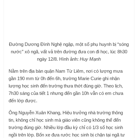
Đường Dương Đình Nghệ ngập, một số phụ huynh bị “sóng
nước” xô ngã, vất vả trên đường đưa con đi học, lúc 8h30
ngày 12/8. Hình ảnh:
Huy Mạnh
Nằm trên địa bàn quận Nam Từ Liêm, nơi có lượng mưa
gần 190 mm từ 0h đến 6h, trường Marie Curie ghi nhận
lượng học sinh đến trường thưa thớt đúng giờ. Theo lịch,
7h30 sáng của tiết 1 nhưng đến gần 10h vẫn có em chưa
đến lớp được.
Ông Nguyễn Xuân Khang, Hiệu trưởng nhà trường thông
tin, không chỉ học sinh mà giáo viên cũng không thể đến
trường đúng giờ. Nhiều lớp đầu kỳ chỉ có 1/3 số học sinh
ngồi trên lớp. Bốn xe đưa rước học sinh bị chặn tại ngã tư