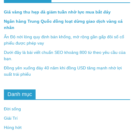
Giá vàng thu hẹp đà giảm tuần nhờ lực mua bắt đáy
Ngân hàng Trung Quốc đồng loạt dừng giao dịch vàng cá
nhân
Ấn Độ nới lỏng quy định bán khống, mở rộng gần gấp đôi số cổ
phiếu được phép vay
Dưới đây là bài viết chuẩn SEO khoảng 800 từ theo yêu cầu của
bạn.
Đồng yên xuống đáy 40 năm khi đồng USD tăng mạnh nhờ lợi
suất trái phiếu
Danh mục
Đời sống
Giải Trí
Hóng hớt