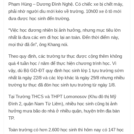
Phạm Hùng – Dương Đình Nghệ. Có chiếc xe bị chết máy,
phải nhờ người dìu mới kéo về trường. 10h00 xe ô tô mới
đưa được học sinh đến trường.
“Việc học đương nhiên bị ảnh hưởng, nhưng mục tiêu lớn
nhất là đưa các em đi học lại an toàn. Đến thời điểm này,
mọi thứ đã ổn”, ông Khang nói.
Theo quy định, các trường tư thục được cộng thêm không
quá 4 tuần học / năm để thực hiện chương trình học. Vì
vậy, dù Bộ GD-ĐT quy định học sinh lớp 1 tựu trường sớm
nhất là ngày 22/8 và các lớp khác là ngày 29/8 nhưng nhiều
trường tư thục đã đón học sinh tựu trường từ ngày 1/8.
Tại Trường THCS và THPT Lomonosov (Khu đô thị Mỹ
Đình 2, quận Nam Từ Liêm), nhiều học sinh cũng bị ảnh
hưởng mưa bão do nhà ở nhiều quận, huyện trên địa bàn
TP.
Toàn trường có hơn 2.600 học sinh thì hôm nay có 147 học