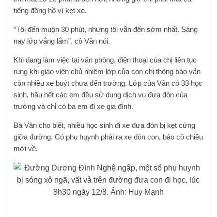
tiếng đồng hồ vì kẹt xe.
“Tôi đến muộn 30 phút, nhưng tôi vẫn đến sớm nhất. Sáng
nay lớp vắng lắm”, cô Vân nói.
Khi đang làm việc tại văn phòng, điện thoại của chị liên tục
rung khi giáo viên chủ nhiệm lớp của con chị thông báo vẫn
còn nhiều xe buýt chưa đến trường. Lớp của Vân có 33 học
sinh, hầu hết các em đều sử dụng dịch vụ đưa đón của
trường và chỉ có ba em đi xe gia đình.
Bà Vân cho biết, nhiều học sinh đi xe đưa đón bị kẹt cứng
giữa đường. Có phụ huynh phải ra xe đón con, bảo cô chiều
mới về.