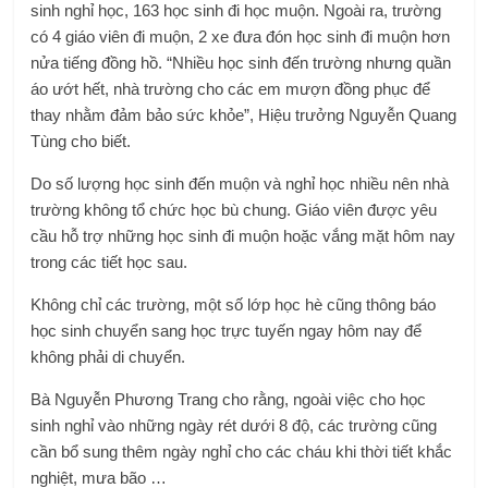
sinh nghỉ học, 163 học sinh đi học muộn. Ngoài ra, trường
có 4 giáo viên đi muộn, 2 xe đưa đón học sinh đi muộn hơn
nửa tiếng đồng hồ. “Nhiều học sinh đến trường nhưng quần
áo ướt hết, nhà trường cho các em mượn đồng phục để
thay nhằm đảm bảo sức khỏe”, Hiệu trưởng Nguyễn Quang
Tùng cho biết.
Do số lượng học sinh đến muộn và nghỉ học nhiều nên nhà
trường không tổ chức học bù chung. Giáo viên được yêu
cầu hỗ trợ những học sinh đi muộn hoặc vắng mặt hôm nay
trong các tiết học sau.
Không chỉ các trường, một số lớp học hè cũng thông báo
học sinh chuyển sang học trực tuyến ngay hôm nay để
không phải di chuyển.
Bà Nguyễn Phương Trang cho rằng, ngoài việc cho học
sinh nghỉ vào những ngày rét dưới 8 độ, các trường cũng
cần bổ sung thêm ngày nghỉ cho các cháu khi thời tiết khắc
nghiệt, mưa bão …