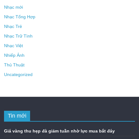
Nhạc mới
Nhạc Tổng Hợp
Nhạc Trẻ
Nhạc Trữ Tình
Nhạc Việt
Nhiếp Ảnh
Thủ Thuật
Uncategorized
Tin mới
Giá vàng thu hẹp đà giảm tuần nhờ lực mua bắt đáy