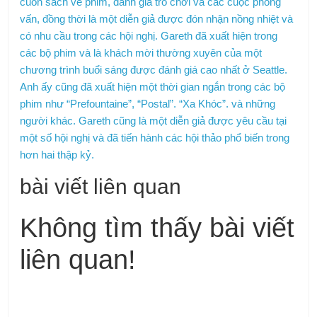
cuốn sách về phim, đánh giá trò chơi và các cuộc phỏng
vấn, đồng thời là một diễn giả được đón nhận nồng nhiệt và
có nhu cầu trong các hội nghị. Gareth đã xuất hiện trong
các bộ phim và là khách mời thường xuyên của một
chương trình buổi sáng được đánh giá cao nhất ở Seattle.
Anh ấy cũng đã xuất hiện một thời gian ngắn trong các bộ
phim như “Prefountaine”, “Postal”. “Xa Khóc”. và những
người khác. Gareth cũng là một diễn giả được yêu cầu tại
một số hội nghị và đã tiến hành các hội thảo phổ biến trong
hơn hai thập kỷ.
bài viết liên quan
Không tìm thấy bài viết
liên quan!