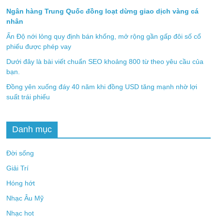
Ngân hàng Trung Quốc đồng loạt dừng giao dịch vàng cá
nhân
Ấn Độ nới lỏng quy định bán khống, mở rộng gần gấp đôi số cổ
phiếu được phép vay
Dưới đây là bài viết chuẩn SEO khoảng 800 từ theo yêu cầu của
bạn.
Đồng yên xuống đáy 40 năm khi đồng USD tăng mạnh nhờ lợi
suất trái phiếu
Danh mục
Đời sống
Giải Trí
Hóng hớt
Nhạc Âu Mỹ
Nhạc hot