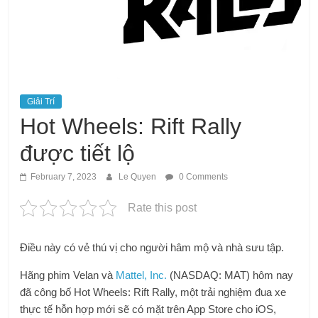
Giải Trí
Hot Wheels: Rift Rally
được tiết lộ
February 7, 2023
Le Quyen
0 Comments
Rate this post
Điều này có vẻ thú vị cho người hâm mộ và nhà sưu tập.
Hãng phim Velan và
Mattel, Inc.
(NASDAQ: MAT) hôm nay
đã công bố Hot Wheels: Rift Rally, một trải nghiệm đua xe
thực tế hỗn hợp mới sẽ có mặt trên App Store cho iOS,