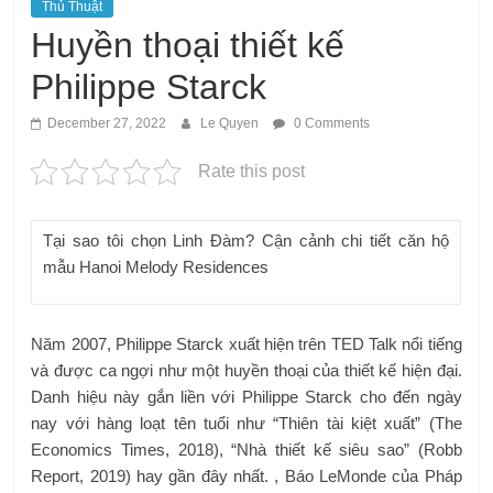
Thủ Thuật
Huyền thoại thiết kế
Philippe Starck
December 27, 2022
Le Quyen
0 Comments
Rate this post
Tại sao tôi chọn Linh Đàm? Cận cảnh chi tiết căn hộ
mẫu Hanoi Melody Residences
Năm 2007, Philippe Starck xuất hiện trên TED Talk nổi tiếng
và được ca ngợi như một huyền thoại của thiết kế hiện đại.
Danh hiệu này gắn liền với Philippe Starck cho đến ngày
nay với hàng loạt tên tuổi như “Thiên tài kiệt xuất” (The
Economics Times, 2018), “Nhà thiết kế siêu sao” (Robb
Report, 2019) hay gần đây nhất. , Báo LeMonde của Pháp