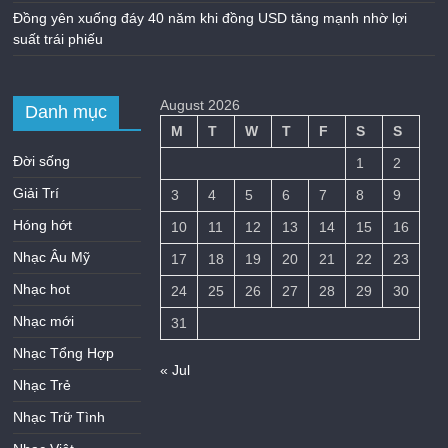
Đồng yên xuống đáy 40 năm khi đồng USD tăng mạnh nhờ lợi
suất trái phiếu
August 2026
Danh mục
M
T
W
T
F
S
S
Đời sống
1
2
Giải Trí
3
4
5
6
7
8
9
Hóng hớt
10
11
12
13
14
15
16
Nhạc Âu Mỹ
17
18
19
20
21
22
23
Nhạc hot
24
25
26
27
28
29
30
Nhạc mới
31
Nhạc Tổng Hợp
« Jul
Nhạc Trẻ
Nhạc Trữ Tình