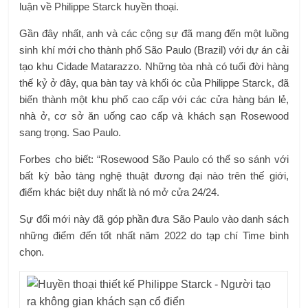
luận về Philippe Starck huyền thoại.
Gần đây nhất, anh và các cộng sự đã mang đến một luồng
sinh khí mới cho thành phố São Paulo (Brazil) với dự án cải
tạo khu Cidade Matarazzo. Những tòa nhà có tuổi đời hàng
thế kỷ ở đây, qua bàn tay và khối óc của Philippe Starck, đã
biến thành một khu phố cao cấp với các cửa hàng bán lẻ,
nhà ở, cơ sở ăn uống cao cấp và khách sạn Rosewood
sang trọng. Sao Paulo.
Forbes cho biết: “Rosewood São Paulo có thể so sánh với
bất kỳ bảo tàng nghệ thuật đương đại nào trên thế giới,
điểm khác biệt duy nhất là nó mở cửa 24/24.
Sự đổi mới này đã góp phần đưa São Paulo vào danh sách
những điểm đến tốt nhất năm 2022 do tạp chí Time bình
chọn.