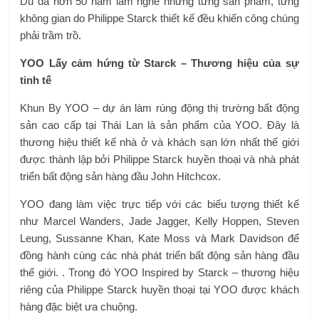
Dù đã hơn 50 năm làm nghề nhưng từng sản phẩm, từng
không gian do Philippe Starck thiết kế đều khiến công chúng
phải trầm trồ.
YOO Lấy cảm hứng từ Starck – Thương hiệu của sự
tinh tế
Khun By YOO – dự án làm rúng động thị trường bất động
sản cao cấp tại Thái Lan là sản phẩm của YOO. Đây là
thương hiệu thiết kế nhà ở và khách sạn lớn nhất thế giới
được thành lập bởi Philippe Starck huyền thoại và nhà phát
triển bất động sản hàng đầu John Hitchcox.
YOO đang làm việc trực tiếp với các biểu tượng thiết kế
như Marcel Wanders, Jade Jagger, Kelly Hoppen, Steven
Leung, Sussanne Khan, Kate Moss và Mark Davidson để
đồng hành cùng các nhà phát triển bất động sản hàng đầu
thế giới. . Trong đó YOO Inspired by Starck – thương hiệu
riêng của Philippe Starck huyền thoại tại YOO được khách
hàng đặc biệt ưa chuộng.