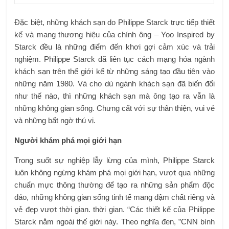
Đặc biệt, những khách sạn do Philippe Starck trực tiếp thiết
kế và mang thương hiệu của chính ông – Yoo Inspired by
Starck đều là những điểm đến khơi gợi cảm xúc và trải
nghiệm. Philippe Starck đã liên tục cách mạng hóa ngành
khách sạn trên thế giới kể từ những sáng tạo đầu tiên vào
những năm 1980. Và cho dù ngành khách sạn đã biến đổi
như thế nào, thì những khách sạn mà ông tạo ra vẫn là
những không gian sống. Chưng cất với sự thân thiện, vui vẻ
và những bất ngờ thú vị.
Người khám phá mọi giới hạn
Trong suốt sự nghiệp lẫy lừng của mình, Philippe Starck
luôn không ngừng khám phá mọi giới hạn, vượt qua những
chuẩn mực thông thường để tạo ra những sản phẩm độc
đáo, những không gian sống tinh tế mang đậm chất riêng và
vẻ đẹp vượt thời gian. thời gian. “Các thiết kế của Philippe
Starck nằm ngoài thế giới này. Theo nghĩa đen, ”CNN bình