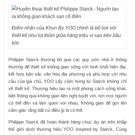
Điểm nhấn của Khun By YOO chính là bể bơi với
thiết kế như lọt thỏm giữa hàng triệu vì sao trên bầu
trời.
Philippe Starck thường bỏ qua các quy ước nhà ở thông
thường để thiết kế không gian sống với hình khối hiện đại,
kết hợp bản sắc văn hóa địa phương và phù hợp với nhu
cầu của gia chủ. YOO Lấy cảm hứng từ Starck không chỉ
về thiết kế. Thương hiệu tạo ra một phong cách sống khác
biệt thông qua không gian tiện nghi tuyệt vời, nơi mọi người
có thể đến và làm quen với nhau. Không gian để gợi lên
cảm giác rằng bất cứ điều gì là có thể.
Philippe Starck đã hoàn thành hàng chục dự án trên khắp
thế giới dưới thương hiệu YOO Inspired by Starck. Cùng