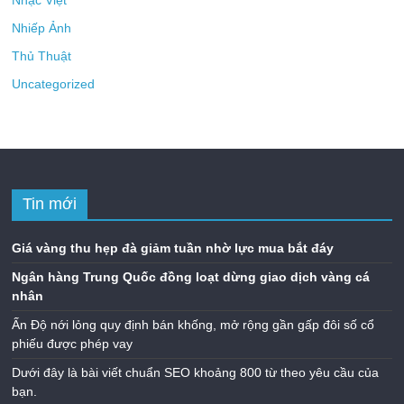
Nhạc Việt
Nhiếp Ảnh
Thủ Thuật
Uncategorized
Tin mới
Giá vàng thu hẹp đà giảm tuần nhờ lực mua bắt đáy
Ngân hàng Trung Quốc đồng loạt dừng giao dịch vàng cá
nhân
Ấn Độ nới lỏng quy định bán khống, mở rộng gần gấp đôi số cổ
phiếu được phép vay
Dưới đây là bài viết chuẩn SEO khoảng 800 từ theo yêu cầu của
bạn.