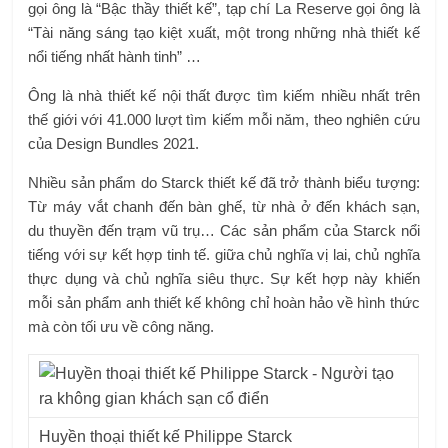
gọi ông là “Bậc thầy thiết kế”, tạp chí La Reserve gọi ông là
“Tài năng sáng tạo kiệt xuất, một trong những nhà thiết kế
nổi tiếng nhất hành tinh” …
Ông là nhà thiết kế nội thất được tìm kiếm nhiều nhất trên
thế giới với 41.000 lượt tìm kiếm mỗi năm, theo nghiên cứu
của Design Bundles 2021.
Nhiều sản phẩm do Starck thiết kế đã trở thành biểu tượng:
Từ máy vắt chanh đến bàn ghế, từ nhà ở đến khách sạn,
du thuyền đến trạm vũ trụ… Các sản phẩm của Starck nổi
tiếng với sự kết hợp tinh tế. giữa chủ nghĩa vị lai, chủ nghĩa
thực dụng và chủ nghĩa siêu thực. Sự kết hợp này khiến
mỗi sản phẩm anh thiết kế không chỉ hoàn hảo về hình thức
mà còn tối ưu về công năng.
Huyền thoại thiết kế Philippe Starck