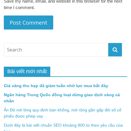
Save my name, email, and website in this browser for the next
time I comment.
Bài viết mới nhất
Giá vàng thu hẹp đà giảm tuần nhờ lực mua bắt đáy
Ngân hàng Trung Quốc đồng loạt dừng giao dịch vàng cá
nhân
Ấn Độ nới lỏng quy định bán khống, mở rộng gần gấp đôi số cổ
phiếu được phép vay
Dưới đây là bài viết chuẩn SEO khoảng 800 từ theo yêu cầu của