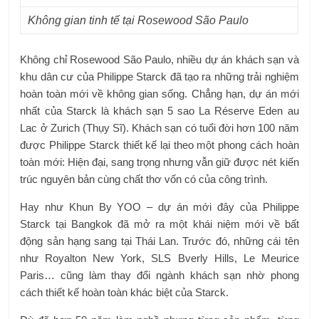
Không gian tinh tế tại Rosewood São Paulo
Không chỉ Rosewood São Paulo, nhiều dự án khách sạn và
khu dân cư của Philippe Starck đã tạo ra những trải nghiệm
hoàn toàn mới về không gian sống. Chẳng hạn, dự án mới
nhất của Starck là khách sạn 5 sao La Réserve Eden au
Lac ở Zurich (Thụy Sĩ). Khách sạn có tuổi đời hơn 100 năm
được Philippe Starck thiết kế lại theo một phong cách hoàn
toàn mới: Hiện đại, sang trọng nhưng vẫn giữ được nét kiến
​​trúc nguyên bản cùng chất thơ vốn có của công trình.
Hay như Khun By YOO – dự án mới đây của Philippe
Starck tại Bangkok đã mở ra một khái niệm mới về bất
động sản hạng sang tại Thái Lan. Trước đó, những cái tên
như Royalton New York, SLS Bverly Hills, Le Meurice
Paris… cũng làm thay đổi ngành khách sạn nhờ phong
cách thiết kế hoàn toàn khác biệt của Starck.