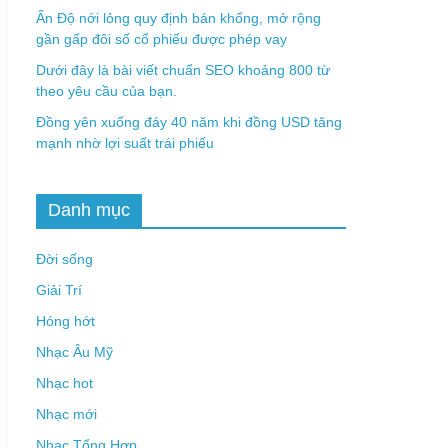
Ấn Độ nới lỏng quy định bán khống, mở rộng
gần gấp đôi số cổ phiếu được phép vay
Dưới đây là bài viết chuẩn SEO khoảng 800 từ
theo yêu cầu của bạn.
Đồng yên xuống đáy 40 năm khi đồng USD tăng
mạnh nhờ lợi suất trái phiếu
Danh mục
Đời sống
Giải Trí
Hóng hớt
Nhạc Âu Mỹ
Nhạc hot
Nhạc mới
Nhạc Tổng Hợp