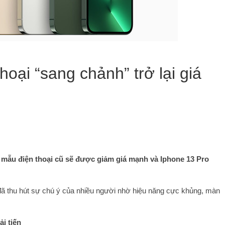
hoại “sang chảnh” trở lại giá
 mẫu điện thoại cũ sẽ được giảm giá mạnh và Iphone 13 Pro
đã thu hút sự chú ý của nhiều người nhờ hiệu năng cực khủng, màn
i tiến