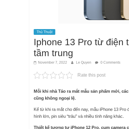
Thủ Thuật
Iphone 13 Pro từ điện t
tầm trung
November 7, 2022
Le Quyen
0 Comments
Rate this post
Mỗi khi nhà Táo ra mắt mẫu sản phẩm mới, các
cũng không ngoại lệ.
Kể từ khi ra mắt cho đến nay, mẫu iPhone 13 Pro 
hình lớn, pin siêu “trâu” và nhiều tính năng khác.
Thiết kế tương tự iPhone 12 Pro, cụm camera cả