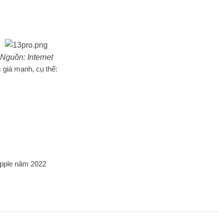
Nguồn: Internet
 giá mạnh, cụ thể:
Apple năm 2022