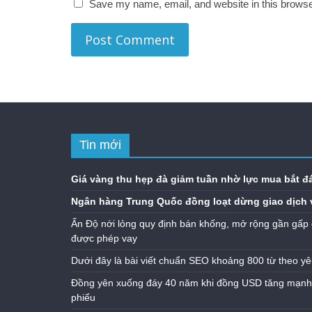
Save my name, email, and website in this browse
Tin mới
Giá vàng thu hẹp đà giảm tuần nhờ lực mua bắt đ
Ngân hàng Trung Quốc đồng loạt dừng giao dịch 
Ấn Độ nới lỏng quy định bán khống, mở rộng gần gấp 
được phép vay
Dưới đây là bài viết chuẩn SEO khoảng 800 từ theo yê
Đồng yên xuống đáy 40 năm khi đồng USD tăng mạnh n
phiếu