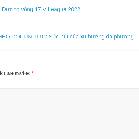
h Dương vòng 17 V-League 2022
HEO DÕI TIN TỨC: Sức hút của xu hướng đa phương
elds are marked
*