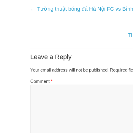
←
Tường thuật bóng đá Hà Nội FC vs Bìn
T
Leave a Reply
Your email address will not be published.
Required fi
Comment
*