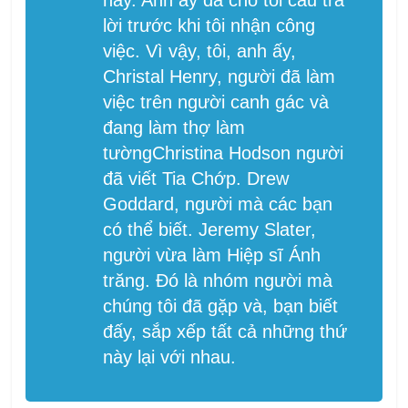
lời trước khi tôi nhận công
việc. Vì vậy, tôi, anh ấy,
Christal Henry, người đã làm
việc trên
người canh gác
và
đang làm
thợ làm
tường
Christina Hodson người
đã viết
Tia Chớp.
Drew
Goddard, người mà các bạn
có thể biết. Jeremy Slater,
người vừa làm
Hiệp sĩ Ánh
trăng
. Đó là nhóm người mà
chúng tôi đã gặp và, bạn biết
đấy, sắp xếp tất cả những thứ
này lại với nhau.