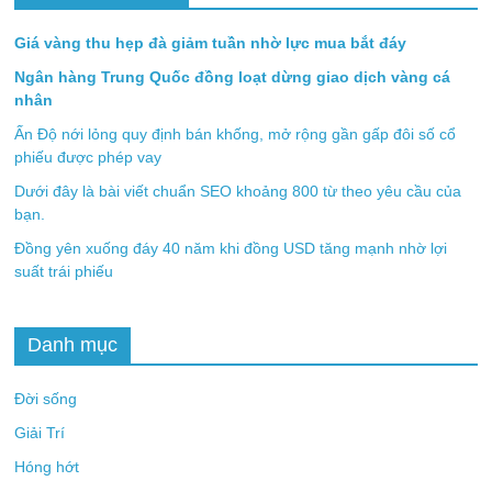
Giá vàng thu hẹp đà giảm tuần nhờ lực mua bắt đáy
Ngân hàng Trung Quốc đồng loạt dừng giao dịch vàng cá
nhân
Ấn Độ nới lỏng quy định bán khống, mở rộng gần gấp đôi số cổ
phiếu được phép vay
Dưới đây là bài viết chuẩn SEO khoảng 800 từ theo yêu cầu của
bạn.
Đồng yên xuống đáy 40 năm khi đồng USD tăng mạnh nhờ lợi
suất trái phiếu
Danh mục
Đời sống
Giải Trí
Hóng hớt