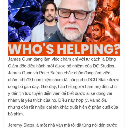
James Gunn đang làm việc chăm chỉ với tư cách là Đồng
Giám đốc điều hành mới được bổ nhiệm của DC Studios.
James Gunn và Peter Safran chắc chắn đang làm việc
chăm chỉ để hoàn thiện nhóm tài năng cho DCU Slate được
công bố gần đây. Giờ đây, hầu hết người hâm mộ đều chú
ý đến tin tức tuyển diễn viên để biết được ai sẽ đóng vai
nhân vật yêu thích của họ. Điều này hợp lý, và nó ổn,
nhưng còn rất nhiều cái tên khác xuất hiện ở phần cuối của
bộ phim.
Jeremy Slater là một nhà văn mà tôi đã từng nói đến trước