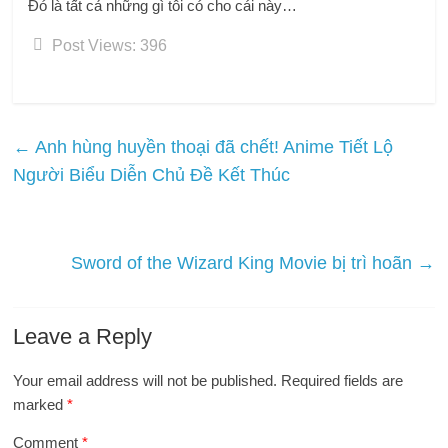
Đó là tất cả những gì tôi có cho cái này…
Post Views:
396
←
Anh hùng huyền thoại đã chết! Anime Tiết Lộ
Người Biểu Diễn Chủ Đề Kết Thúc
Sword of the Wizard King Movie bị trì hoãn
→
Leave a Reply
Your email address will not be published.
Required fields are
marked
*
Comment
*