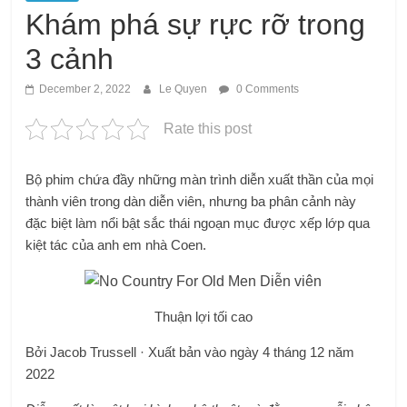
Khám phá sự rực rỡ trong
3 cảnh
December 2, 2022
Le Quyen
0 Comments
Rate this post
Bộ phim chứa đầy những màn trình diễn xuất thần của mọi
thành viên trong dàn diễn viên, nhưng ba phân cảnh này
đặc biệt làm nổi bật sắc thái ngoạn mục được xếp lớp qua
kiệt tác của anh em nhà Coen.
Thuận lợi tối cao
Bởi Jacob Trussell · Xuất bản vào ngày 4 tháng 12 năm
2022