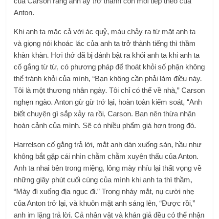
của Carson rằng anh ấy trở thành con mồi tiếp theo của
Anton.
Khi anh ta mặc cả với ác quỷ, máu chảy ra từ mặt anh ta
và giọng nói khoác lác của anh ta trở thành tiếng thì thầm
khàn khàn. Hơi thở đã bị đánh bật ra khỏi anh ta khi anh ta
cố gắng từ từ, có phương pháp để thoát khỏi số phận không
thể tránh khỏi của mình, “Bạn không cần phải làm điều này.
Tôi là một thương nhân ngày. Tôi chỉ có thể về nhà,” Carson
nghẹn ngào. Anton gừ gừ trở lại, hoàn toàn kiểm soát, “Anh
biết chuyện gì sắp xảy ra rồi, Carson. Bạn nên thừa nhận
hoàn cảnh của mình. Sẽ có nhiều phẩm giá hơn trong đó.
Harrelson cố gắng trả lời, mắt anh dán xuống sàn, hầu như
không bắt gặp cái nhìn chằm chằm xuyên thấu của Anton.
Anh ta nhai bên trong miệng, lông mày nhíu lại thất vọng về
những giây phút cuối cùng của mình khi anh ta thì thầm,
“Mày đi xuống địa ngục đi.” Trong nháy mắt, nụ cười nhẹ
của Anton trở lại, và khuôn mặt anh sáng lên, “Được rồi,”
anh im lặng trả lời. Cả nhân vật và khán giả đều có thể nhận