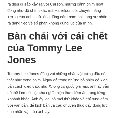
ra điều gì sắp xảy ra với Carson, nhưng cảnh phim hoạt
động nhờ độ chính xác mà Harrelson có, chuyển năng
lượng của anh ta từ lòng dũng cảm nam nhi sang sự nhận
ra đáng tiếc về số phận không đúng lúc của mình.
Bàn chải với cái chết
của Tommy Lee
Jones
Tommy Lee Jones đóng vai những nhân vật cứng đầu có
thật như trong phim. Ngay cả trong những bộ phim có kịch
bản cách điệu cao, như
Không có quốc gia nào
, anh ấy vẫn
có thể làm nổi bật chủ nghĩa hiện thực tiềm ẩn trong từng
khoảnh khắc. Anh ấy loại bỏ mọi thứ khác và chỉ rung cảm
với văn bản, để kịch bản và câu chuyện thúc đẩy động lực
cho nhân vật của anh ấy.