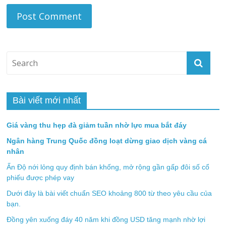
Bài viết mới nhất
Giá vàng thu hẹp đà giảm tuần nhờ lực mua bắt đáy
Ngân hàng Trung Quốc đồng loạt dừng giao dịch vàng cá
nhân
Ấn Độ nới lỏng quy định bán khống, mở rộng gần gấp đôi số cổ
phiếu được phép vay
Dưới đây là bài viết chuẩn SEO khoảng 800 từ theo yêu cầu của
bạn.
Đồng yên xuống đáy 40 năm khi đồng USD tăng mạnh nhờ lợi