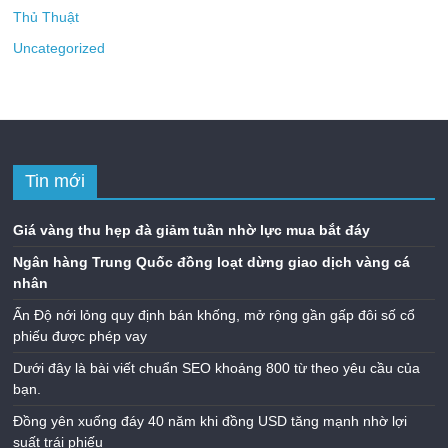
Thủ Thuật
Uncategorized
Tin mới
Giá vàng thu hẹp đà giảm tuần nhờ lực mua bắt đáy
Ngân hàng Trung Quốc đồng loạt dừng giao dịch vàng cá
nhân
Ấn Độ nới lỏng quy định bán khống, mở rộng gần gấp đôi số cổ
phiếu được phép vay
Dưới đây là bài viết chuẩn SEO khoảng 800 từ theo yêu cầu của
bạn.
Đồng yên xuống đáy 40 năm khi đồng USD tăng mạnh nhờ lợi
suất trái phiếu