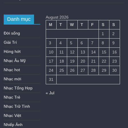
August 2026
Danh mục
M
T
W
T
F
S
S
Đời sống
1
2
Giải Trí
3
4
5
6
7
8
9
Hóng hớt
10
11
12
13
14
15
16
Nhạc Âu Mỹ
17
18
19
20
21
22
23
Nhạc hot
24
25
26
27
28
29
30
Nhạc mới
31
Nhạc Tổng Hợp
« Jul
Nhạc Trẻ
Nhạc Trữ Tình
Nhạc Việt
Nhiếp Ảnh