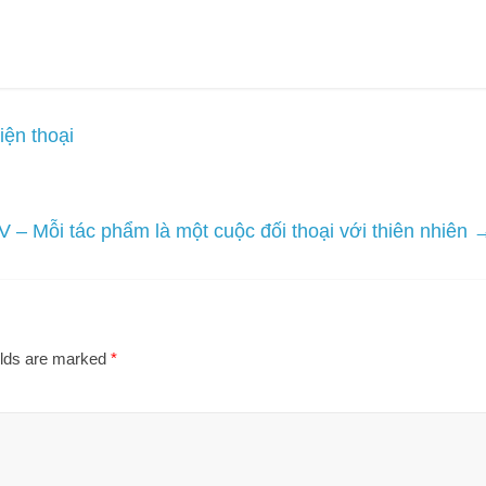
ện thoại
IV – Mỗi tác phẩm là một cuộc đối thoại với thiên nhiên
elds are marked
*