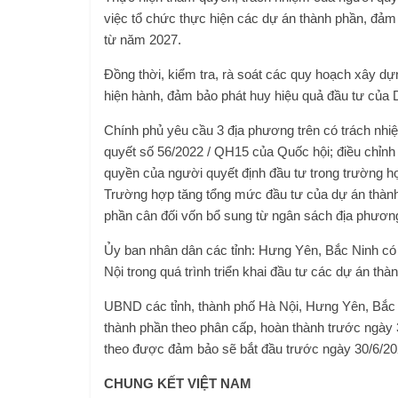
việc tổ chức thực hiện các dự án thành phần, đảm
từ năm 2027.
Đồng thời, kiểm tra, rà soát các quy hoạch xây dựn
hiện hành, đảm bảo phát huy hiệu quả đầu tư của 
Chính phủ yêu cầu 3 địa phương trên có trách nhi
quyết số 56/2022 / QH15 của Quốc hội; điều chỉn
quyền của người quyết định đầu tư trong trường 
Trường hợp tăng tổng mức đầu tư của dự án thành
phần cân đối vốn bổ sung từ ngân sách địa phương
Ủy ban nhân dân các tỉnh: Hưng Yên, Bắc Ninh có
Nội trong quá trình triển khai đầu tư các dự án th
UBND các tỉnh, thành phố Hà Nội, Hưng Yên, Bắc N
thành phần theo phân cấp, hoàn thành trước ngày 31
theo được đảm bảo sẽ bắt đầu trước ngày 30/6/20
CHUNG KẾT VIỆT NAM