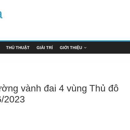
a
THỦ THUẬT
GIẢI TRÍ
GIỚI THIỆU
ờng vành đai 4 vùng Thủ đô
6/2023