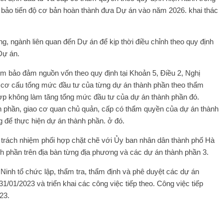
 bảo tiến độ cơ bản hoàn thành đưa Dự án vào năm 2026. khai thác
g, ngành liên quan đến Dự án để kịp thời điều chỉnh theo quy định
Dự án.
ệm bảo đảm nguồn vốn theo quy định tại Khoản 5, Điều 2, Nghị
h cơ cấu tổng mức đầu tư của từng dự án thành phần theo thẩm
hợp không làm tăng tổng mức đầu tư của dự án thành phần đó.
 phần, giao cơ quan chủ quản, cấp có thẩm quyền của dự án thành
 để thực hiện dự án thành phần. ở đó.
 trách nhiệm phối hợp chặt chẽ với Ủy ban nhân dân thành phố Hà
ành phần trên địa bàn từng địa phương và các dự án thành phần 3.
inh tổ chức lập, thẩm tra, thẩm định và phê duyệt các dự án
/01/2023 và triển khai các công việc tiếp theo. Công việc tiếp
23.