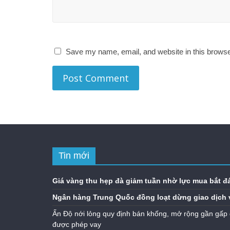
Save my name, email, and website in this browse
Tin mới
Giá vàng thu hẹp đà giảm tuần nhờ lực mua bắt đ
Ngân hàng Trung Quốc đồng loạt dừng giao dịch 
Ấn Độ nới lỏng quy định bán khống, mở rộng gần gấp 
được phép vay