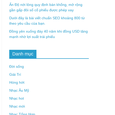
Ấn Độ nới lỏng quy định bán khống, mở rộng
gần gấp đôi số cổ phiếu được phép vay
Dưới đây là bài viết chuẩn SEO khoảng 800 từ
theo yêu cầu của bạn.
Đồng yên xuống đáy 40 năm khi đồng USD tăng
mạnh nhờ lợi suất trái phiếu
Danh mục
Đời sống
Giải Trí
Hóng hớt
Nhạc Âu Mỹ
Nhạc hot
Nhạc mới
Nhạc Tổng Hợp