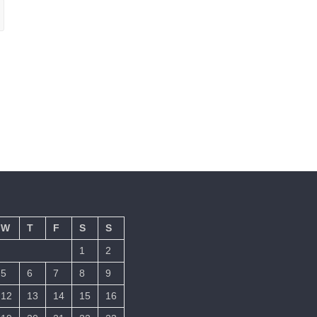
W
T
F
S
S
1
2
5
6
7
8
9
12
13
14
15
16