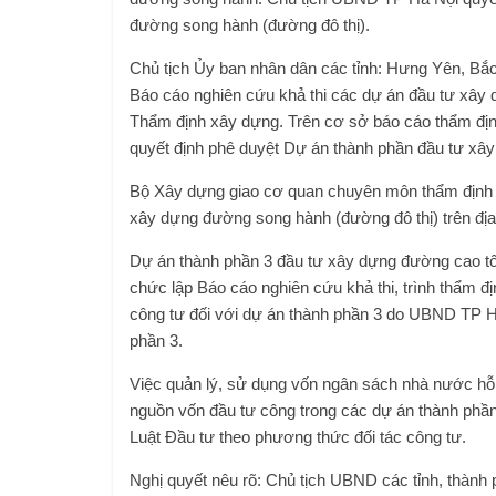
đường song hành (đường đô thị).
Chủ tịch Ủy ban nhân dân các tỉnh: Hưng Yên, Bắ
Báo cáo nghiên cứu khả thi các dự án đầu tư xây
Thẩm định xây dựng. Trên cơ sở báo cáo thẩm đị
quyết định phê duyệt Dự án thành phần đầu tư xây
Bộ Xây dựng giao cơ quan chuyên môn thẩm định B
xây dựng đường song hành (đường đô thị) trên địa
Dự án thành phần 3 đầu tư xây dựng đường cao tố
chức lập Báo cáo nghiên cứu khả thi, trình thẩm đị
công tư đối với dự án thành phần 3 do UBND TP 
phần 3.
Việc quản lý, sử dụng vốn ngân sách nhà nước hỗ t
nguồn vốn đầu tư công trong các dự án thành phần 
Luật Đầu tư theo phương thức đối tác công tư.
Nghị quyết nêu rõ: Chủ tịch UBND các tỉnh, thành 