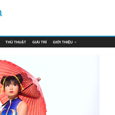
a
THỦ THUẬT
GIẢI TRÍ
GIỚI THIỆU