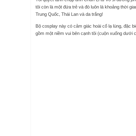
tôi còn là một đứa trẻ và đó luôn là khoảng thời gia
Trung Quốc, Thái Lan và da trắng!
Bộ cosplay này có cảm giác hoài cổ lạ lùng, đặc biệ
gồm một niềm vui bên cạnh tôi (cuộn xuống dưới c