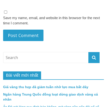
Save my name, email, and website in this browser for the next
time I comment.
Bài viết mới nhất
Giá vàng thu hẹp đà giảm tuần nhờ lực mua bắt đáy
Ngân hàng Trung Quốc đồng loạt dừng giao dịch vàng cá
nhân
Ấn Độ nới lỏng quy định bán khống, mở rộng gần gấp đôi số cổ