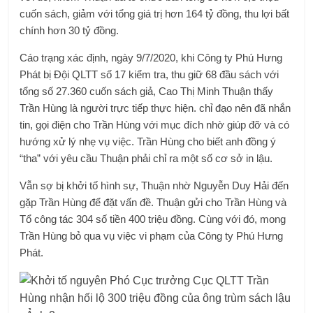
cuốn sách, giảm với tổng giá trị hơn 164 tỷ đồng, thu lợi bất
chính hơn 30 tỷ đồng.
Cáo trạng xác định, ngày 9/7/2020, khi Công ty Phú Hưng
Phát bị Đội QLTT số 17 kiểm tra, thu giữ 68 đầu sách với
tổng số 27.360 cuốn sách giả, Cao Thị Minh Thuận thấy
Trần Hùng là người trực tiếp thực hiện. chỉ đạo nên đã nhắn
tin, gọi điện cho Trần Hùng với mục đích nhờ giúp đỡ và có
hướng xử lý nhẹ vụ việc. Trần Hùng cho biết anh đồng ý
“tha” với yêu cầu Thuận phải chỉ ra một số cơ sở in lậu.
Vẫn sợ bị khởi tố hình sự, Thuận nhờ Nguyễn Duy Hải đến
gặp Trần Hùng để đặt vấn đề. Thuận gửi cho Trần Hùng và
Tổ công tác 304 số tiền 400 triệu đồng. Cùng với đó, mong
Trần Hùng bỏ qua vụ việc vi phạm của Công ty Phú Hưng
Phát.