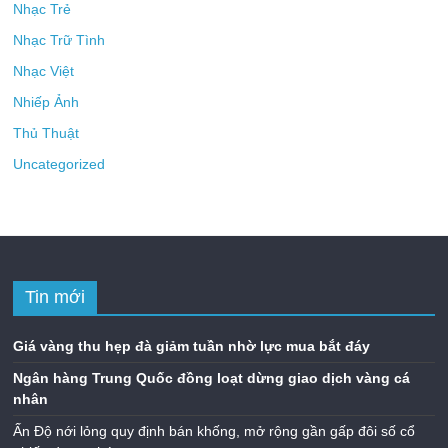
Nhạc Trẻ
Nhạc Trữ Tình
Nhạc Việt
Nhiếp Ảnh
Thủ Thuật
Uncategorized
Tin mới
Giá vàng thu hẹp đà giảm tuần nhờ lực mua bắt đáy
Ngân hàng Trung Quốc đồng loạt dừng giao dịch vàng cá
nhân
Ấn Độ nới lỏng quy định bán khống, mở rộng gần gấp đôi số cổ