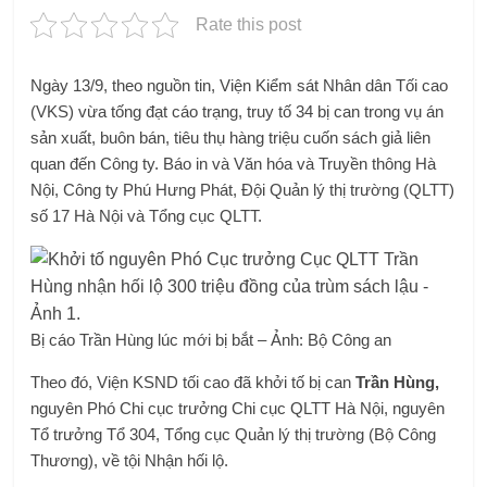
Rate this post
Ngày 13/9, theo nguồn tin, Viện Kiểm sát Nhân dân Tối cao
(VKS) vừa tống đạt cáo trạng, truy tố 34 bị can trong vụ án
sản xuất, buôn bán, tiêu thụ hàng triệu cuốn sách giả liên
quan đến Công ty. Báo in và Văn hóa và Truyền thông Hà
Nội, Công ty Phú Hưng Phát, Đội Quản lý thị trường (QLTT)
số 17 Hà Nội và Tổng cục QLTT.
Bị cáo Trần Hùng lúc mới bị bắt – Ảnh: Bộ Công an
Theo đó, Viện KSND tối cao đã khởi tố bị can
Trần Hùng,
nguyên Phó Chi cục trưởng Chi cục QLTT Hà Nội, nguyên
Tổ trưởng Tổ 304, Tổng cục Quản lý thị trường (Bộ Công
Thương), về tội Nhận hối lộ.