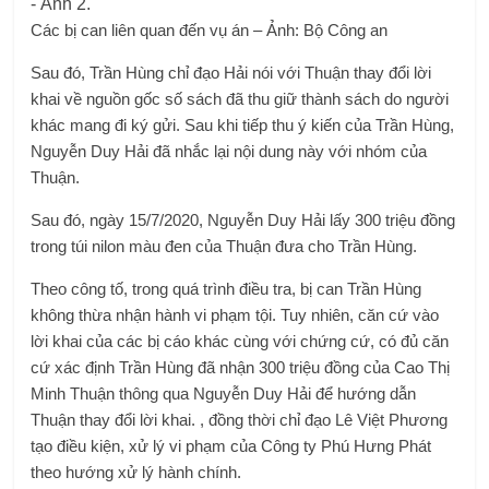
Các bị can liên quan đến vụ án – Ảnh: Bộ Công an
Sau đó, Trần Hùng chỉ đạo Hải nói với Thuận thay đổi lời
khai về nguồn gốc số sách đã thu giữ thành sách do người
khác mang đi ký gửi. Sau khi tiếp thu ý kiến ​​của Trần Hùng,
Nguyễn Duy Hải đã nhắc lại nội dung này với nhóm của
Thuận.
Sau đó, ngày 15/7/2020, Nguyễn Duy Hải lấy 300 triệu đồng
trong túi nilon màu đen của Thuận đưa cho Trần Hùng.
Theo công tố, trong quá trình điều tra, bị can Trần Hùng
không thừa nhận hành vi phạm tội. Tuy nhiên, căn cứ vào
lời khai của các bị cáo khác cùng với chứng cứ, có đủ căn
cứ xác định Trần Hùng đã nhận 300 triệu đồng của Cao Thị
Minh Thuận thông qua Nguyễn Duy Hải để hướng dẫn
Thuận thay đổi lời khai. , đồng thời chỉ đạo Lê Việt Phương
tạo điều kiện, xử lý vi phạm của Công ty Phú Hưng Phát
theo hướng xử lý hành chính.