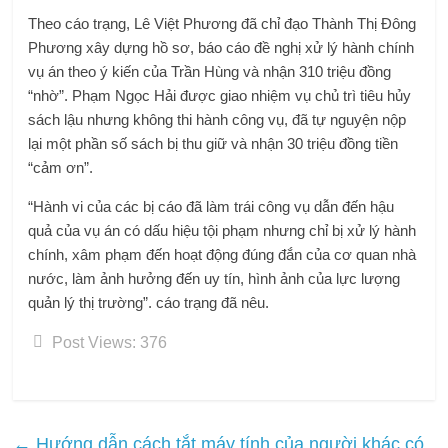
Theo cáo trạng, Lê Việt Phương đã chỉ đạo Thành Thị Đông
Phương xây dựng hồ sơ, báo cáo đề nghị xử lý hành chính
vụ án theo ý kiến ​​của Trần Hùng và nhận 310 triệu đồng
“nhờ”. Phạm Ngọc Hải được giao nhiệm vụ chủ trì tiêu hủy
sách lậu nhưng không thi hành công vụ, đã tự nguyện nộp
lại một phần số sách bị thu giữ và nhận 30 triệu đồng tiền
“cảm ơn”.
“Hành vi của các bị cáo đã làm trái công vụ dẫn đến hậu
quả của vụ án có dấu hiệu tội phạm nhưng chỉ bị xử lý hành
chính, xâm phạm đến hoạt động đúng đắn của cơ quan nhà
nước, làm ảnh hưởng đến uy tín, hình ảnh của lực lượng
quản lý thị trường”. cáo trạng đã nêu.
Post Views:
376
←
Hướng dẫn cách tắt máy tính của người khác có