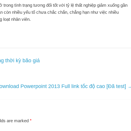
 trong tình trạng tương đối tốt với tỷ lệ thất nghiệp giảm xuống gần
ẫn còn nhiều yếu tố chưa chắc chắn, chẳng hạn như việc nhiều
 loạt nhân viên.
g thời kỳ bão giá
ownload Powerpoint 2013 Full link tốc độ cao [Đã test]
elds are marked
*