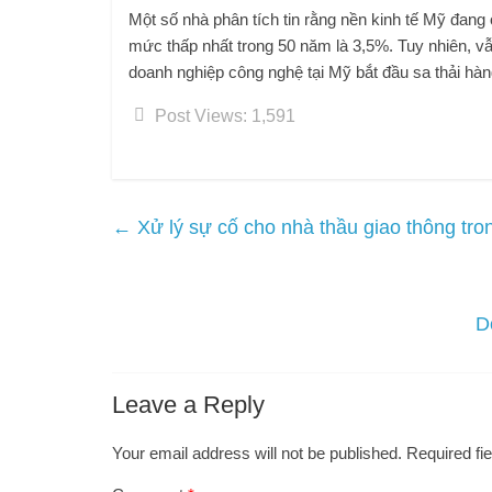
Một số nhà phân tích tin rằng nền kinh tế Mỹ đang ở
mức thấp nhất trong 50 năm là 3,5%. Tuy nhiên, v
doanh nghiệp công nghệ tại Mỹ bắt đầu sa thải hàng
Post Views:
1,591
←
Xử lý sự cố cho nhà thầu giao thông tron
D
Leave a Reply
Your email address will not be published.
Required fi