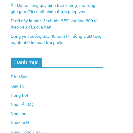
Ấn Độ nới lỏng quy định bán khống, mở rộng
gần gấp đôi số cổ phiếu được phép vay
Dưới đây là bài viết chuẩn SEO khoảng 800 từ
theo yêu cầu của bạn.
Đồng yên xuống đáy 40 năm khi đồng USD tăng
mạnh nhờ lợi suất trái phiếu
Danh mục
Đời sống
Giải Trí
Hóng hớt
Nhạc Âu Mỹ
Nhạc hot
Nhạc mới
Nhạc Tổng Hợp