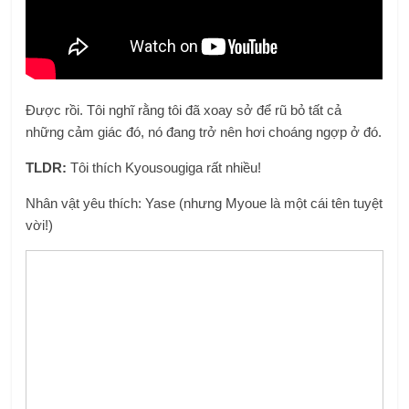
Được rồi. Tôi nghĩ rằng tôi đã xoay sở để rũ bỏ tất cả
những cảm giác đó, nó đang trở nên hơi choáng ngợp ở đó.
TLDR:
Tôi thích Kyousougiga rất nhiều!
Nhân vật yêu thích: Yase (nhưng Myoue là một cái tên tuyệt
vời!)