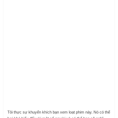
Tôi thực sự khuyến khích bạn xem loạt phim này. Nó có thể