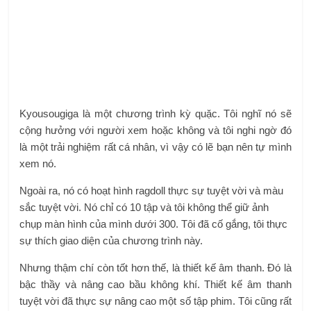
Kyousougiga là một chương trình kỳ quặc. Tôi nghĩ nó sẽ
cộng hưởng với người xem hoặc không và tôi nghi ngờ đó
là một trải nghiệm rất cá nhân, vì vậy có lẽ bạn nên tự mình
xem nó.
Ngoài ra, nó có hoạt hình ragdoll thực sự tuyệt vời và màu
sắc tuyệt vời. Nó chỉ có 10 tập và tôi không thể giữ ảnh
chụp màn hình của mình dưới 300. Tôi đã cố gắng, tôi thực
sự thích giao diện của chương trình này.
Nhưng thậm chí còn tốt hơn thế, là thiết kế âm thanh. Đó là
bậc thầy và nâng cao bầu không khí. Thiết kế âm thanh
tuyệt vời đã thực sự nâng cao một số tập phim. Tôi cũng rất