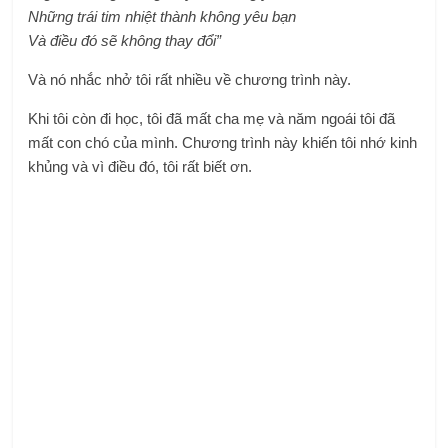
Những trái tim nhiệt thành không yêu bạn
Và điều đó sẽ không thay đổi”
Và nó nhắc nhở tôi rất nhiều về chương trình này.
Khi tôi còn đi học, tôi đã mất cha mẹ và năm ngoái tôi đã
mất con chó của mình. Chương trình này khiến tôi nhớ kinh
khủng và vì điều đó, tôi rất biết ơn.