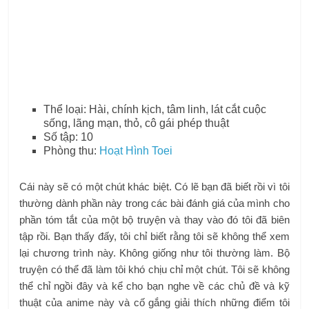
Thể loại: Hài, chính kịch, tâm linh, lát cắt cuộc
sống, lãng mạn, thỏ, cô gái phép thuật
Số tập: 10
Phòng thu:
Hoạt Hình Toei
Cái này sẽ có một chút khác biệt. Có lẽ bạn đã biết rồi vì tôi
thường dành phần này trong các bài đánh giá của mình cho
phần tóm tắt của một bộ truyện và thay vào đó tôi đã biên
tập rồi. Bạn thấy đấy, tôi chỉ biết rằng tôi sẽ không thể xem
lại chương trình này. Không giống như tôi thường làm. Bộ
truyện có thể đã làm tôi khó chịu chỉ một chút. Tôi sẽ không
thể chỉ ngồi đây và kể cho bạn nghe về các chủ đề và kỹ
thuật của anime này và cố gắng giải thích những điểm tôi