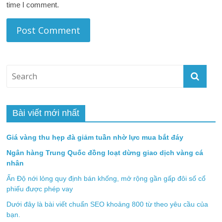
time I comment.
Bài viết mới nhất
Giá vàng thu hẹp đà giảm tuần nhờ lực mua bắt đáy
Ngân hàng Trung Quốc đồng loạt dừng giao dịch vàng cá
nhân
Ấn Độ nới lỏng quy định bán khống, mở rộng gần gấp đôi số cổ
phiếu được phép vay
Dưới đây là bài viết chuẩn SEO khoảng 800 từ theo yêu cầu của
bạn.