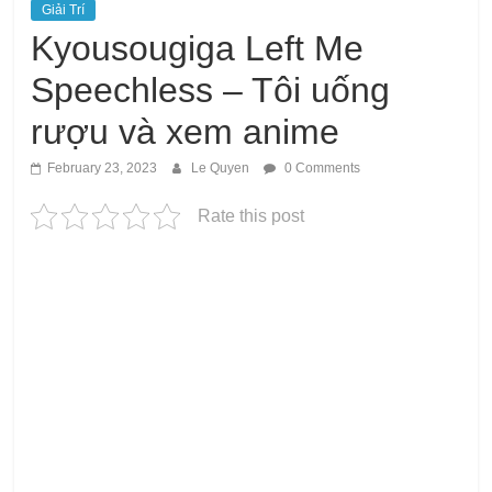
Giải Trí
Kyousougiga Left Me
Speechless – Tôi uống
rượu và xem anime
February 23, 2023
Le Quyen
0 Comments
Rate this post