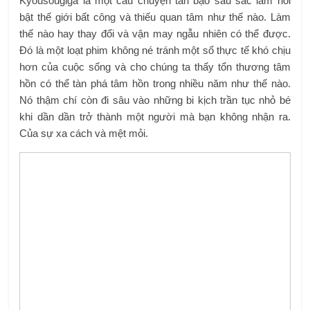
Kyousougiga là một câu chuyện tàn bạo sâu sắc làm nổi
bật thế giới bất công và thiếu quan tâm như thế nào. Làm
thế nào hay thay đổi và vận may ngẫu nhiên có thể được.
Đó là một loạt phim không né tránh một số thực tế khó chịu
hơn của cuộc sống và cho chúng ta thấy tổn thương tâm
hồn có thể tàn phá tâm hồn trong nhiều năm như thế nào.
Nó thậm chí còn đi sâu vào những bi kịch trần tục nhỏ bé
khi dần dần trở thành một người mà bạn không nhận ra.
Của sự xa cách và mệt mỏi.