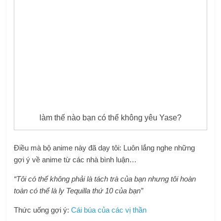
làm thế nào bạn có thể không yêu Yase?
Điều mà bộ anime này đã dạy tôi: Luôn lắng nghe những
gợi ý về anime từ các nhà bình luận…
“Tôi có thể không phải là tách trà của bạn nhưng tôi hoàn
toàn có thể là ly Tequilla thứ 10 của bạn”
Thức uống gợi ý:
Cái búa của các vị thần