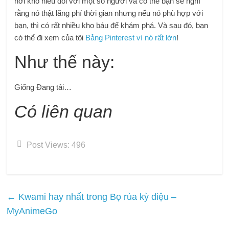
hơi khó hiểu đối với một số người và có thể bạn sẽ nghĩ
rằng nó thật lãng phí thời gian nhưng nếu nó phù hợp với
bạn, thì có rất nhiều kho báu để khám phá. Và sau đó, bạn
có thể đi xem của tôi
Bảng Pinterest vì nó rất lớn
!
Như thế này:
Giống
Đang tải…
Có liên quan
Post Views:
496
←
Kwami hay nhất trong Bọ rùa kỳ diệu –
MyAnimeGo