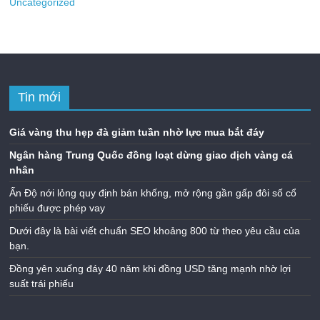
Uncategorized
Tin mới
Giá vàng thu hẹp đà giảm tuần nhờ lực mua bắt đáy
Ngân hàng Trung Quốc đồng loạt dừng giao dịch vàng cá
nhân
Ấn Độ nới lỏng quy định bán khống, mở rộng gần gấp đôi số cổ
phiếu được phép vay
Dưới đây là bài viết chuẩn SEO khoảng 800 từ theo yêu cầu của
bạn.
Đồng yên xuống đáy 40 năm khi đồng USD tăng mạnh nhờ lợi
suất trái phiếu