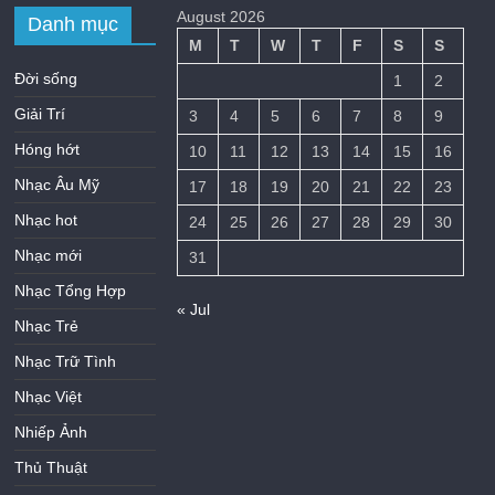
August 2026
Danh mục
M
T
W
T
F
S
S
Đời sống
1
2
Giải Trí
3
4
5
6
7
8
9
Hóng hớt
10
11
12
13
14
15
16
Nhạc Âu Mỹ
17
18
19
20
21
22
23
Nhạc hot
24
25
26
27
28
29
30
Nhạc mới
31
Nhạc Tổng Hợp
« Jul
Nhạc Trẻ
Nhạc Trữ Tình
Nhạc Việt
Nhiếp Ảnh
Thủ Thuật