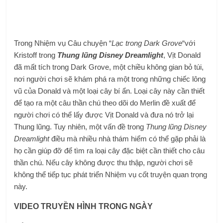
Trong Nhiệm vụ Câu chuyện “
Lạc trong Dark Grove
“với
Kristoff trong
Thung lũng Disney Dreamlight
, Vịt Donald
đã mất tích trong Dark Grove, một chiều không gian bỏ túi,
nơi người chơi sẽ khám phá ra một trong những chiếc lông
vũ của Donald và một loại cây bí ẩn. Loại cây này cần thiết
để tạo ra một câu thần chú theo dõi do Merlin đề xuất để
người chơi có thể lấy được Vịt Donald và đưa nó trở lại
Thung lũng. Tuy nhiên, một vấn đề trong
Thung lũng Disney
Dreamlight
điều mà nhiều nhà thám hiểm có thể gặp phải là
họ cần giúp đỡ để tìm ra loại cây đặc biệt cần thiết cho câu
thần chú. Nếu cây không được thu thập, người chơi sẽ
không thể tiếp tục phát triển Nhiệm vụ cốt truyện quan trọng
này.
VIDEO TRUYỀN HÌNH TRONG NGÀY