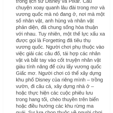
trong lịch sử Disney và Pixar. Câu
chuyện xoay quanh lâu đài trong mơ và
vương quốc mà nó đang ở, nơi mà một
số nhân vật, anh hùng và nhân vật
phản diện, đã chung sống hòa thuận
với nhau. Tuy nhiên, một thế lực xấu xa
được gọi là Forgetting đã tiêu thụ
vương quốc. Người chơi phụ thuộc vào
việc giải các câu đố, tái hợp các nhân
vật và bắt tay vào cốt truyện nhân vật
giàu tính năng để cứu lấy vương quốc
Giấc mơ. Người chơi có thể xây dựng
khu phố Disney của riêng mình – trồng
vườn, đi câu cá, xây dựng nhà ở –
hoặc thực hiện các cuộc phiêu lưu
trong hang tối, chèo thuyền trên biển
hoặc điều hướng các khu rừng ma
quái. Sự lựa chọn thuộc về người chơi