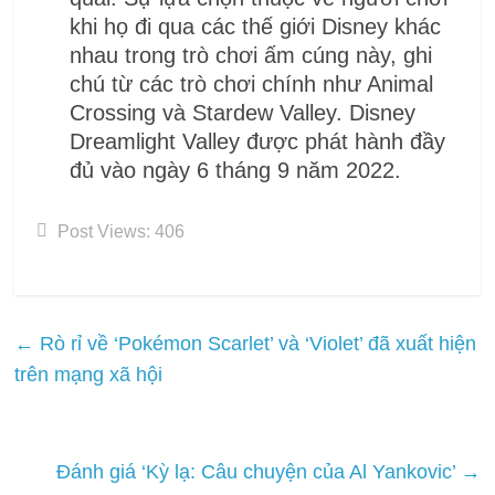
khi họ đi qua các thế giới Disney khác
nhau trong trò chơi ấm cúng này, ghi
chú từ các trò chơi chính như Animal
Crossing và Stardew Valley. Disney
Dreamlight Valley được phát hành đầy
đủ vào ngày 6 tháng 9 năm 2022.
Post Views:
406
←
Rò rỉ về ‘Pokémon Scarlet’ và ‘Violet’ đã xuất hiện
trên mạng xã hội
Đánh giá ‘Kỳ lạ: Câu chuyện của Al Yankovic’
→