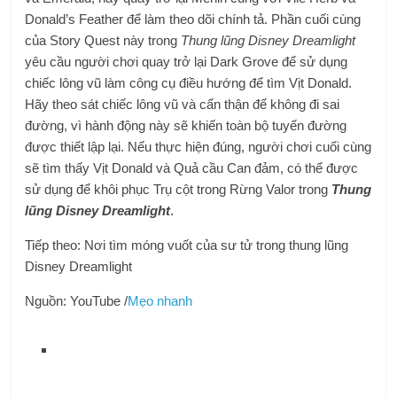
Donald’s Feather để làm theo dõi chính tả. Phần cuối cùng
của Story Quest này trong
Thung lũng Disney Dreamlight
yêu cầu người chơi quay trở lại Dark Grove để sử dụng
chiếc lông vũ làm công cụ điều hướng để tìm Vịt Donald.
Hãy theo sát chiếc lông vũ và cẩn thận để không đi sai
đường, vì hành động này sẽ khiến toàn bộ tuyến đường
được thiết lập lại. Nếu thực hiện đúng, người chơi cuối cùng
sẽ tìm thấy Vịt Donald và Quả cầu Can đảm, có thể được
sử dụng để khôi phục Trụ cột trong Rừng Valor trong
Thung
lũng Disney Dreamlight
.
Tiếp theo: Nơi tìm móng vuốt của sư tử trong thung lũng
Disney Dreamlight
Nguồn: YouTube /
Mẹo nhanh