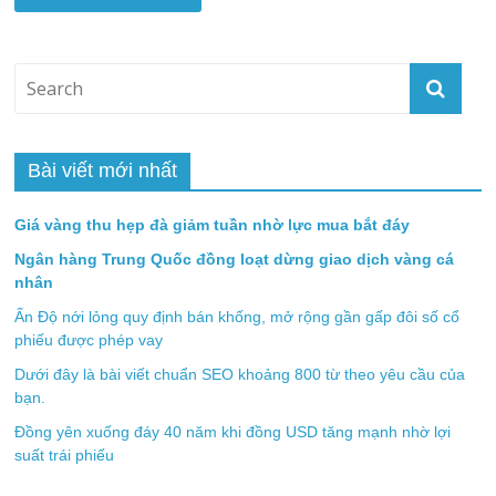
Bài viết mới nhất
Giá vàng thu hẹp đà giảm tuần nhờ lực mua bắt đáy
Ngân hàng Trung Quốc đồng loạt dừng giao dịch vàng cá
nhân
Ấn Độ nới lỏng quy định bán khống, mở rộng gần gấp đôi số cổ
phiếu được phép vay
Dưới đây là bài viết chuẩn SEO khoảng 800 từ theo yêu cầu của
bạn.
Đồng yên xuống đáy 40 năm khi đồng USD tăng mạnh nhờ lợi
suất trái phiếu