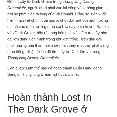
Để tìm cây từ Dark Grove trong
Thung lũng Disney
Dreamlight
, người chơi phải vào lại cổng vào không gian
nơi họ phát hiện ra lông của Vịt Donald. Cổng sẽ luôn xuất
hiện nhân vật chính của người chơi đối mặt với một hướng
cụ thể vào màn sương màu xanh lá cây phía trước. Sau khi
vào Dark Grove, hãy rẽ sang bên phải và kiểm tra cây nho
gai lớn đang uốn mình trong khu đất trống. Trên đầu cây
nho, những nhà thám hiểm sẽ nhận thấy một cây phát sáng
màu hồng. Nhặt nó lên để tìm cây từ Dark Grove trong
Thung lũng Disney Dreamlight
.
Liên quan: Làm thế nào để hoàn thành Bí ẩn Hang động
Băng ở Thung lũng Dreamlight của Disney
Hoàn thành Lost In
The Dark Grove ở