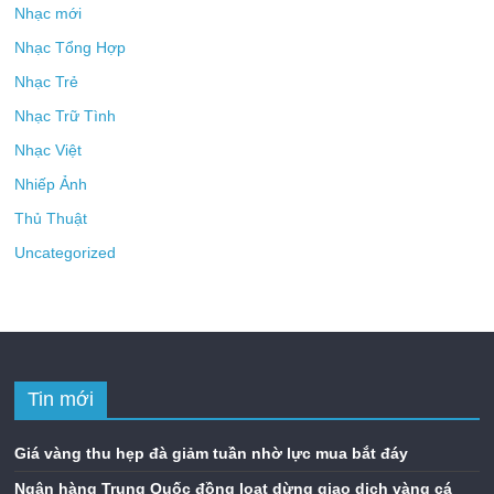
Nhạc mới
Nhạc Tổng Hợp
Nhạc Trẻ
Nhạc Trữ Tình
Nhạc Việt
Nhiếp Ảnh
Thủ Thuật
Uncategorized
Tin mới
Giá vàng thu hẹp đà giảm tuần nhờ lực mua bắt đáy
Ngân hàng Trung Quốc đồng loạt dừng giao dịch vàng cá