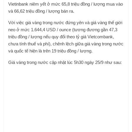
Vietinbank niêm yết ở mức 65,8 triệu đồng / lượng mua vào
và 66,62 triệu đồng / lượng bán ra.
Với việc giá vàng trong nước đứng yên và giá vàng thế giới
neo ở mức 1.644,4 USD / ounce (tương đương gần 47,3
triệu đồng / lượng nếu quy đổi theo tỷ giá Vietcombank,
chưa tính thuế và phí), chênh lệch giữa giá vàng trong nước
và quốc tế hiện là trên 19 triệu đồng / lượng.
Giá vàng trong nước cập nhật lúc 5h30 ngày 25/9 như sau: