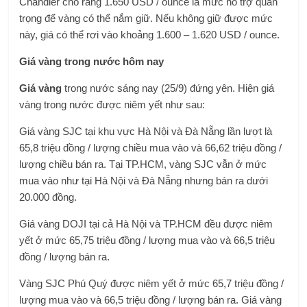
Chandler cho rằng 1.650 USD / ounce là mức hỗ trợ quan
trọng để vàng có thể nắm giữ. Nếu không giữ được mức
này, giá có thể rơi vào khoảng 1.600 – 1.620 USD / ounce.
Giá vàng trong nước hôm nay
Giá vàng
trong nước sáng nay (25/9) đứng yên. Hiện giá
vàng trong nước được niêm yết như sau:
Giá vàng SJC tại khu vực Hà Nội và Đà Nẵng lần lượt là
65,8 triệu đồng / lượng chiều mua vào và 66,62 triệu đồng /
lượng chiều bán ra. Tại TP.HCM, vàng SJC vẫn ở mức
mua vào như tại Hà Nội và Đà Nẵng nhưng bán ra dưới
20.000 đồng.
Giá vàng DOJI tại cả Hà Nội và TP.HCM đều được niêm
yết ở mức 65,75 triệu đồng / lượng mua vào và 66,5 triệu
đồng / lượng bán ra.
Vàng SJC Phú Quý được niêm yết ở mức 65,7 triệu đồng /
lượng mua vào và 66,5 triệu đồng / lượng bán ra. Giá vàng