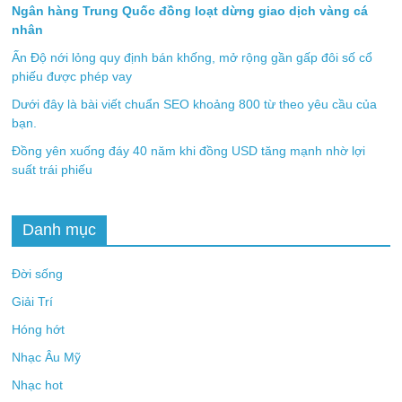
Ngân hàng Trung Quốc đồng loạt dừng giao dịch vàng cá
nhân
Ấn Độ nới lỏng quy định bán khống, mở rộng gần gấp đôi số cổ
phiếu được phép vay
Dưới đây là bài viết chuẩn SEO khoảng 800 từ theo yêu cầu của
bạn.
Đồng yên xuống đáy 40 năm khi đồng USD tăng mạnh nhờ lợi
suất trái phiếu
Danh mục
Đời sống
Giải Trí
Hóng hớt
Nhạc Âu Mỹ
Nhạc hot