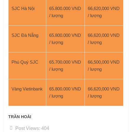
SJC Hà Nội
65.800.000 VND
66,620,000 VND
/ lượng
/ lượng
SJC Đà Nẵng
65.800.000 VND
66,620,000 VND
/ lượng
/ lượng
Phú Quý SJC
65.700.000 VND
66,500,000 VND
/ lượng
/ lượng
Vàng Vietinbank
65.800.000 VND
66,620,000 VND
/ lượng
/ lượng
TRẦN HOÀI
Post Views:
404