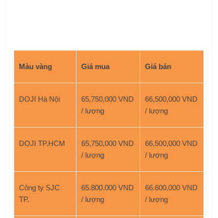
Màu vàng
Giá mua
Giá bán
DOJI Hà Nội
65,750,000 VND
66,500,000 VND
/ lượng
/ lượng
DOJI TP.HCM
65,750,000 VND
66,500,000 VND
/ lượng
/ lượng
Công ty SJC
65.800.000 VND
66.600.000 VND
TP.
/ lượng
/ lượng