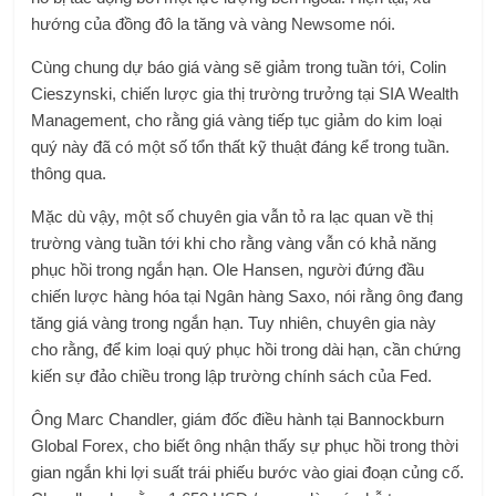
hướng của đồng đô la tăng và vàng Newsome nói.
Cùng chung dự báo giá vàng sẽ giảm trong tuần tới, Colin
Cieszynski, chiến lược gia thị trường trưởng tại SIA Wealth
Management, cho rằng giá vàng tiếp tục giảm do kim loại
quý này đã có một số tổn thất kỹ thuật đáng kể trong tuần.
thông qua.
Mặc dù vậy, một số chuyên gia vẫn tỏ ra lạc quan về thị
trường vàng tuần tới khi cho rằng vàng vẫn có khả năng
phục hồi trong ngắn hạn. Ole Hansen, người đứng đầu
chiến lược hàng hóa tại Ngân hàng Saxo, nói rằng ông đang
tăng giá vàng trong ngắn hạn. Tuy nhiên, chuyên gia này
cho rằng, để kim loại quý phục hồi trong dài hạn, cần chứng
kiến ​​sự đảo chiều trong lập trường chính sách của Fed.
Ông Marc Chandler, giám đốc điều hành tại Bannockburn
Global Forex, cho biết ông nhận thấy sự phục hồi trong thời
gian ngắn khi lợi suất trái phiếu bước vào giai đoạn củng cố.