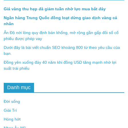
Giá vàng thu hẹp đà giảm tuần nhờ lực mua bắt đáy
Ngân hàng Trung Quốc đồng loạt dừng giao dịch vàng cá
nhân
Ấn Độ nới lỏng quy định bán khống, mở rộng gần gấp đôi số cổ
phiếu được phép vay
Dưới đây là bài viết chuẩn SEO khoảng 800 từ theo yêu cầu của
bạn.
Đồng yên xuống đáy 40 năm khi đồng USD tăng mạnh nhờ lợi
suất trái phiếu
Danh mục
Đời sống
Giải Trí
Hóng hớt