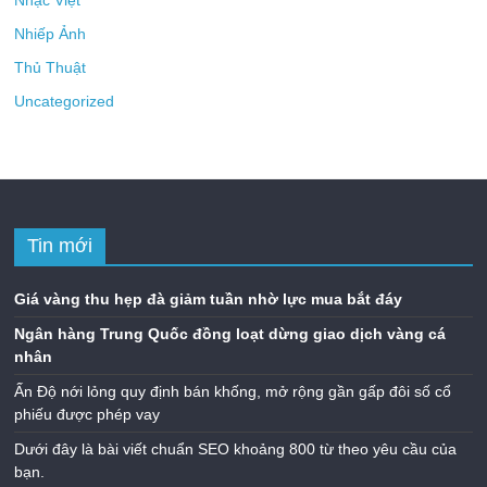
Nhiếp Ảnh
Thủ Thuật
Uncategorized
Tin mới
Giá vàng thu hẹp đà giảm tuần nhờ lực mua bắt đáy
Ngân hàng Trung Quốc đồng loạt dừng giao dịch vàng cá
nhân
Ấn Độ nới lỏng quy định bán khống, mở rộng gần gấp đôi số cổ
phiếu được phép vay
Dưới đây là bài viết chuẩn SEO khoảng 800 từ theo yêu cầu của
bạn.