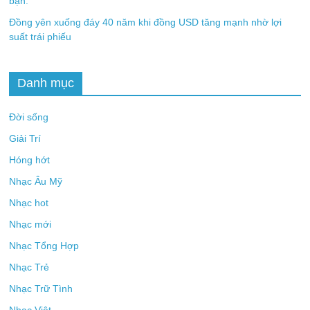
bạn.
Đồng yên xuống đáy 40 năm khi đồng USD tăng mạnh nhờ lợi
suất trái phiếu
Danh mục
Đời sống
Giải Trí
Hóng hớt
Nhạc Âu Mỹ
Nhạc hot
Nhạc mới
Nhạc Tổng Hợp
Nhạc Trẻ
Nhạc Trữ Tình
Nhạc Việt