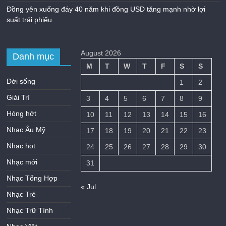
Đồng yên xuống đáy 40 năm khi đồng USD tăng mạnh nhờ lợi
suất trái phiếu
August 2026
Danh mục
M
T
W
T
F
S
S
Đời sống
1
2
Giải Trí
3
4
5
6
7
8
9
Hóng hớt
10
11
12
13
14
15
16
Nhạc Âu Mỹ
17
18
19
20
21
22
23
Nhạc hot
24
25
26
27
28
29
30
Nhạc mới
31
Nhạc Tổng Hợp
« Jul
Nhạc Trẻ
Nhạc Trữ Tình