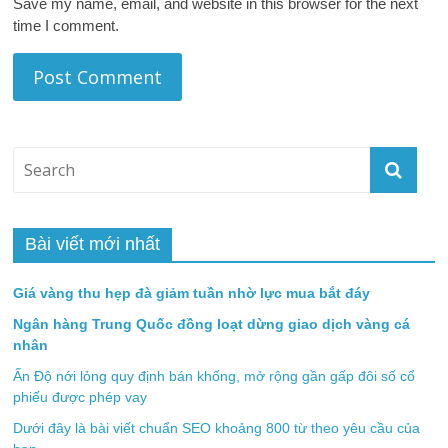
Save my name, email, and website in this browser for the next
time I comment.
Bài viết mới nhất
Giá vàng thu hẹp đà giảm tuần nhờ lực mua bắt đáy
Ngân hàng Trung Quốc đồng loạt dừng giao dịch vàng cá
nhân
Ấn Độ nới lỏng quy định bán khống, mở rộng gần gấp đôi số cổ
phiếu được phép vay
Dưới đây là bài viết chuẩn SEO khoảng 800 từ theo yêu cầu của