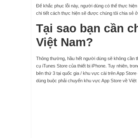
Để khắc phục lỗi này, người dùng có thể thực hi
chi tiết cách thực hiện sẽ được chúng tôi chia sẻ 
Tại sao bạn cần c
Việt Nam?
Thông thường, hầu hết người dùng sẽ không cần t
cụ iTunes Store của thiết bị iPhone. Tuy nhiên, tr
bên thứ 3 tại quốc gia / khu vực cài trên App Stor
dùng buộc phải chuyển khu vực App Store về Việt N