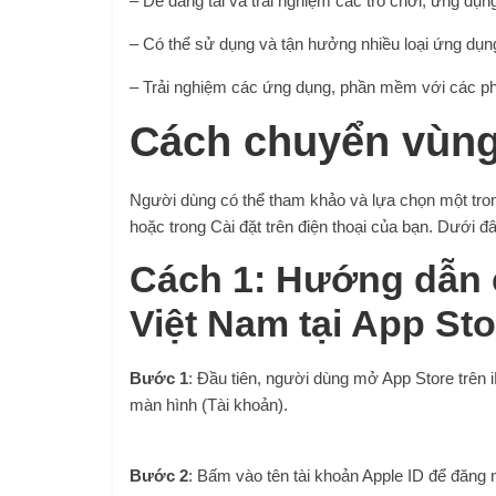
– Dễ dàng tải và trải nghiệm các trò chơi, ứng dụn
– Có thể sử dụng và tận hưởng nhiều loại ứng dụn
– Trải nghiệm các ứng dụng, phần mềm với các phi
Cách chuyển vùng
Người dùng có thể tham khảo và lựa chọn một tro
hoặc trong Cài đặt trên điện thoại của bạn. Dưới đâ
Cách 1: Hướng dẫn 
Việt Nam tại App Sto
Bước 1
: Đầu tiên, người dùng mở App Store trên 
màn hình (Tài khoản).
Bước 2
: Bấm vào tên tài khoản Apple ID để đăng