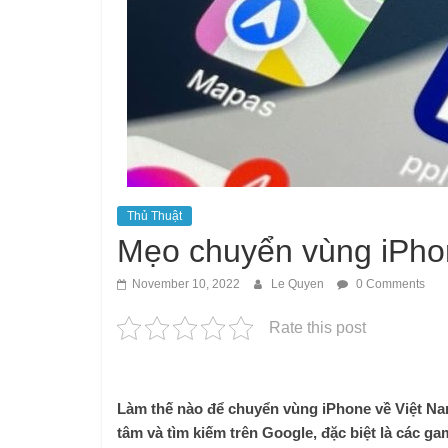
Thủ Thuật
Mẹo chuyển vùng iPho
November 10, 2022
Le Quyen
0 Comments
Rate this post
Làm thế nào để chuyển vùng iPhone về Việt Na
tâm và tìm kiếm trên Google, đặc biệt là các 