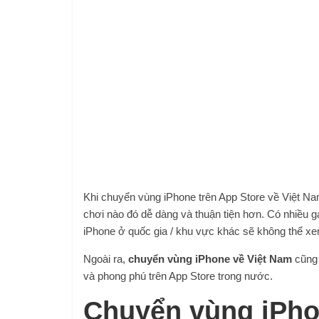
Khi chuyển vùng iPhone trên App Store về Việt Nam
chơi nào đó dễ dàng và thuận tiện hơn. Có nhiều 
iPhone ở quốc gia / khu vực khác sẽ không thể 
Ngoài ra,
chuyển vùng iPhone về Việt Nam
cũng
và phong phú trên App Store trong nước.
Chuyển vùng iPho