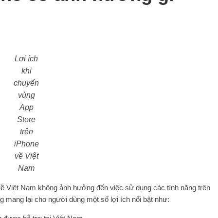
Lợi ích
khi
chuyển
vùng
App
Store
trên
iPhone
về Việt
Nam
về Việt Nam không ảnh hưởng đến việc sử dụng các tính năng trên
g mang lại cho người dùng một số lợi ích nổi bật như: