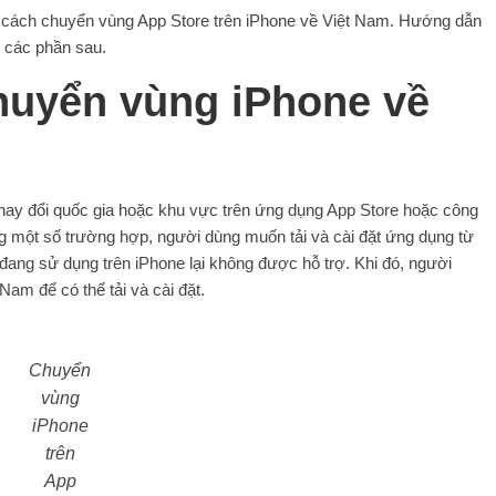
ện cách chuyển vùng App Store trên iPhone về Việt Nam. Hướng dẫn
ở các phần sau.
huyển vùng iPhone về
hay đổi quốc gia hoặc khu vực trên ứng dụng App Store hoặc công
ong một số trường hợp, người dùng muốn tải và cài đặt ứng dụng từ
e đang sử dụng trên iPhone lại không được hỗ trợ. Khi đó, người
am để có thể tải và cài đặt.
Chuyển
vùng
iPhone
trên
App