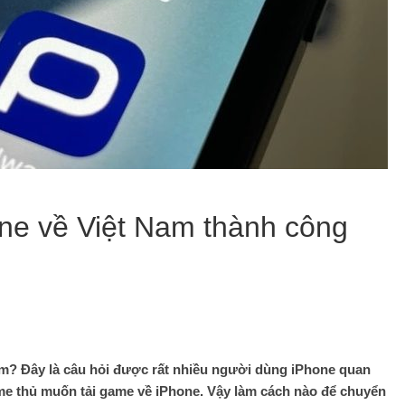
ne về Việt Nam thành công
m? Đây là câu hỏi được rất nhiều người dùng iPhone quan
game thủ muốn tải game về iPhone. Vậy làm cách nào để chuyển