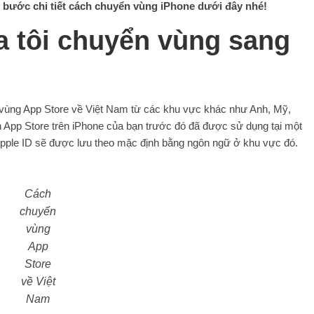
bước chi tiết cách chuyển vùng iPhone dưới đây nhé!
a tôi chuyển vùng sang
vùng App Store về Việt Nam từ các khu vực khác như Anh, Mỹ,
n App Store trên iPhone của bạn trước đó đã được sử dụng tại một
Apple ID sẽ được lưu theo mặc định bằng ngôn ngữ ở khu vực đó.
Cách
chuyển
vùng
App
Store
về Việt
Nam