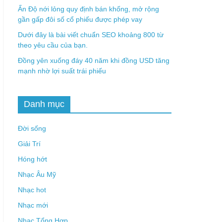
Ấn Độ nới lỏng quy định bán khống, mở rộng
gần gấp đôi số cổ phiếu được phép vay
Dưới đây là bài viết chuẩn SEO khoảng 800 từ
theo yêu cầu của bạn.
Đồng yên xuống đáy 40 năm khi đồng USD tăng
mạnh nhờ lợi suất trái phiếu
Danh mục
Đời sống
Giải Trí
Hóng hớt
Nhạc Âu Mỹ
Nhạc hot
Nhạc mới
Nhạc Tổng Hợp