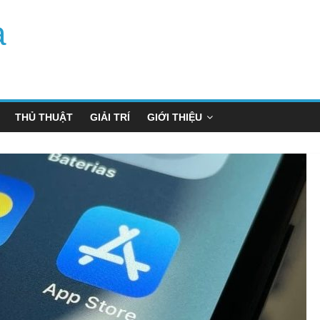
a
THỦ THUẬT
GIẢI TRÍ
GIỚI THIỆU