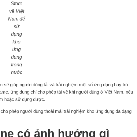
Store
về Việt
Nam để
sử
dụng
kho
ứng
dụng
trong
nước
 sẽ giúp người dùng tải và trải nghiệm một số ứng dụng hay trò
game, ứng dụng chỉ cho phép tải về khi người dùng ở Việt Nam, nếu
xem hoặc sử dụng được.
 cho phép người dùng thoải mái trải nghiệm kho ứng dụng đa dạng
ne có ảnh hưởng gì