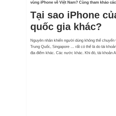
vùng iPhone về Việt Nam? Cùng tham khảo các 
Tại sao iPhone củ
quốc gia khác?
Nguyên nhân khiến người dùng không thể chuyển 
Trung Quốc, Singapore … rất có thể là do tài khoả
địa điểm khác. Các nước khác. Khi đó, tài khoản 