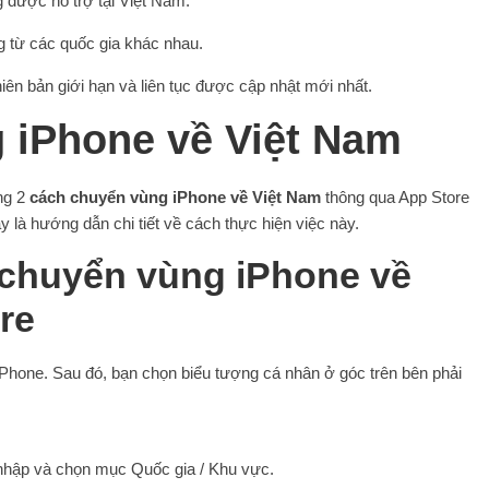
g được hỗ trợ tại Việt Nam.
g từ các quốc gia khác nhau.
ên bản giới hạn và liên tục được cập nhật mới nhất.
 iPhone về Việt Nam
ng 2
cách chuyển vùng iPhone về Việt Nam
thông qua App Store
y là hướng dẫn chi tiết về cách thực hiện việc này.
chuyển vùng iPhone về
re
iPhone. Sau đó, bạn chọn biểu tượng cá nhân ở góc trên bên phải
 nhập và chọn mục Quốc gia / Khu vực.