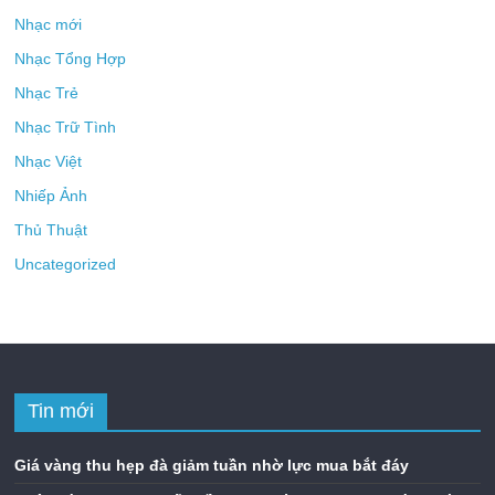
Nhạc mới
Nhạc Tổng Hợp
Nhạc Trẻ
Nhạc Trữ Tình
Nhạc Việt
Nhiếp Ảnh
Thủ Thuật
Uncategorized
Tin mới
Giá vàng thu hẹp đà giảm tuần nhờ lực mua bắt đáy