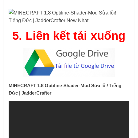
5.
Liên kết tải xuống
MINECRAFT 1.8 Optifine-Shader-Mod Sửa lỗi! Tiếng
Đức | JadderCrafter