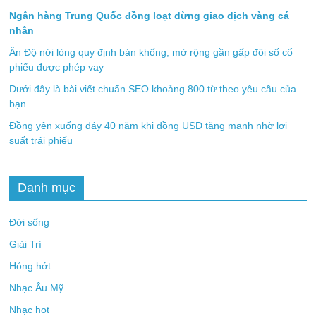
Ngân hàng Trung Quốc đồng loạt dừng giao dịch vàng cá
nhân
Ấn Độ nới lỏng quy định bán khống, mở rộng gần gấp đôi số cổ
phiếu được phép vay
Dưới đây là bài viết chuẩn SEO khoảng 800 từ theo yêu cầu của
bạn.
Đồng yên xuống đáy 40 năm khi đồng USD tăng mạnh nhờ lợi
suất trái phiếu
Danh mục
Đời sống
Giải Trí
Hóng hớt
Nhạc Âu Mỹ
Nhạc hot