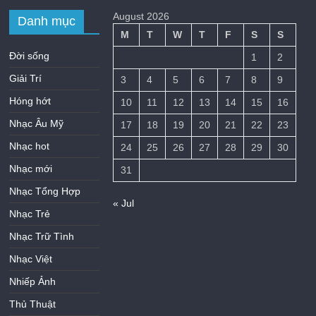
August 2026
Danh mục
M
T
W
T
F
S
S
Đời sống
1
2
Giải Trí
3
4
5
6
7
8
9
Hóng hớt
10
11
12
13
14
15
16
Nhạc Âu Mỹ
17
18
19
20
21
22
23
Nhạc hot
24
25
26
27
28
29
30
Nhạc mới
31
Nhạc Tổng Hợp
« Jul
Nhạc Trẻ
Nhạc Trữ Tình
Nhạc Việt
Nhiếp Ảnh
Thủ Thuật