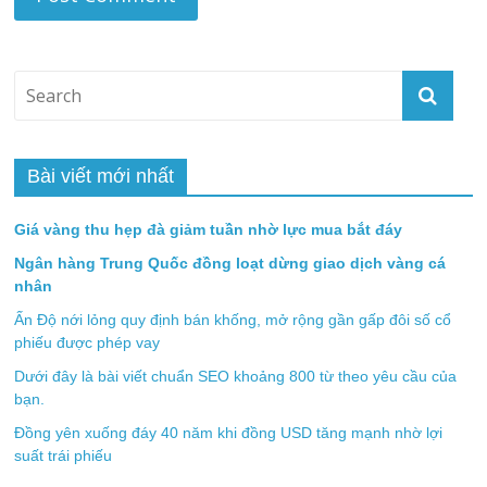
Bài viết mới nhất
Giá vàng thu hẹp đà giảm tuần nhờ lực mua bắt đáy
Ngân hàng Trung Quốc đồng loạt dừng giao dịch vàng cá
nhân
Ấn Độ nới lỏng quy định bán khống, mở rộng gần gấp đôi số cổ
phiếu được phép vay
Dưới đây là bài viết chuẩn SEO khoảng 800 từ theo yêu cầu của
bạn.
Đồng yên xuống đáy 40 năm khi đồng USD tăng mạnh nhờ lợi
suất trái phiếu