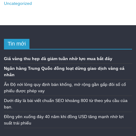
Uncategorized
Tin mới
Giá vàng thu hẹp đà giảm tuần nhờ lực mua bắt đáy
Ngân hàng Trung Quốc đồng loạt dừng giao dịch vàng cá
nhân
Ấn Độ nới lỏng quy định bán khống, mở rộng gần gấp đôi số cổ
phiếu được phép vay
Dưới đây là bài viết chuẩn SEO khoảng 800 từ theo yêu cầu của
bạn.
Đồng yên xuống đáy 40 năm khi đồng USD tăng mạnh nhờ lợi
suất trái phiếu