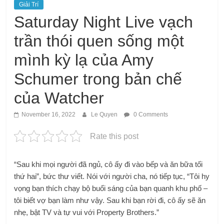
Giải Trí
Saturday Night Live vạch
trần thói quen sống một
mình kỳ lạ của Amy
Schumer trong bản chế
của Watcher
November 16, 2022
Le Quyen
0 Comments
Rate this post
“Sau khi mọi người đã ngủ, cô ấy đi vào bếp và ăn bữa tối
thứ hai”, bức thư viết. Nói với người cha, nó tiếp tục, “Tôi hy
vọng bạn thích chạy bộ buổi sáng của bạn quanh khu phố –
tôi biết vợ bạn làm như vậy. Sau khi bạn rời đi, cô ấy sẽ ăn
nhẹ, bật TV và tự vui với Property Brothers.”