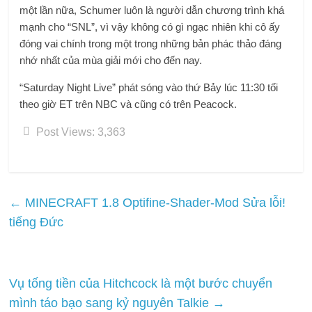
một lần nữa, Schumer luôn là người dẫn chương trình khá
mạnh cho “SNL”, vì vậy không có gì ngạc nhiên khi cô ấy
đóng vai chính trong một trong những bản phác thảo đáng
nhớ nhất của mùa giải mới cho đến nay.
“Saturday Night Live” phát sóng vào thứ Bảy lúc 11:30 tối
theo giờ ET trên NBC và cũng có trên Peacock.
Post Views:
3,363
←
MINECRAFT 1.8 Optifine-Shader-Mod Sửa lỗi!
tiếng Đức
Vụ tống tiền của Hitchcock là một bước chuyển
mình táo bạo sang kỷ nguyên Talkie
→