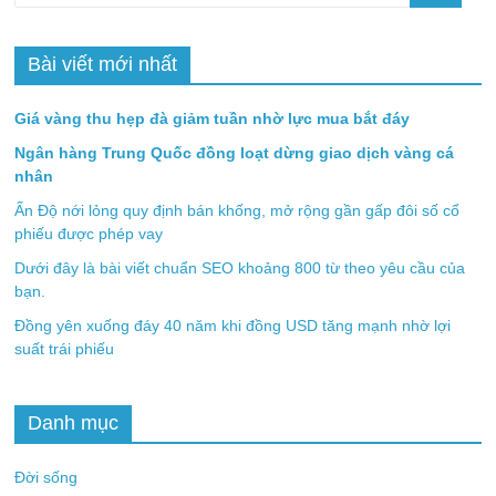
Bài viết mới nhất
Giá vàng thu hẹp đà giảm tuần nhờ lực mua bắt đáy
Ngân hàng Trung Quốc đồng loạt dừng giao dịch vàng cá
nhân
Ấn Độ nới lỏng quy định bán khống, mở rộng gần gấp đôi số cổ
phiếu được phép vay
Dưới đây là bài viết chuẩn SEO khoảng 800 từ theo yêu cầu của
bạn.
Đồng yên xuống đáy 40 năm khi đồng USD tăng mạnh nhờ lợi
suất trái phiếu
Danh mục
Đời sống