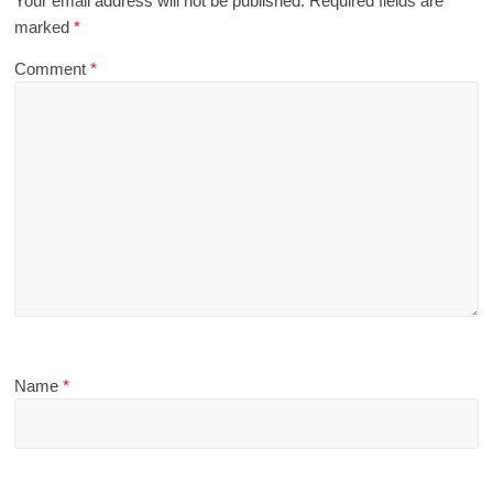
Your email address will not be published.
Required fields are
marked
*
Comment
*
Name
*