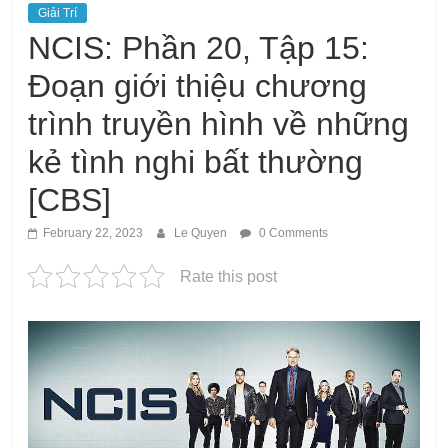
Giải Trí
NCIS: Phần 20, Tập 15:
Đoạn giới thiệu chương
trình truyền hình về những
kẻ tình nghi bất thường
[CBS]
February 22, 2023
Le Quyen
0 Comments
Rate this post