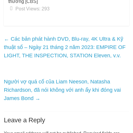
thường [CBS]
Post Views:
293
←
Các bản phát hành DVD, Blu-ray, 4K Ultra & Kỹ
thuật số – Ngày 21 tháng 2 năm 2023: EMPIRE OF
LIGHT, THE INSPECTION, STATION Eleven, v.v.
Người vợ quá cố của Liam Neeson, Natasha
Richardson, đã nói không với anh ấy khi đóng vai
James Bond
→
Leave a Reply