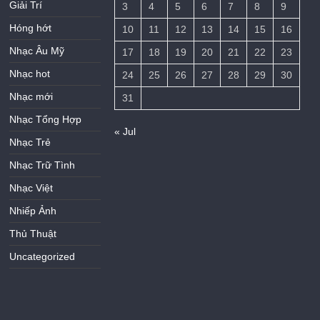
Giải Trí
3
4
5
6
7
8
9
Hóng hớt
10
11
12
13
14
15
16
Nhạc Âu Mỹ
17
18
19
20
21
22
23
Nhạc hot
24
25
26
27
28
29
30
Nhạc mới
31
Nhạc Tổng Hợp
« Jul
Nhạc Trẻ
Nhạc Trữ Tình
Nhạc Việt
Nhiếp Ảnh
Thủ Thuật
Uncategorized