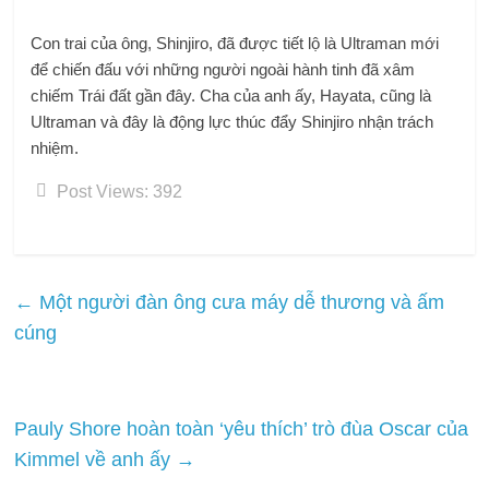
Con trai của ông, Shinjiro, đã được tiết lộ là Ultraman mới
để chiến đấu với những người ngoài hành tinh đã xâm
chiếm Trái đất gần đây. Cha của anh ấy, Hayata, cũng là
Ultraman và đây là động lực thúc đẩy Shinjiro nhận trách
nhiệm.
Post Views:
392
←
Một người đàn ông cưa máy dễ thương và ấm
cúng
Pauly Shore hoàn toàn ‘yêu thích’ trò đùa Oscar của
Kimmel về anh ấy
→