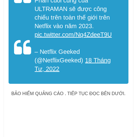
Phần cuối cùng của
ULTRAMAN sẽ được công
chiếu trên toàn thế giới trên
Netflix vào năm 2023.
pic.twitter.com/Nq4ZdeeT9U
– Netflix Geeked
(@NetflixGeeked)
18 Tháng
Tư, 2022
BẢO HIỂM QUẢNG CÁO . TIẾP TỤC ĐỌC BÊN DƯỚI.