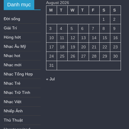
August 2026
Danh mục
M
T
W
T
F
S
S
Đời sống
1
2
Giải Trí
3
4
5
6
7
8
9
Hóng hớt
10
11
12
13
14
15
16
Nhạc Âu Mỹ
17
18
19
20
21
22
23
Nhạc hot
24
25
26
27
28
29
30
Nhạc mới
31
Nhạc Tổng Hợp
« Jul
Nhạc Trẻ
Nhạc Trữ Tình
Nhạc Việt
Nhiếp Ảnh
Thủ Thuật