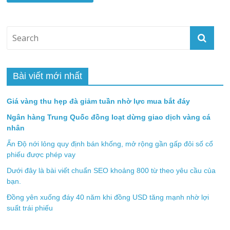
Bài viết mới nhất
Giá vàng thu hẹp đà giảm tuần nhờ lực mua bắt đáy
Ngân hàng Trung Quốc đồng loạt dừng giao dịch vàng cá
nhân
Ấn Độ nới lỏng quy định bán khống, mở rộng gần gấp đôi số cổ
phiếu được phép vay
Dưới đây là bài viết chuẩn SEO khoảng 800 từ theo yêu cầu của
bạn.
Đồng yên xuống đáy 40 năm khi đồng USD tăng mạnh nhờ lợi
suất trái phiếu