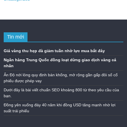
Tin mới
Giá vàng thu hẹp đà giảm tuần nhờ lực mua bắt đáy
Ngân hàng Trung Quốc đồng loạt dừng giao dịch vàng cá
nhân
Ấn Độ nới lỏng quy định bán khống, mở rộng gần gấp đôi số cổ
phiếu được phép vay
Dưới đây là bài viết chuẩn SEO khoảng 800 từ theo yêu cầu của
bạn.
Đồng yên xuống đáy 40 năm khi đồng USD tăng mạnh nhờ lợi
suất trái phiếu