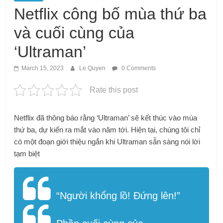
Netflix công bố mùa thứ ba
và cuối cùng của
‘Ultraman’
March 15, 2023
Le Quyen
0 Comments
Rate this post
Netflix đã thông báo rằng ‘Ultraman’ sẽ kết thúc vào mùa
thứ ba, dự kiến ​​​​ra mắt vào năm tới. Hiện tại, chúng tôi chỉ
có một đoạn giới thiệu ngắn khi Ultraman sẵn sàng nói lời
tạm biệt
“Người khổng lồ! Đứng lên!”