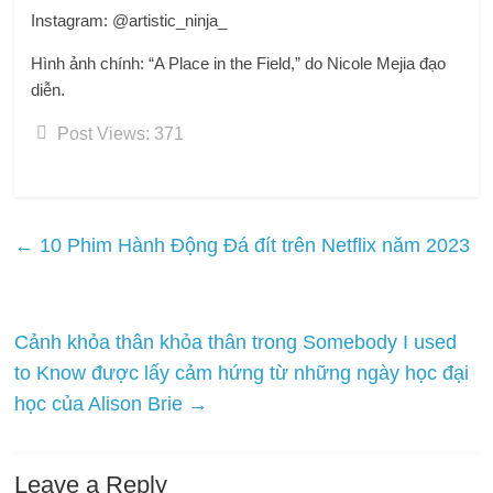
Instagram: @artistic_ninja_
Hình ảnh chính: “A Place in the Field,” do Nicole Mejia đạo
diễn.
Post Views:
371
←
10 Phim Hành Động Đá đít trên Netflix năm 2023
Cảnh khỏa thân khỏa thân trong Somebody I used
to Know được lấy cảm hứng từ những ngày học đại
học của Alison Brie
→
Leave a Reply