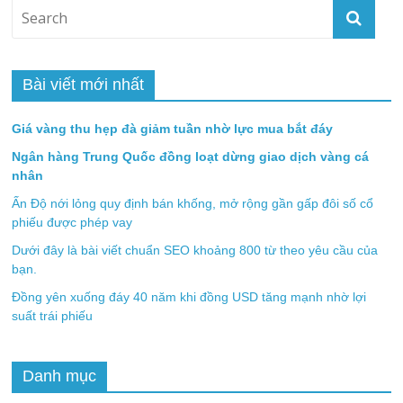
Bài viết mới nhất
Giá vàng thu hẹp đà giảm tuần nhờ lực mua bắt đáy
Ngân hàng Trung Quốc đồng loạt dừng giao dịch vàng cá
nhân
Ấn Độ nới lỏng quy định bán khống, mở rộng gần gấp đôi số cổ
phiếu được phép vay
Dưới đây là bài viết chuẩn SEO khoảng 800 từ theo yêu cầu của
bạn.
Đồng yên xuống đáy 40 năm khi đồng USD tăng mạnh nhờ lợi
suất trái phiếu
Danh mục