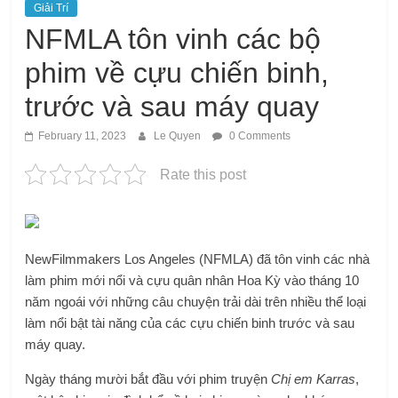
Giải Trí
NFMLA tôn vinh các bộ
phim về cựu chiến binh,
trước và sau máy quay
February 11, 2023
Le Quyen
0 Comments
Rate this post
NewFilmmakers Los Angeles (NFMLA) đã tôn vinh các nhà
làm phim mới nổi và cựu quân nhân Hoa Kỳ vào tháng 10
năm ngoái với những câu chuyện trải dài trên nhiều thể loại
làm nổi bật tài năng của các cựu chiến binh trước và sau
máy quay.
Ngày tháng mười bắt đầu với phim truyện
Chị em Karras
,