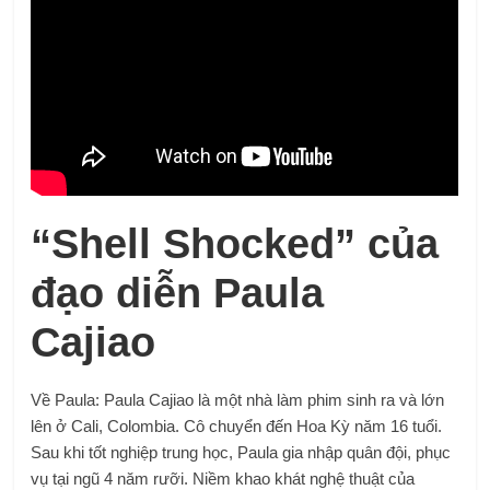
“Shell Shocked” của
đạo diễn Paula
Cajiao
Về Paula: Paula Cajiao là một nhà làm phim sinh ra và lớn
lên ở Cali, Colombia. Cô chuyển đến Hoa Kỳ năm 16 tuổi.
Sau khi tốt nghiệp trung học, Paula gia nhập quân đội, phục
vụ tại ngũ 4 năm rưỡi. Niềm khao khát nghệ thuật của