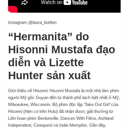
Instagram @laura_bohlon
“Hermanita” do
Hisonni Mustafa đạo
diễn và Lizette
Hunter sản xuất
Giới thiệu về Hisonni: Hisonni Mustafa là một nhà làm phim
người Mỹ gốc Guyan đến từ thành phố tách biệt nhất ở Mỹ,
Milwaukee, Wisconsin. Bộ phim độc lập ‘Take Out Girl’ của
Hisonni (hiện có trên Hulu) đã nhận được giải thưởng từ
Liên hoan phim Bentonville, Dances With Films, Ashland
Independent, Cinequest và Indie Memphis. Gần đây,