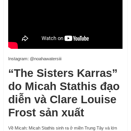
Instagram: @noahawatersiii
“The Sisters Karras”
do Micah Stathis đạo
diễn và Clare Louise
Frost sản xuất
Về Micah: Micah Stathis sinh ra ở miền Trung Tây và lớn