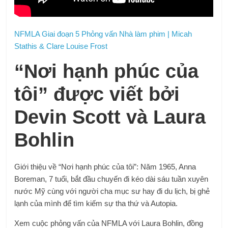
NFMLA Giai đoạn 5 Phỏng vấn Nhà làm phim | Micah
Stathis & Clare Louise Frost
“Nơi hạnh phúc của
tôi” được viết bởi
Devin Scott và Laura
Bohlin
Giới thiệu về “Nơi hạnh phúc của tôi”: Năm 1965, Anna
Boreman, 7 tuổi, bắt đầu chuyến đi kéo dài sáu tuần xuyên
nước Mỹ cùng với người cha mục sư hay đi du lịch, bị ghẻ
lạnh của mình để tìm kiếm sự tha thứ và Autopia.
Xem cuộc phỏng vấn của NFMLA với Laura Bohlin, đồng