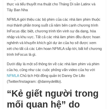
thực và tiểu thuyết ma thuật cho Tháng Di sản Latinx và
Tây Ban Nha
NFMLA giới thiệu các bộ phim của các nhà làm phim thuộc
mọi thành phần trong suốt cả năm bên cạnh chương trình
InFocus đặc biệt, chương trình tôn vinh sự đa dạng, hòa
nhập và khu vực. Tất cả các nhà làm phim đều được hoan
nghênh và khuyến khích gửi dự án của họ sẽ được xem
xét cho tất cả các Liên hoan NFMLA sắp tới, bất kể chương
trình InFocus là gì.
Dưới đây là một số thông tin về các nhà làm phim và phim
của họ, cũng như các cuộc phỏng vấn video của họ với
NFMLA
Chủ tịch Hội đồng quản trị Danny De Lillo
(Twitter/Instagram: @dannydelillo).
“Kẻ giết người trong
mối quan hệ” do