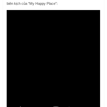
biên kịch của “My Happy Place”: