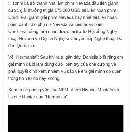
Hisonni đã trở thành nhà làm phim Nevada đầu tiên giành
được giải thưởng trị giá 175.000 USD tại Liên hoan phim
Cordillera, giành giải phim Nevada hay nhất tại Liên hoan
phim dành cho phụ nữ Nevada và Liên hoan phim
Cordillera, đồng thời nhận được tài trợ từ Hội đồng Nghệ
thuật Nevada và Dự án Nghệ sĩ Chuyển tiếp Nghệ thuật Da
đen Quốc gia.
Về “Hermanita”: Sau khi ra tù gần đây, Daniella biết rằng em
gái mình đã bị lạm dụng dưới bàn tay của cha dượng và
phải quyết định xem nhiệm vụ bảo vệ em gái mình có quan
trọng hơn tự do hay không.
Xem cuộc phỏng vấn của NFMLA với Hisonni Mustafa và
Lizette Hunter của “Hermanita”: