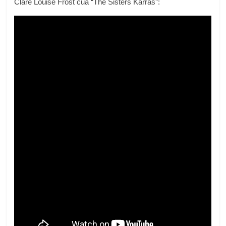
Clare Louise Frost của “The Sisters Karras”: