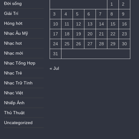
Đời sống
1
2
Giải Trí
3
4
5
6
7
8
9
Hóng hớt
10
11
12
13
14
15
16
Nhạc Âu Mỹ
17
18
19
20
21
22
23
Nhạc hot
24
25
26
27
28
29
30
Nhạc mới
31
Nhạc Tổng Hợp
« Jul
Nhạc Trẻ
Nhạc Trữ Tình
Nhạc Việt
Nhiếp Ảnh
Thủ Thuật
Uncategorized