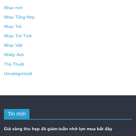
Nhạc mới
Nhạc Tổng Hợp
Nhạc Trẻ
Nhạc Trữ Tình
Nhạc Việt
Nhiếp Ảnh
Thủ Thuật
Uncategorized
Tin mới
Giá vàng thu hẹp đà giảm tuần nhờ lực mua bắt đáy