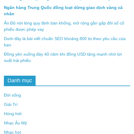
Ngân hàng Trung Quốc đồng loạt dừng giao dịch vàng cá
nhân
Ấn Độ nới lỏng quy định bán khống, mở rộng gần gấp đôi số cổ
phiếu được phép vay
Dưới đây là bài viết chuẩn SEO khoảng 800 từ theo yêu cầu của
bạn.
Đồng yên xuống đáy 40 năm khi đồng USD tăng mạnh nhờ lợi
suất trái phiếu
Danh mục
Đời sống
Giải Trí
Hóng hớt
Nhạc Âu Mỹ
Nhạc hot