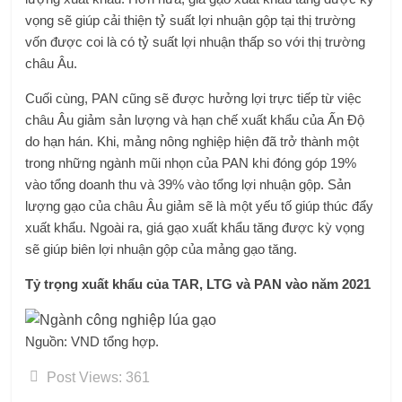
vọng sẽ giúp cải thiện tỷ suất lợi nhuận gộp tại thị trường
vốn được coi là có tỷ suất lợi nhuận thấp so với thị trường
châu Âu.
Cuối cùng, PAN cũng sẽ được hưởng lợi trực tiếp từ việc
châu Âu giảm sản lượng và hạn chế xuất khẩu của Ấn Độ
do hạn hán. Khi, mảng nông nghiệp hiện đã trở thành một
trong những ngành mũi nhọn của PAN khi đóng góp 19%
vào tổng doanh thu và 39% vào tổng lợi nhuận gộp. Sản
lượng gạo của châu Âu giảm sẽ là một yếu tố giúp thúc đẩy
xuất khẩu. Ngoài ra, giá gạo xuất khẩu tăng được kỳ vọng
sẽ giúp biên lợi nhuận gộp của mảng gạo tăng.
Tỷ trọng xuất khẩu của TAR, LTG và PAN vào năm 2021
Nguồn: VND tổng hợp.
Post Views:
361