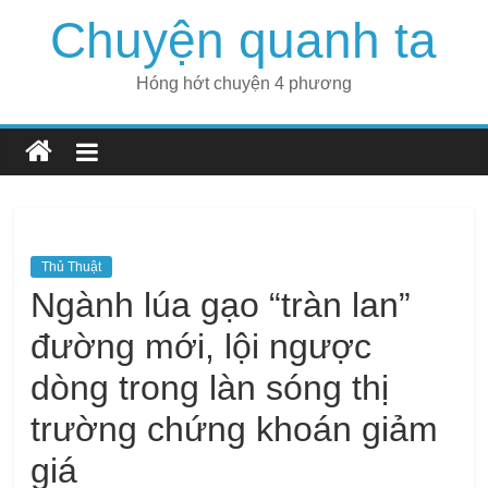
Skip
Chuyện quanh ta
to
content
Hóng hớt chuyện 4 phương
Thủ Thuật
Ngành lúa gạo “tràn lan”
đường mới, lội ngược
dòng trong làn sóng thị
trường chứng khoán giảm
giá