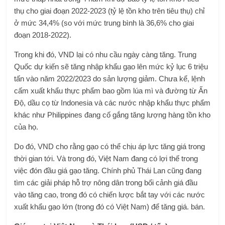
thụ cho giai đoạn 2022-2023 (tỷ lệ tồn kho trên tiêu thụ) chỉ
ở mức 34,4% (so với mức trung bình là 36,6% cho giai
đoạn 2018-2022).
Trong khi đó, VND lại có nhu cầu ngày càng tăng. Trung
Quốc dự kiến ​​sẽ tăng nhập khẩu gạo lên mức kỷ lục 6 triệu
tấn vào năm 2022/2023 do sản lượng giảm. Chưa kể, lệnh
cấm xuất khẩu thực phẩm bao gồm lúa mì và đường từ Ấn
Độ, dầu cọ từ Indonesia và các nước nhập khẩu thực phẩm
khác như Philippines đang cố gắng tăng lượng hàng tồn kho
của họ.
Do đó, VND cho rằng gạo có thể chịu áp lực tăng giá trong
thời gian tới. Và trong đó, Việt Nam đang có lợi thế trong
việc đón đầu giá gạo tăng. Chính phủ Thái Lan cũng đang
tìm các giải pháp hỗ trợ nông dân trong bối cảnh giá đầu
vào tăng cao, trong đó có chiến lược bắt tay với các nước
xuất khẩu gạo lớn (trong đó có Việt Nam) để tăng giá. bán.