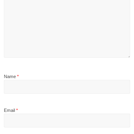
Name
*
Email
*