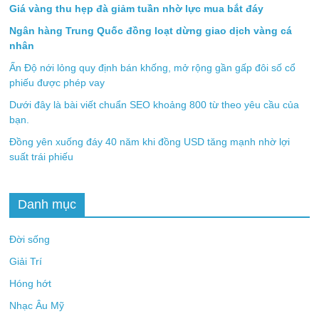
Giá vàng thu hẹp đà giảm tuần nhờ lực mua bắt đáy
Ngân hàng Trung Quốc đồng loạt dừng giao dịch vàng cá
nhân
Ấn Độ nới lỏng quy định bán khống, mở rộng gần gấp đôi số cổ
phiếu được phép vay
Dưới đây là bài viết chuẩn SEO khoảng 800 từ theo yêu cầu của
bạn.
Đồng yên xuống đáy 40 năm khi đồng USD tăng mạnh nhờ lợi
suất trái phiếu
Danh mục
Đời sống
Giải Trí
Hóng hớt
Nhạc Âu Mỹ