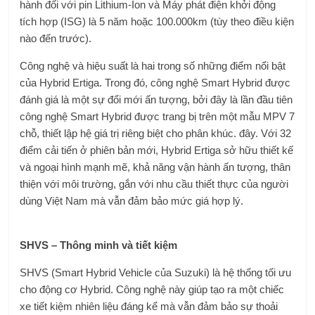
hành đối với pin Lithium-Ion và Máy phát điện khởi động
tích hợp (ISG) là 5 năm hoặc 100.000km (tùy theo điều kiện
nào đến trước).
Công nghệ và hiệu suất là hai trong số những điểm nổi bật
của Hybrid Ertiga. Trong đó, công nghệ Smart Hybrid được
đánh giá là một sự đổi mới ấn tượng, bởi đây là lần đầu tiên
công nghệ Smart Hybrid được trang bị trên một mẫu MPV 7
chỗ, thiết lập hệ giá trị riêng biệt cho phân khúc. đây. Với 32
điểm cải tiến ở phiên bản mới, Hybrid Ertiga sở hữu thiết kế
và ngoại hình mạnh mẽ, khả năng vận hành ấn tượng, thân
thiện với môi trường, gắn với nhu cầu thiết thực của người
dùng Việt Nam mà vẫn đảm bảo mức giá hợp lý.
SHVS – Thông minh và tiết kiệm
SHVS (Smart Hybrid Vehicle của Suzuki) là hệ thống tối ưu
cho động cơ Hybrid. Công nghệ này giúp tạo ra một chiếc
xe tiết kiệm nhiên liệu đáng kể mà vẫn đảm bảo sự thoải