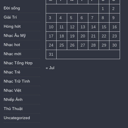
Đời sống
1
2
Giải Trí
3
4
5
6
7
8
9
Hóng hớt
10
11
12
13
14
15
16
Nhạc Âu Mỹ
17
18
19
20
21
22
23
Nhạc hot
24
25
26
27
28
29
30
Nhạc mới
31
Nhạc Tổng Hợp
« Jul
Nhạc Trẻ
Nhạc Trữ Tình
Nhạc Việt
Nhiếp Ảnh
Thủ Thuật
Uncategorized