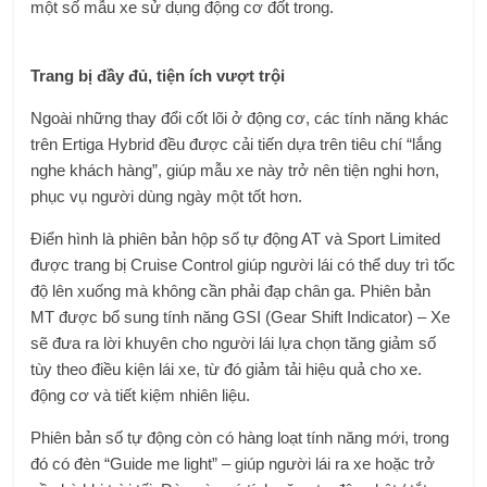
một số mẫu xe sử dụng động cơ đốt trong.
Trang bị đầy đủ, tiện ích vượt trội
Ngoài những thay đổi cốt lõi ở động cơ, các tính năng khác
trên Ertiga Hybrid đều được cải tiến dựa trên tiêu chí “lắng
nghe khách hàng”, giúp mẫu xe này trở nên tiện nghi hơn,
phục vụ người dùng ngày một tốt hơn.
Điển hình là phiên bản hộp số tự động AT và Sport Limited
được trang bị Cruise Control giúp người lái có thể duy trì tốc
độ lên xuống mà không cần phải đạp chân ga. Phiên bản
MT được bổ sung tính năng GSI (Gear Shift Indicator) – Xe
sẽ đưa ra lời khuyên cho người lái lựa chọn tăng giảm số
tùy theo điều kiện lái xe, từ đó giảm tải hiệu quả cho xe.
động cơ và tiết kiệm nhiên liệu.
Phiên bản số tự động còn có hàng loạt tính năng mới, trong
đó có đèn “Guide me light” – giúp người lái ra xe hoặc trở