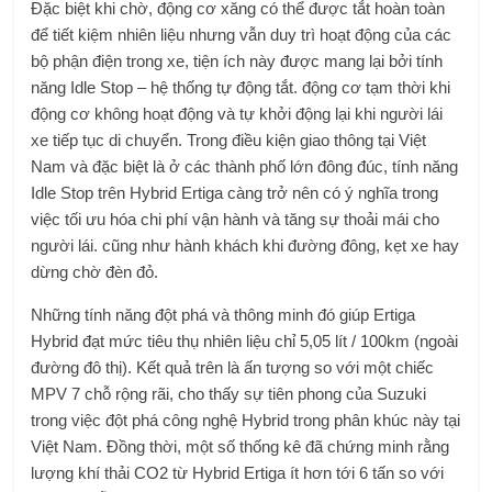
Đặc biệt khi chờ, động cơ xăng có thể được tắt hoàn toàn
để tiết kiệm nhiên liệu nhưng vẫn duy trì hoạt động của các
bộ phận điện trong xe, tiện ích này được mang lại bởi tính
năng Idle Stop – hệ thống tự động tắt. động cơ tạm thời khi
động cơ không hoạt động và tự khởi động lại khi người lái
xe tiếp tục di chuyển. Trong điều kiện giao thông tại Việt
Nam và đặc biệt là ở các thành phố lớn đông đúc, tính năng
Idle Stop trên Hybrid Ertiga càng trở nên có ý nghĩa trong
việc tối ưu hóa chi phí vận hành và tăng sự thoải mái cho
người lái. cũng như hành khách khi đường đông, kẹt xe hay
dừng chờ đèn đỏ.
Những tính năng đột phá và thông minh đó giúp Ertiga
Hybrid đạt mức tiêu thụ nhiên liệu chỉ 5,05 lít / 100km (ngoài
đường đô thị). Kết quả trên là ấn tượng so với một chiếc
MPV 7 chỗ rộng rãi, cho thấy sự tiên phong của Suzuki
trong việc đột phá công nghệ Hybrid trong phân khúc này tại
Việt Nam. Đồng thời, một số thống kê đã chứng minh rằng
lượng khí thải CO2 từ Hybrid Ertiga ít hơn tới 6 tấn so với