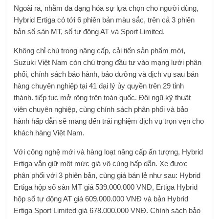
Ngoài ra, nhằm đa dạng hóa sự lựa chọn cho người dùng,
Hybrid Ertiga có tới 6 phiên bản màu sắc, trên cả 3 phiên
bản số sàn MT, số tự động AT và Sport Limited.
Không chỉ chú trọng nâng cấp, cải tiến sản phẩm mới,
Suzuki Việt Nam còn chú trọng đầu tư vào mạng lưới phân
phối, chính sách bảo hành, bảo dưỡng và dịch vụ sau bán
hàng chuyên nghiệp tại 41 đại lý ủy quyền trên 29 tỉnh
thành. tiếp tục mở rộng trên toàn quốc. Đội ngũ kỹ thuật
viên chuyên nghiệp, cùng chính sách phân phối và bảo
hành hấp dẫn sẽ mang đến trải nghiệm dịch vụ trọn vẹn cho
khách hàng Việt Nam.
Với công nghệ mới và hàng loạt nâng cấp ấn tượng, Hybrid
Ertiga vẫn giữ một mức giá vô cùng hấp dẫn. Xe được
phân phối với 3 phiên bản, cùng giá bán lẻ như sau: Hybrid
Ertiga hộp số sàn MT giá 539.000.000 VNĐ, Ertiga Hybrid
hộp số tự động AT giá 609.000.000 VNĐ và bản Hybrid
Ertiga Sport Limited giá 678.000.000 VNĐ. Chính sách bảo