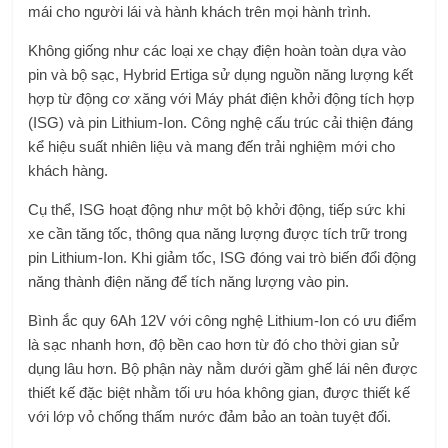
mái cho người lái và hành khách trên mọi hành trình.
Không giống như các loại xe chạy điện hoàn toàn dựa vào
pin và bộ sạc, Hybrid Ertiga sử dụng nguồn năng lượng kết
hợp từ động cơ xăng với Máy phát điện khởi động tích hợp
(ISG) và pin Lithium-Ion. Công nghệ cấu trúc cải thiện đáng
kể hiệu suất nhiên liệu và mang đến trải nghiệm mới cho
khách hàng.
Cụ thể, ISG hoạt động như một bộ khởi động, tiếp sức khi
xe cần tăng tốc, thông qua năng lượng được tích trữ trong
pin Lithium-Ion. Khi giảm tốc, ISG đóng vai trò biến đổi động
năng thành điện năng để tích năng lượng vào pin.
Bình ắc quy 6Ah 12V với công nghệ Lithium-Ion có ưu điểm
là sạc nhanh hơn, độ bền cao hơn từ đó cho thời gian sử
dụng lâu hơn. Bộ phận này nằm dưới gầm ghế lái nên được
thiết kế đặc biệt nhằm tối ưu hóa không gian, được thiết kế
với lớp vỏ chống thấm nước đảm bảo an toàn tuyệt đối.