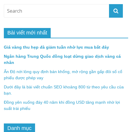
Bài viết mới nhất
Giá vàng thu hẹp đà giảm tuần nhờ lực mua bắt đáy
Ngân hàng Trung Quốc đồng loạt dừng giao dịch vàng cá
nhân
Ấn Độ nới lỏng quy định bán khống, mở rộng gần gấp đôi số cổ
phiếu được phép vay
Dưới đây là bài viết chuẩn SEO khoảng 800 từ theo yêu cầu của
bạn.
Đồng yên xuống đáy 40 năm khi đồng USD tăng mạnh nhờ lợi
suất trái phiếu
Danh mục