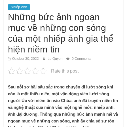
Nhiếp Ảnh
Những bức ảnh ngoạn
mục về những con sóng
của một nhiếp ảnh gia thể
hiện niềm tin
October 30, 2022
Le Quyen
0 Comments
Rate this post
Sau nỗi sợ hãi sâu sắc trong chuyến đi lướt sóng khi
còn là một thiếu niên, một vận động viên lướt sóng
người Úc với niềm tin vào Chúa, anh đã truyền niềm tin
và nghệ thuật của mình vào một nghề mới: nhiếp ảnh.
ảnh đại dương. Thông qua những bức ảnh mạnh mẽ và
ngoạn mục về những con sóng, anh ấy chia sẻ sự tôn