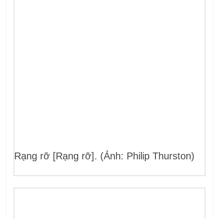
Rạng rỡ [Rạng rỡ]. (Ảnh: Philip Thurston)