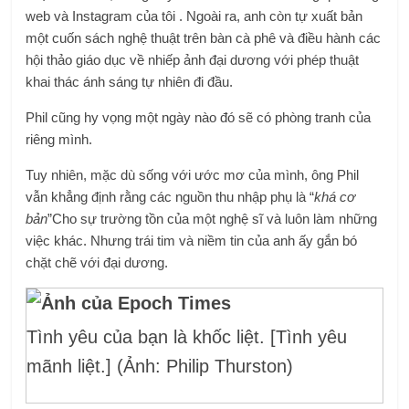
web
và
Instagram
của tôi . Ngoài ra, anh còn tự xuất bản
một cuốn sách nghệ thuật trên bàn cà phê và điều hành các
hội thảo giáo dục về nhiếp ảnh đại dương với phép thuật
khai thác ánh sáng tự nhiên đi đầu.
Phil cũng hy vọng một ngày nào đó sẽ có phòng tranh của
riêng mình.
Tuy nhiên, mặc dù sống với ước mơ của mình, ông Phil
vẫn khẳng định rằng các nguồn thu nhập phụ là “
khá cơ
bản
”Cho sự trường tồn của một nghệ sĩ và luôn làm những
việc khác. Nhưng trái tim và niềm tin của anh ấy gắn bó
chặt chẽ với đại dương.
Tình yêu của bạn là khốc liệt. [Tình yêu
mãnh liệt.] (Ảnh: Philip Thurston)