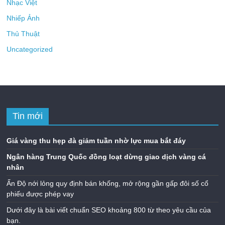
Nhạc Việt
Nhiếp Ảnh
Thủ Thuật
Uncategorized
Tin mới
Giá vàng thu hẹp đà giảm tuần nhờ lực mua bắt đáy
Ngân hàng Trung Quốc đồng loạt dừng giao dịch vàng cá
nhân
Ấn Độ nới lỏng quy định bán khống, mở rộng gần gấp đôi số cổ
phiếu được phép vay
Dưới đây là bài viết chuẩn SEO khoảng 800 từ theo yêu cầu của
bạn.