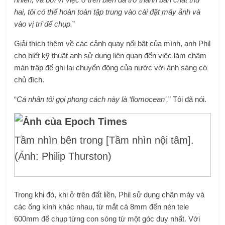
hai, tôi có thể hoàn toàn tập trung vào cài đặt máy ảnh và
vào vị trí để chụp.
”
Giải thích thêm về các cảnh quay nổi bật của mình, anh Phil
cho biết kỹ thuật anh sử dụng liên quan đến việc làm chậm
màn trập
để ghi lại chuyển động của nước với ánh sáng có
chủ đích.
“
Cá nhân tôi gọi phong cách này là ‘flomocean’,
” Tôi đã nói.
Tầm nhìn bên trong [Tầm nhìn nội tâm].
(Ảnh: Philip Thurston)
Trong khi đó, khi ở trên đất liền, Phil sử dụng chân máy và
các ống kính khác nhau, từ mắt cá 8mm đến nén tele
600mm để chụp từng con sóng từ một góc duy nhất. Với