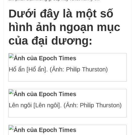
Dưới đây là một số
hình ảnh ngoạn mục
của đại dương:
Hổ ẩn [Hổ ẩn]. (Ảnh: Philip Thurston)
Lên ngôi [Lên ngôi]. (Ảnh: Philip Thurston)