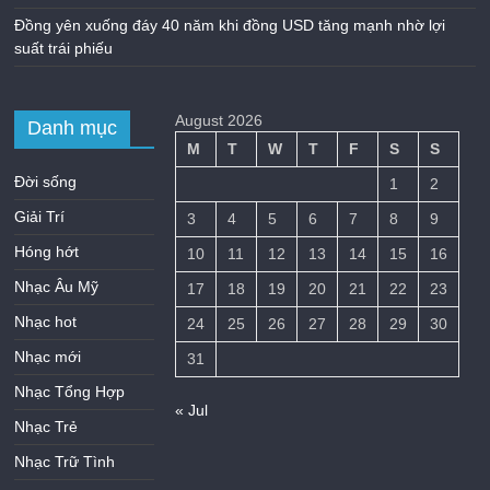
Đồng yên xuống đáy 40 năm khi đồng USD tăng mạnh nhờ lợi
suất trái phiếu
August 2026
Danh mục
M
T
W
T
F
S
S
Đời sống
1
2
Giải Trí
3
4
5
6
7
8
9
Hóng hớt
10
11
12
13
14
15
16
Nhạc Âu Mỹ
17
18
19
20
21
22
23
Nhạc hot
24
25
26
27
28
29
30
Nhạc mới
31
Nhạc Tổng Hợp
« Jul
Nhạc Trẻ
Nhạc Trữ Tình