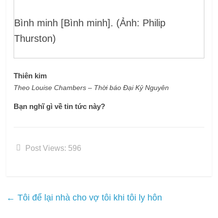
Bình minh [Bình minh]. (Ảnh: Philip
Thurston)
Thiên kim
Theo
Louise Chambers
– Thời báo Đại Kỷ Nguyên
Bạn nghĩ gì về tin tức này?
Post Views:
596
←
Tôi để lại nhà cho vợ tôi khi tôi ly hôn