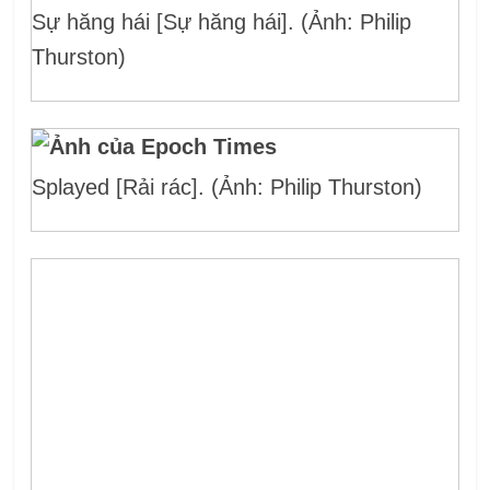
Sự hăng hái [Sự hăng hái]. (Ảnh: Philip
Thurston)
Splayed [Rải rác]. (Ảnh: Philip Thurston)