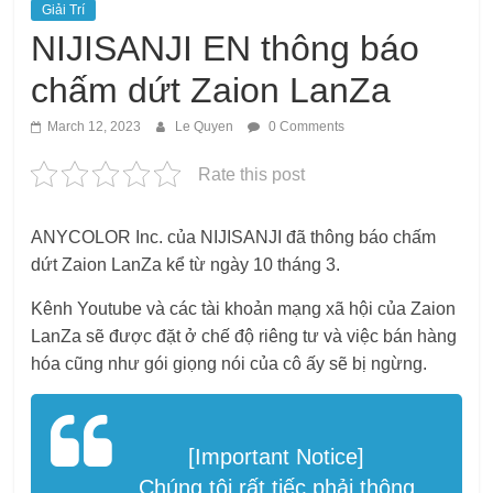
Giải Trí
NIJISANJI EN thông báo
chấm dứt Zaion LanZa
March 12, 2023
Le Quyen
0 Comments
Rate this post
ANYCOLOR Inc. của NIJISANJI đã thông báo chấm
dứt Zaion LanZa kể từ ngày 10 tháng 3.
Kênh Youtube và các tài khoản mạng xã hội của Zaion
LanZa sẽ được đặt ở chế độ riêng tư và việc bán hàng
hóa cũng như gói giọng nói của cô ấy sẽ bị ngừng.
[Important Notice]
Chúng tôi rất tiếc phải thông