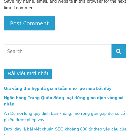
Save my name, email, and website in this browser for the next
time I comment.
Bài viết mới nhất
Giá vàng thu hẹp đà giảm tuần nhờ lực mua bắt đáy
Ngân hàng Trung Quốc đồng loạt dừng giao dịch vàng cá
nhân
Ấn Độ nới lỏng quy định bán khống, mở rộng gần gấp đôi số cổ
phiếu được phép vay
Dưới đây là bài viết chuẩn SEO khoảng 800 từ theo yêu cầu của