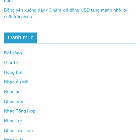
bạn.
Đồng yên xuống đáy 40 năm khi đồng USD tăng mạnh nhờ lợi
suất trái phiếu
Danh mục
Đời sống
Giải Trí
Hóng hớt
Nhạc Âu Mỹ
Nhạc hot
Nhạc mới
Nhạc Tổng Hợp
Nhạc Trẻ
Nhạc Trữ Tình
Nhạc Việt