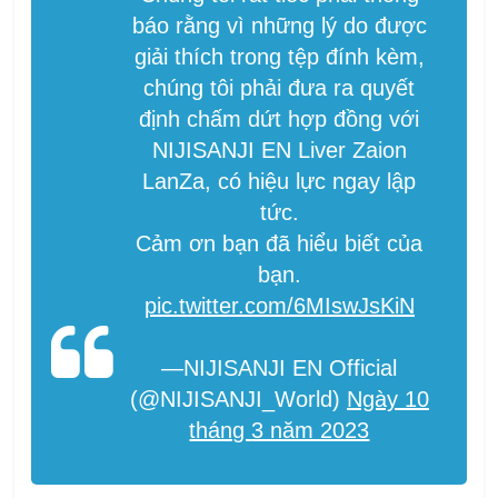
báo rằng vì những lý do được
giải thích trong tệp đính kèm,
chúng tôi phải đưa ra quyết
định chấm dứt hợp đồng với
NIJISANJI EN Liver Zaion
LanZa, có hiệu lực ngay lập
tức.
Cảm ơn bạn đã hiểu biết của
bạn.
pic.twitter.com/6MIswJsKiN
—NIJISANJI EN Official
(@NIJISANJI_World)
Ngày 10
tháng 3 năm 2023