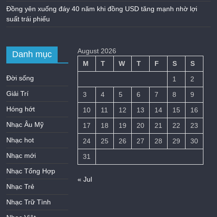
Đồng yên xuống đáy 40 năm khi đồng USD tăng mạnh nhờ lợi
suất trái phiếu
August 2026
Danh mục
M
T
W
T
F
S
S
Đời sống
1
2
Giải Trí
3
4
5
6
7
8
9
Hóng hớt
10
11
12
13
14
15
16
Nhạc Âu Mỹ
17
18
19
20
21
22
23
Nhạc hot
24
25
26
27
28
29
30
Nhạc mới
31
Nhạc Tổng Hợp
« Jul
Nhạc Trẻ
Nhạc Trữ Tình