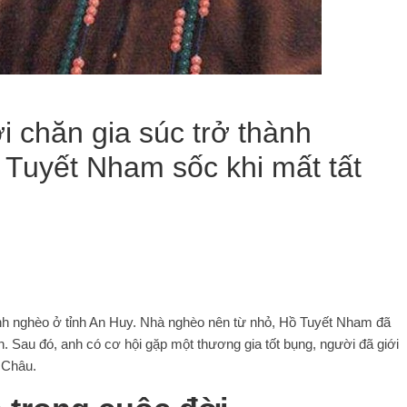
 chăn gia súc trở thành
 Tuyết Nham sốc khi mất tất
ình nghèo ở tỉnh An Huy. Nhà nghèo nên từ nhỏ, Hồ Tuyết Nham đã
n. Sau đó, anh có cơ hội gặp một thương gia tốt bụng, người đã giới
 Châu.