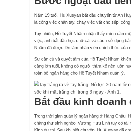
Bước ngoặt đầu tiên
Năm 19 tuổi, Hu Xueyan bắt đầu chuyển từ An Huy
là công việc chân tay, chạy việc vặt cho sếp, công 
Tuy nhiên, Hồ Tuyết Nhâm nhận thấy mình cần một 
việc, anh bắt đầu học chữ cái và cách sử dụng bản
Nhâm đã được lên làm nhân viên chính thức của 
Sự cần cù và quyết tâm của Hồ Tuyết Nham khiến
càng lớn tuổi, không có người thừa kế nên luôn n
toàn bộ ngân hàng cho Hồ Tuyết Nham quản lý.
Bắt đầu kinh doanh 
Trong thời gian quản lý ngân hàng ở Hàng Châu, 
chàng thư sinh nghèo. Vương Hựu Linh tuy có tài 
Kinh dự thi. Sau khi biết chuyện, Hu Xueyan đã c