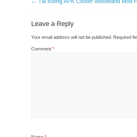
←
Tải xuống APK Clicker Wasteland Mod 
Leave a Reply
Your email address will not be published.
Required fi
Comment
*
Name
*