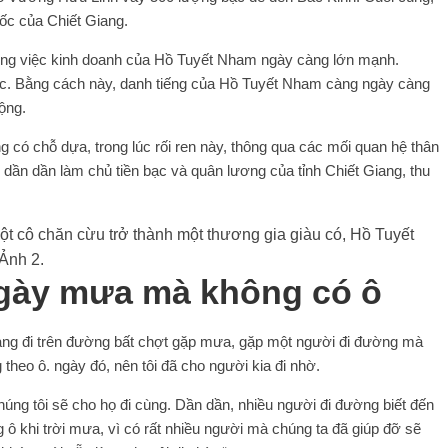
đốc của Chiết Giang.
ng việc kinh doanh của Hồ Tuyết Nham ngày càng lớn mạnh.
c. Bằng cách này, danh tiếng của Hồ Tuyết Nham càng ngày càng
ộng.
ó chỗ dựa, trong lúc rối ren này, thông qua các mối quan hệ thân
, dần dần làm chủ tiền bạc và quân lương của tỉnh Chiết Giang, thu
gày mưa mà không có ô
ang đi trên đường bất chợt gặp mưa, gặp một người đi đường mà
heo ô. ngày đó, nên tôi đã cho người kia đi nhờ.
húng tôi sẽ cho họ đi cùng. Dần dần, nhiều người đi đường biết đến
 ô khi trời mưa, vì có rất nhiều người mà chúng ta đã giúp đỡ sẽ