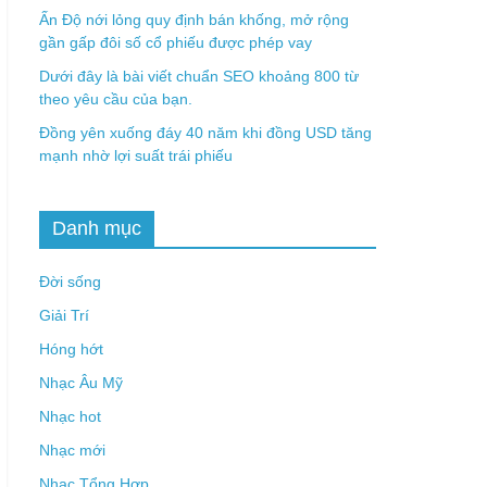
Ấn Độ nới lỏng quy định bán khống, mở rộng
gần gấp đôi số cổ phiếu được phép vay
Dưới đây là bài viết chuẩn SEO khoảng 800 từ
theo yêu cầu của bạn.
Đồng yên xuống đáy 40 năm khi đồng USD tăng
mạnh nhờ lợi suất trái phiếu
Danh mục
Đời sống
Giải Trí
Hóng hớt
Nhạc Âu Mỹ
Nhạc hot
Nhạc mới
Nhạc Tổng Hợp