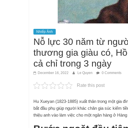
Nhiếp Ảnh
Nỗ lực 30 năm từ người
thương gia giàu có, Hồ
cả chỉ trong 3 ngày
December 16, 2022
Le Quyen
0 Comments
Rate this post
Hu Xueyan (1823-1885) xuất thân trong một gia đ
bắt đầu phụ giúp người khác chăn gia súc kiếm tiề
thiệu anh vào làm việc cho một ngân hàng ở Hàng