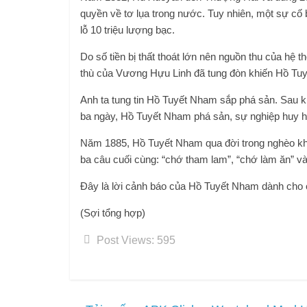
quyền về tơ lụa trong nước. Tuy nhiên, một sự cố b
lỗ 10 triệu lượng bạc.
Do số tiền bị thất thoát lớn nên nguồn thu của hệ
thù của Vương Hựu Linh đã tung đòn khiến Hồ Tu
Anh ta tung tin Hồ Tuyết Nham sắp phá sản. Sau khi
ba ngày, Hồ Tuyết Nham phá sản, sự nghiệp huy h
Năm 1885, Hồ Tuyết Nham qua đời trong nghèo khó 
ba câu cuối cùng: “chớ tham lam”, “chớ làm ăn” và
Đây là lời cảnh báo của Hồ Tuyết Nham dành cho 
(Sợi tổng hợp)
Post Views:
595