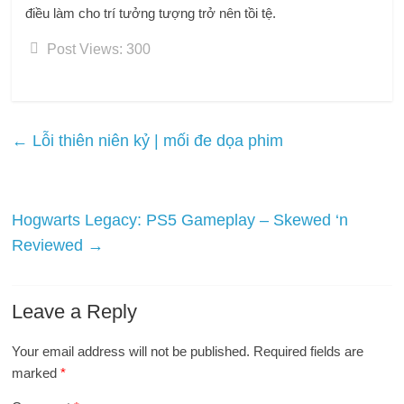
điều làm cho trí tưởng tượng trở nên tồi tệ.
Post Views:
300
←
Lỗi thiên niên kỷ | mối đe dọa phim
Hogwarts Legacy: PS5 Gameplay – Skewed ‘n
Reviewed
→
Leave a Reply
Your email address will not be published.
Required fields are
marked
*