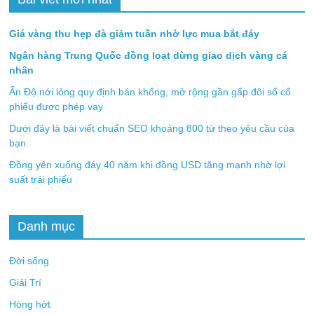
Giá vàng thu hẹp đà giảm tuần nhờ lực mua bắt đáy
Ngân hàng Trung Quốc đồng loạt dừng giao dịch vàng cá
nhân
Ấn Độ nới lỏng quy định bán khống, mở rộng gần gấp đôi số cổ
phiếu được phép vay
Dưới đây là bài viết chuẩn SEO khoảng 800 từ theo yêu cầu của
bạn.
Đồng yên xuống đáy 40 năm khi đồng USD tăng mạnh nhờ lợi
suất trái phiếu
Danh mục
Đời sống
Giải Trí
Hóng hớt