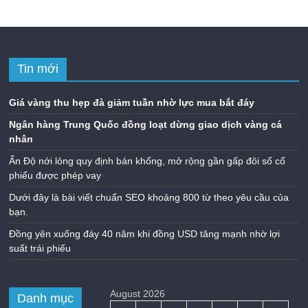
Tin mới
Giá vàng thu hẹp đà giảm tuần nhờ lực mua bắt đáy
Ngân hàng Trung Quốc đồng loạt dừng giao dịch vàng cá
nhân
Ấn Độ nới lỏng quy định bán khống, mở rộng gần gấp đôi số cổ
phiếu được phép vay
Dưới đây là bài viết chuẩn SEO khoảng 800 từ theo yêu cầu của
bạn.
Đồng yên xuống đáy 40 năm khi đồng USD tăng mạnh nhờ lợi
suất trái phiếu
August 2026
Danh mục