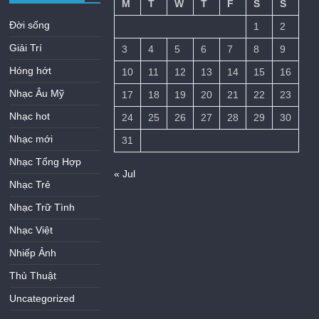
M
T
W
T
F
S
S
Đời sống
1
2
Giải Trí
3
4
5
6
7
8
9
Hóng hớt
10
11
12
13
14
15
16
Nhạc Âu Mỹ
17
18
19
20
21
22
23
Nhạc hot
24
25
26
27
28
29
30
Nhạc mới
31
Nhạc Tổng Hợp
« Jul
Nhạc Trẻ
Nhạc Trữ Tình
Nhạc Việt
Nhiếp Ảnh
Thủ Thuật
Uncategorized