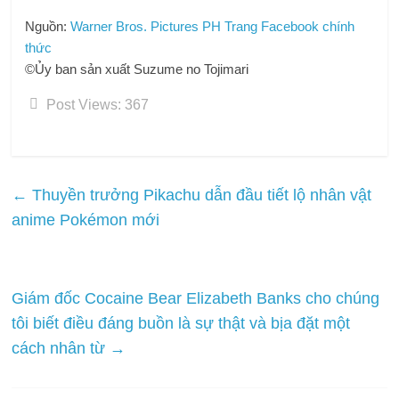
Nguồn:
Warner Bros. Pictures PH Trang Facebook chính
thức
©Ủy ban sản xuất Suzume no Tojimari
Post Views:
367
←
Thuyền trưởng Pikachu dẫn đầu tiết lộ nhân vật
anime Pokémon mới
Giám đốc Cocaine Bear Elizabeth Banks cho chúng
tôi biết điều đáng buồn là sự thật và bịa đặt một
cách nhân từ
→