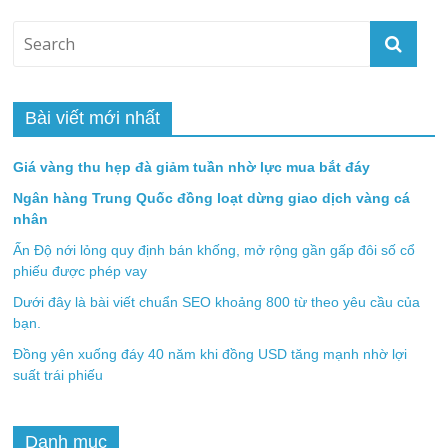
Bài viết mới nhất
Giá vàng thu hẹp đà giảm tuần nhờ lực mua bắt đáy
Ngân hàng Trung Quốc đồng loạt dừng giao dịch vàng cá
nhân
Ấn Độ nới lỏng quy định bán khống, mở rộng gần gấp đôi số cổ
phiếu được phép vay
Dưới đây là bài viết chuẩn SEO khoảng 800 từ theo yêu cầu của
bạn.
Đồng yên xuống đáy 40 năm khi đồng USD tăng mạnh nhờ lợi
suất trái phiếu
Danh mục