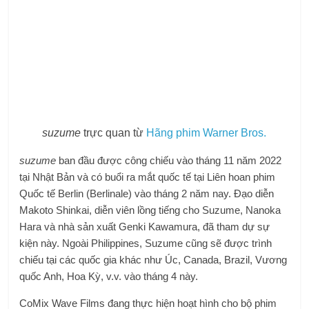
suzume
trực quan từ
Hãng phim Warner Bros.
suzume
ban đầu được công chiếu vào tháng 11 năm 2022
tại Nhật Bản và có buổi ra mắt quốc tế tại Liên hoan phim
Quốc tế Berlin (Berlinale) vào tháng 2 năm nay. Đạo diễn
Makoto Shinkai, diễn viên lồng tiếng cho Suzume, Nanoka
Hara và nhà sản xuất Genki Kawamura, đã tham dự sự
kiện này. Ngoài Philippines, Suzume cũng sẽ được trình
chiếu tại các quốc gia khác như Úc, Canada, Brazil, Vương
quốc Anh, Hoa Kỳ, v.v. vào tháng 4 này.
CoMix Wave Films đang thực hiện hoạt hình cho bộ phim