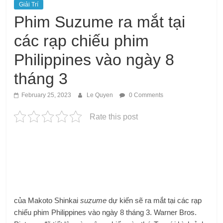
Giải Trí
Phim Suzume ra mắt tại
các rạp chiếu phim
Philippines vào ngày 8
tháng 3
February 25, 2023
Le Quyen
0 Comments
Rate this post
của Makoto Shinkai
suzume
dự kiến ​​​​sẽ ra mắt tại các rạp
chiếu phim Philippines vào ngày 8 tháng 3. Warner Bros.