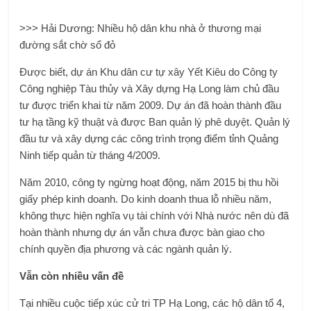
>>> Hải Dương: Nhiều hộ dân khu nhà ở thương mại
đường sắt chờ sổ đỏ
Được biết, dự án Khu dân cư tự xây Yết Kiêu do Công ty
Công nghiệp Tàu thủy và Xây dựng Hạ Long làm chủ đầu
tư được triển khai từ năm 2009. Dự án đã hoàn thành đầu
tư hạ tầng kỹ thuật và được Ban quản lý phê duyệt. Quản lý
đầu tư và xây dựng các công trình trọng điểm tỉnh Quảng
Ninh tiếp quản từ tháng 4/2009.
Năm 2010, công ty ngừng hoạt động, năm 2015 bị thu hồi
giấy phép kinh doanh. Do kinh doanh thua lỗ nhiều năm,
không thực hiện nghĩa vụ tài chính với Nhà nước nên dù đã
hoàn thành nhưng dự án vẫn chưa được bàn giao cho
chính quyền địa phương và các ngành quản lý.
Vẫn còn nhiều vấn đề
Tại nhiều cuộc tiếp xúc cử tri TP Hạ Long, các hộ dân tổ 4,