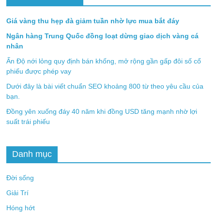
Giá vàng thu hẹp đà giảm tuần nhờ lực mua bắt đáy
Ngân hàng Trung Quốc đồng loạt dừng giao dịch vàng cá
nhân
Ấn Độ nới lỏng quy định bán khống, mở rộng gần gấp đôi số cổ
phiếu được phép vay
Dưới đây là bài viết chuẩn SEO khoảng 800 từ theo yêu cầu của
bạn.
Đồng yên xuống đáy 40 năm khi đồng USD tăng mạnh nhờ lợi
suất trái phiếu
Danh mục
Đời sống
Giải Trí
Hóng hớt