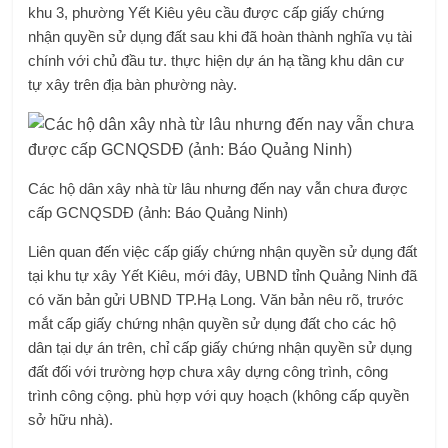
khu 3, phường Yết Kiêu yêu cầu được cấp giấy chứng
nhận quyền sử dụng đất sau khi đã hoàn thành nghĩa vụ tài
chính với chủ đầu tư. thực hiện dự án hạ tầng khu dân cư
tự xây trên địa bàn phường này.
Các hộ dân xây nhà từ lâu nhưng đến nay vẫn chưa được
cấp GCNQSDĐ (ảnh: Báo Quảng Ninh)
Liên quan đến việc cấp giấy chứng nhận quyền sử dụng đất
tại khu tự xây Yết Kiêu, mới đây, UBND tỉnh Quảng Ninh đã
có văn bản gửi UBND TP.Hạ Long. Văn bản nêu rõ, trước
mắt cấp giấy chứng nhận quyền sử dụng đất cho các hộ
dân tại dự án trên, chỉ cấp giấy chứng nhận quyền sử dụng
đất đối với trường hợp chưa xây dựng công trình, công
trình công cộng. phù hợp với quy hoạch (không cấp quyền
sở hữu nhà).