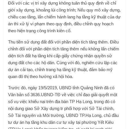
Đối với các vị trí xây dựng không tuân thủ quy định về chỉ
giới xây dựng, khoảng lùi công trình; Nếu quy mô xây dựng,
chiều cao tầng, lấn chiếm hành lang hạ tầng kỹ thuật của dự
án thì xử lý vi phạm theo quy định, điều chỉnh quy hoạch
theo hiện trạng công trình kiên cố.
Thu tiền sử dụng đất đối với phần diện tích tăng thêm. Điều
chỉnh đối với phần diện tích tăng thêm nếu không lấn chiếm
diện tích đất hạ tầng khi cấp giấy chứng nhận quyền sử
dụng đất cho các hộ dân. Cùng với đó, nghiên cứu lập các
dự án cải tạo, chỉnh trang hạ tầng kỹ thuật, đảm bảo mỹ
quan đô thị theo hướng xã hội hóa.
Trước đó, ngày 19/5/2019, UBND tỉnh Quảng Ninh đã có
Văn bản số 3636.UBND-TĐ về việc chỉ đạo giải quyết một
số vụ việc khiếu nại trên địa bàn TP Hạ Long, trong đó có
nội dung giao Sở Xây dựng tr phối hợp với Sở Tài chính,
Sở Tài nguyên và Môi trường, UBND TP.Hạ Long, chủ đầu
tư dự án hạ tầng khu dân cư tự xây tại phường Yết Kiêu