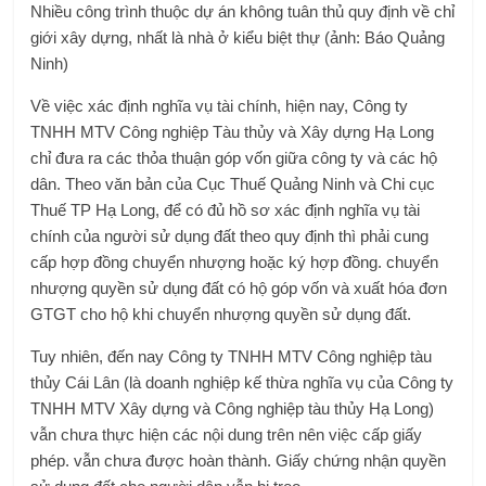
Nhiều công trình thuộc dự án không tuân thủ quy định về chỉ
giới xây dựng, nhất là nhà ở kiểu biệt thự (ảnh: Báo Quảng
Ninh)
Về việc xác định nghĩa vụ tài chính, hiện nay, Công ty
TNHH MTV Công nghiệp Tàu thủy và Xây dựng Hạ Long
chỉ đưa ra các thỏa thuận góp vốn giữa công ty và các hộ
dân. Theo văn bản của Cục Thuế Quảng Ninh và Chi cục
Thuế TP Hạ Long, để có đủ hồ sơ xác định nghĩa vụ tài
chính của người sử dụng đất theo quy định thì phải cung
cấp hợp đồng chuyển nhượng hoặc ký hợp đồng. chuyển
nhượng quyền sử dụng đất có hộ góp vốn và xuất hóa đơn
GTGT cho hộ khi chuyển nhượng quyền sử dụng đất.
Tuy nhiên, đến nay Công ty TNHH MTV Công nghiệp tàu
thủy Cái Lân (là doanh nghiệp kế thừa nghĩa vụ của Công ty
TNHH MTV Xây dựng và Công nghiệp tàu thủy Hạ Long)
vẫn chưa thực hiện các nội dung trên nên việc cấp giấy
phép. vẫn chưa được hoàn thành. Giấy chứng nhận quyền