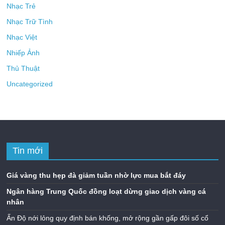
Nhạc Trẻ
Nhạc Trữ Tình
Nhạc Việt
Nhiếp Ảnh
Thủ Thuật
Uncategorized
Tin mới
Giá vàng thu hẹp đà giảm tuần nhờ lực mua bắt đáy
Ngân hàng Trung Quốc đồng loạt dừng giao dịch vàng cá
nhân
Ấn Độ nới lỏng quy định bán khống, mở rộng gần gấp đôi số cổ