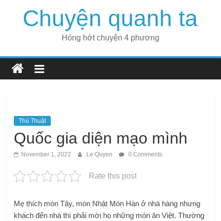
Skip
Chuyện quanh ta
to
content
Hóng hớt chuyện 4 phương
Thủ Thuật
Quốc gia diện mạo mình
November 1, 2022
Le Quyen
0 Comments
Rate this post
Mẹ thích món Tây, món Nhật Món Hàn ở nhà hàng nhưng
khách đến nhà thì phải mời họ những món ăn Việt. Thường