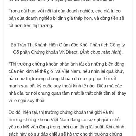
Trong dài hạn, với nội tại của doanh nghiệp, các giá trị cơ
bản của doanh nghiệp bị định giá thấp hơn, và dòng tiền sẽ
tốt hơn trên thị trường.
Bà Trần Thị Khánh Hiền Giám đốc Khối Phân tích Công ty
Cổ phần Chứng khoán VNDirect. (
Ảnh chụp màn hình
).
“Thị trường chứng khoán phản ánh tất cả những biến động
của nền kinh tế thế giới và Việt Nam, nếu nhìn lại quá khứ,
hầu như thị trường chứng khoán đã có sự phục hồi rất
mạnh sau bất kỳ cuộc suy thoái kinh tế nào. Điều mà các
nhà đầu tư nói chung quan tâm nhất là thắt chặt tiền tệ, thay
vì lo ngại suy thoái
Do đó, hiện tại, thị trường chứng khoán thế giới và thị
trường chứng khoán Việt Nam đang có sự sụt giảm chủ
yếu do Mỹ vẫn đang trong thời gian tăng lãi suất. Khi chính
sách này có sự đảo chiều sẽ hỗ trợ cho thị trường chứng