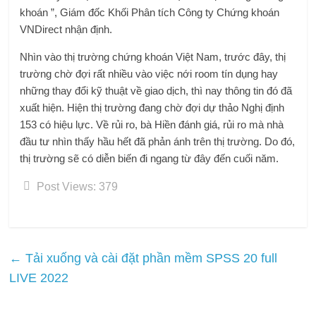
khoán ”, Giám đốc Khối Phân tích Công ty Chứng khoán
VNDirect nhận định.
Nhìn vào thị trường chứng khoán Việt Nam, trước đây, thị
trường chờ đợi rất nhiều vào việc nới room tín dụng hay
những thay đổi kỹ thuật về giao dịch, thì nay thông tin đó đã
xuất hiện. Hiện thị trường đang chờ đợi dự thảo Nghị định
153 có hiệu lực. Về rủi ro, bà Hiền đánh giá, rủi ro mà nhà
đầu tư nhìn thấy hầu hết đã phản ánh trên thị trường. Do đó,
thị trường sẽ có diễn biến đi ngang từ đây đến cuối năm.
Post Views:
379
←
Tải xuống và cài đặt phần mềm SPSS 20 full
LIVE 2022