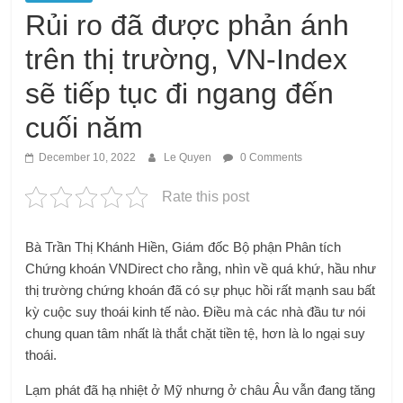
Rủi ro đã được phản ánh
trên thị trường, VN-Index
sẽ tiếp tục đi ngang đến
cuối năm
December 10, 2022
Le Quyen
0 Comments
Rate this post
Bà Trần Thị Khánh Hiền, Giám đốc Bộ phận Phân tích
Chứng khoán VNDirect cho rằng, nhìn về quá khứ, hầu như
thị trường chứng khoán đã có sự phục hồi rất mạnh sau bất
kỳ cuộc suy thoái kinh tế nào. Điều mà các nhà đầu tư nói
chung quan tâm nhất là thắt chặt tiền tệ, hơn là lo ngại suy
thoái.
Lạm phát đã hạ nhiệt ở Mỹ nhưng ở châu Âu vẫn đang tăng