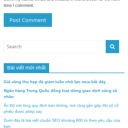
time I comment.
Bài viết mới nhất
Giá vàng thu hẹp đà giảm tuần nhờ lực mua bắt đáy
Ngân hàng Trung Quốc đồng loạt dừng giao dịch vàng cá
nhân
Ấn Độ nới lỏng quy định bán khống, mở rộng gần gấp đôi số cổ
phiếu được phép vay
Dưới đây là bài viết chuẩn SEO khoảng 800 từ theo yêu cầu của
bạn.