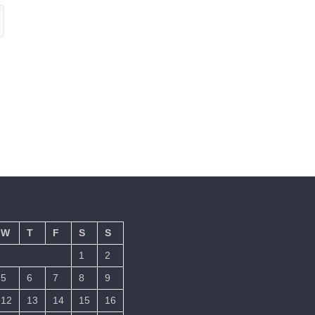
W
T
F
S
S
1
2
5
6
7
8
9
12
13
14
15
16