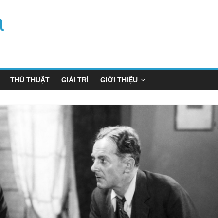
a
THỦ THUẬT
GIẢI TRÍ
GIỚI THIỆU