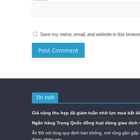
Save my name, email, and website in this browse
Tin mới
Giá vàng thu hẹp đà giảm tuần nhờ lực mua bắt đ
Ngân hàng Trung Quốc đồng loạt dừng giao dịch 
Ấn Độ nới lỏng quy định bán khống, mở rộng gần gấp 
được phép vay