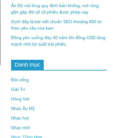
Ấn Độ nới lỏng quy định bán khống, mở rộng
gần gấp đôi số cổ phiếu được phép vay
Dưới đây là bài viết chuẩn SEO khoảng 800 từ
theo yêu cầu của bạn.
Đồng yên xuống đáy 40 năm khi đồng USD tăng
mạnh nhờ lợi suất trái phiếu
Danh mục
Đời sống
Giải Trí
Hóng hớt
Nhạc Âu Mỹ
Nhạc hot
Nhạc mới
Nhạc Tổng Hợp