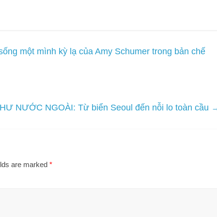
n sống một mình kỳ lạ của Amy Schumer trong bản chế
HƯ NƯỚC NGOÀI: Từ biển Seoul đến nỗi lo toàn cầu
elds are marked
*