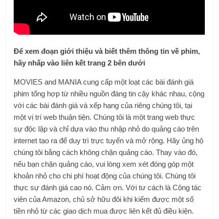
Để xem đoạn giới thiệu và biết thêm thông tin về phim,
hãy nhấp vào liên kết trang 2 bên dưới
MOVIES and MANIA cung cấp một loạt các bài đánh giá
phim tổng hợp từ nhiều nguồn đáng tin cậy khác nhau, cộng
với các bài đánh giá và xếp hạng của riêng chúng tôi, tại
một vị trí web thuận tiện. Chúng tôi là một trang web thực
sự độc lập và chỉ dựa vào thu nhập nhỏ do quảng cáo trên
internet tạo ra để duy trì trực tuyến và mở rộng. Hãy ủng hộ
chúng tôi bằng cách không chặn quảng cáo. Thay vào đó,
nếu bạn chặn quảng cáo, vui lòng xem xét đóng góp một
khoản nhỏ cho chi phí hoạt động của chúng tôi. Chúng tôi
thực sự đánh giá cao nó. Cảm ơn. Với tư cách là Cộng tác
viên của Amazon, chủ sở hữu đôi khi kiếm được một số
tiền nhỏ từ các giao dịch mua được liên kết đủ điều kiện.