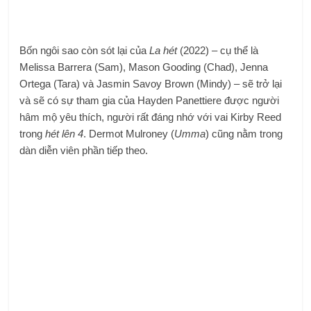
Bốn ngôi sao còn sót lại của
La hét
(2022) – cụ thể là
Melissa Barrera (Sam), Mason Gooding (Chad), Jenna
Ortega (Tara) và Jasmin Savoy Brown (Mindy) – sẽ trở lại
và sẽ có sự tham gia của Hayden Panettiere được người
hâm mộ yêu thích, người rất đáng nhớ với vai Kirby Reed
trong
hét lên 4
. Dermot Mulroney (
Umma
) cũng nằm trong
dàn diễn viên phần tiếp theo.