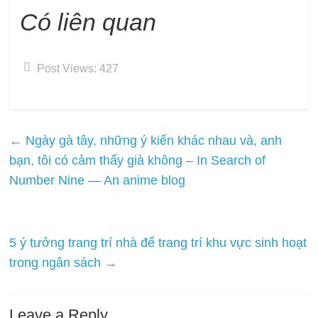
Có liên quan
Post Views:
427
←
Ngày gà tây, những ý kiến ​​khác nhau và, anh
bạn, tôi có cảm thấy già không – In Search of
Number Nine — An anime blog
5 ý tưởng trang trí nhà để trang trí khu vực sinh hoạt
trong ngân sách
→
Leave a Reply