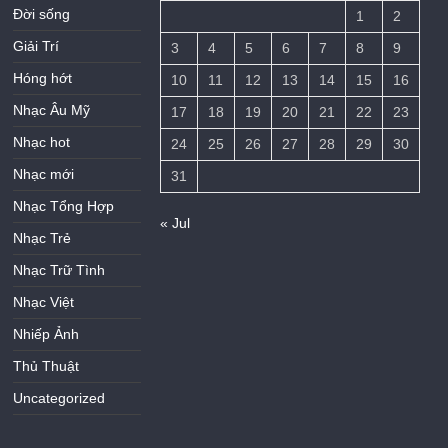
Đời sống
1
2
Giải Trí
3
4
5
6
7
8
9
Hóng hớt
10
11
12
13
14
15
16
Nhạc Âu Mỹ
17
18
19
20
21
22
23
Nhạc hot
24
25
26
27
28
29
30
Nhạc mới
31
Nhạc Tổng Hợp
« Jul
Nhạc Trẻ
Nhạc Trữ Tình
Nhạc Việt
Nhiếp Ảnh
Thủ Thuật
Uncategorized