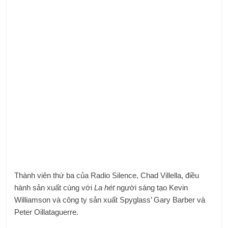
Thành viên thứ ba của Radio Silence, Chad Villella, điều
hành sản xuất cùng với
La hét
người sáng tạo Kevin
Williamson và công ty sản xuất Spyglass’ Gary Barber và
Peter Oillataguerre.