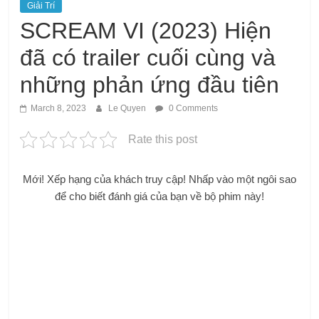
Giải Trí
SCREAM VI (2023) Hiện
đã có trailer cuối cùng và
những phản ứng đầu tiên
March 8, 2023
Le Quyen
0 Comments
Rate this post
Mới! Xếp hạng của khách truy cập! Nhấp vào một ngôi sao
để cho biết đánh giá của bạn về bộ phim này!