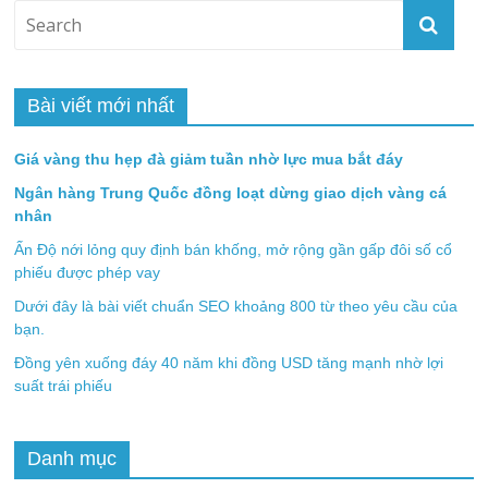
Bài viết mới nhất
Giá vàng thu hẹp đà giảm tuần nhờ lực mua bắt đáy
Ngân hàng Trung Quốc đồng loạt dừng giao dịch vàng cá
nhân
Ấn Độ nới lỏng quy định bán khống, mở rộng gần gấp đôi số cổ
phiếu được phép vay
Dưới đây là bài viết chuẩn SEO khoảng 800 từ theo yêu cầu của
bạn.
Đồng yên xuống đáy 40 năm khi đồng USD tăng mạnh nhờ lợi
suất trái phiếu
Danh mục