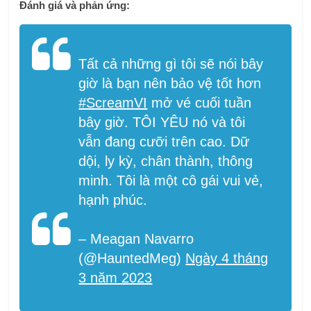
Đánh giá và phản ứng:
Tất cả những gì tôi sẽ nói bây
giờ là bạn nên bảo vệ tốt hơn
#ScreamVI
mở vé cuối tuần
bây giờ. TÔI YÊU nó và tôi
vẫn đang cưỡi trên cao. Dữ
dội, ly kỳ, chân thành, thông
minh. Tôi là một cô gái vui vẻ,
hạnh phúc.
– Meagan Navarro
(@HauntedMeg)
Ngày 4 tháng
3 năm 2023