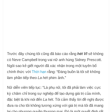
Trước đây chúng tôi cũng đã báo cáo rằng
hét VI
sẽ không
có Neve Campbell trong vai nữ anh hùng Sidney Prescott.
Ngôi sao kẻ giết người đã xác nhận trong một tuyên bố
chính thức với
Thời hạn
rằng: “Đáng buồn là tôi sẽ không
làm phần tiếp theo
La hét
phim ảnh.”
Nữ diễn viên tiếp tục: “Là phụ nữ, tôi đã phải làm việc cực
kỳ chăm chỉ trong sự nghiệp để tạo dựng giá trị của mình,
đặc biệt là khi nói đến
La hét
. Tôi cảm thấy lời đề nghị được
đưa ra cho tôi không tương xứng với giá trị mà tôi đã mang
lại cho nhượng quyền thương mại. Đó là một quyết định rất