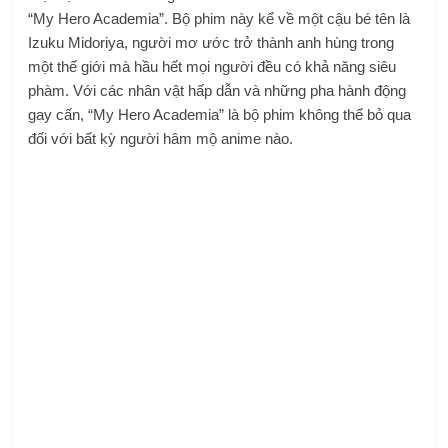
“My Hero Academia”. Bộ phim này kể về một cậu bé tên là
Izuku Midoriya, người mơ ước trở thành anh hùng trong
một thế giới mà hầu hết mọi người đều có khả năng siêu
phàm. Với các nhân vật hấp dẫn và những pha hành động
gay cấn, “My Hero Academia” là bộ phim không thể bỏ qua
đối với bất kỳ người hâm mộ anime nào.