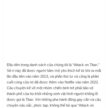
Đầu tiên trong danh sách của chúng tôi là “Attack on Titan.”
Sê-ri này đã được người hâm mộ yêu thích kể từ khi ra mắt
lần đầu tiên vào năm 2013, và phần thứ tư và cũng là phần
cuối cùng của nó đã được thêm vào Netflix vào năm 2022.
Câu chuyện kể về một nhóm chiến binh trẻ phải bảo vệ
thành phố của họ khỏi những sinh vật hình người khổng lồ
được gọi là Titan. Với những pha hành động gay cấn và câu
chuyện sâu sắc, phức tạp, không thể bỏ qua “Attack on