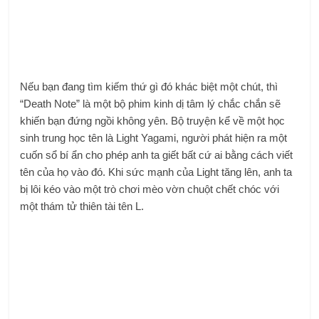
Nếu bạn đang tìm kiếm thứ gì đó khác biệt một chút, thì
“Death Note” là một bộ phim kinh dị tâm lý chắc chắn sẽ
khiến bạn đứng ngồi không yên. Bộ truyện kể về một học
sinh trung học tên là Light Yagami, người phát hiện ra một
cuốn sổ bí ẩn cho phép anh ta giết bất cứ ai bằng cách viết
tên của họ vào đó. Khi sức mạnh của Light tăng lên, anh ta
bị lôi kéo vào một trò chơi mèo vờn chuột chết chóc với
một thám tử thiên tài tên L.