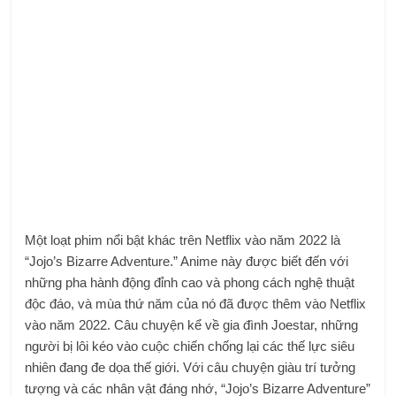
Một loạt phim nổi bật khác trên Netflix vào năm 2022 là
“Jojo’s Bizarre Adventure.” Anime này được biết đến với
những pha hành động đỉnh cao và phong cách nghệ thuật
độc đáo, và mùa thứ năm của nó đã được thêm vào Netflix
vào năm 2022. Câu chuyện kể về gia đình Joestar, những
người bị lôi kéo vào cuộc chiến chống lại các thế lực siêu
nhiên đang đe dọa thế giới. Với câu chuyện giàu trí tưởng
tượng và các nhân vật đáng nhớ, “Jojo’s Bizarre Adventure”