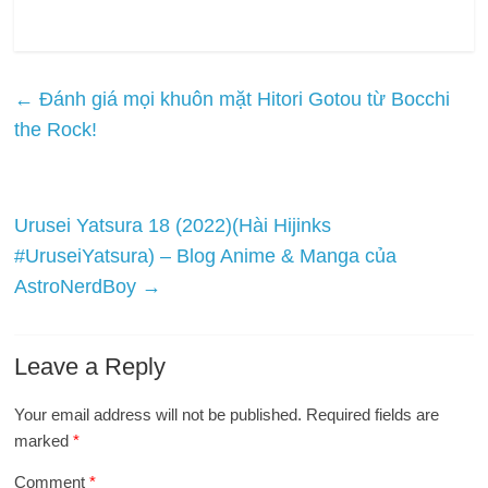
←
Đánh giá mọi khuôn mặt Hitori Gotou từ Bocchi
the Rock!
Urusei Yatsura 18 (2022)(Hài Hijinks
#UruseiYatsura) – Blog Anime & Manga của
AstroNerdBoy
→
Leave a Reply
Your email address will not be published.
Required fields are
marked
*
Comment
*