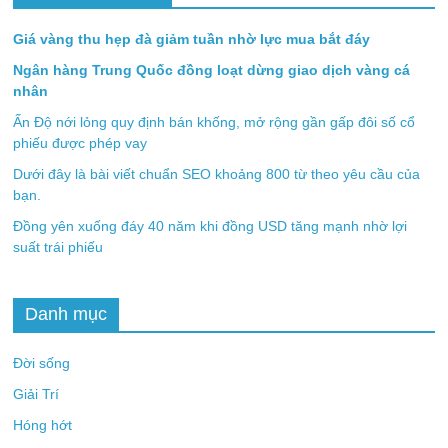
Giá vàng thu hẹp đà giảm tuần nhờ lực mua bắt đáy
Ngân hàng Trung Quốc đồng loạt dừng giao dịch vàng cá
nhân
Ấn Độ nới lỏng quy định bán khống, mở rộng gần gấp đôi số cổ
phiếu được phép vay
Dưới đây là bài viết chuẩn SEO khoảng 800 từ theo yêu cầu của
bạn.
Đồng yên xuống đáy 40 năm khi đồng USD tăng mạnh nhờ lợi
suất trái phiếu
Danh mục
Đời sống
Giải Trí
Hóng hớt