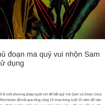
 thủ đoạn ma quỷ vui nhộn Sam
sử dụng
ết lộ một phương pháp tuyệt vời để bắt quỷ mà Sam và Dean chưa
Winchester đã trải qua tổng cộng 15 mùa trong suốt 15 năm để săn