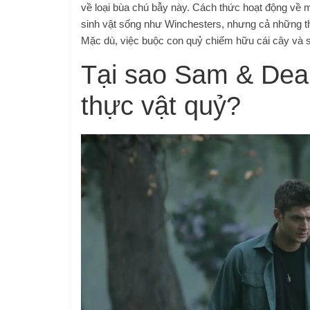
về loại bùa chú bẫy này. Cách thức hoạt động về 
sinh vật sống như Winchesters, nhưng cả những th
Mặc dù, việc buộc con quỷ chiếm hữu cái cây và s
Tại sao Sam & Dea
thực vật quỷ?