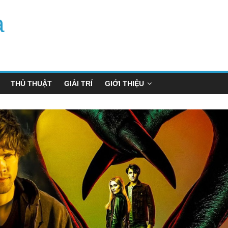
a
THỦ THUẬT
GIẢI TRÍ
GIỚI THIỆU