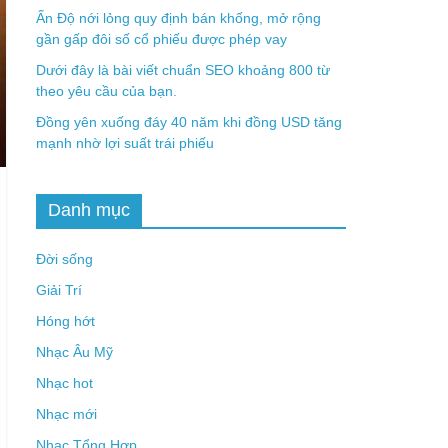
Ấn Độ nới lỏng quy định bán khống, mở rộng
gần gấp đôi số cổ phiếu được phép vay
Dưới đây là bài viết chuẩn SEO khoảng 800 từ
theo yêu cầu của bạn.
Đồng yên xuống đáy 40 năm khi đồng USD tăng
mạnh nhờ lợi suất trái phiếu
Danh mục
Đời sống
Giải Trí
Hóng hớt
Nhạc Âu Mỹ
Nhạc hot
Nhạc mới
Nhạc Tổng Hợp