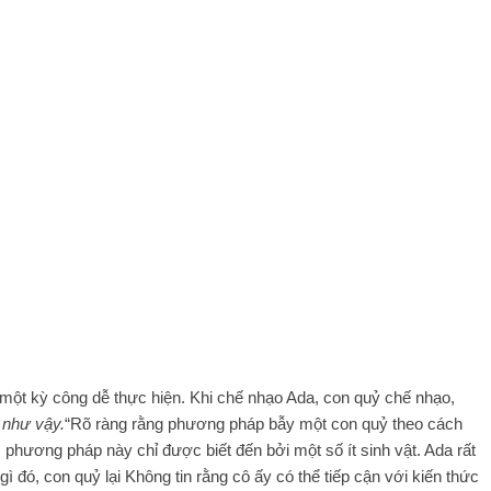
một kỳ công dễ thực hiện. Khi chế nhạo Ada, con quỷ chế nhạo,
 như vậy.
“Rõ ràng rằng phương pháp bẫy một con quỷ theo cách
 phương pháp này chỉ được biết đến bởi một số ít sinh vật. Ada rất
 đó, con quỷ lại Không tin rằng cô ấy có thể tiếp cận với kiến ​​thức