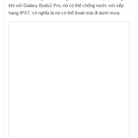
khi với Galaxy Buds2 Pro, nó có thể chống nước với xếp
hạng IPX7, có nghĩa là nó có thể thoải mái đi dưới mưa.