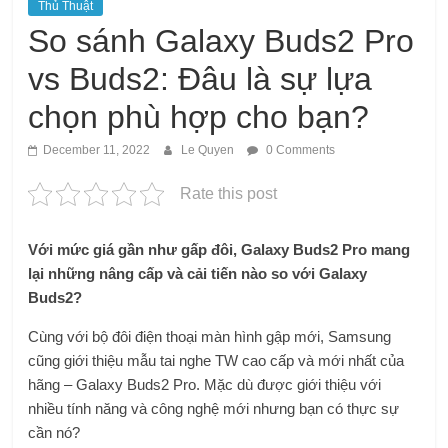
Thủ Thuật
So sánh Galaxy Buds2 Pro
vs Buds2: Đâu là sự lựa
chọn phù hợp cho bạn?
December 11, 2022
Le Quyen
0 Comments
Rate this post
Với mức giá gần như gấp đôi, Galaxy Buds2 Pro mang
lại những nâng cấp và cải tiến nào so với Galaxy
Buds2?
Cùng với bộ đôi điện thoại màn hình gập mới, Samsung
cũng giới thiệu mẫu tai nghe TW cao cấp và mới nhất của
hãng – Galaxy Buds2 Pro. Mặc dù được giới thiệu với
nhiều tính năng và công nghệ mới nhưng bạn có thực sự
cần nó?