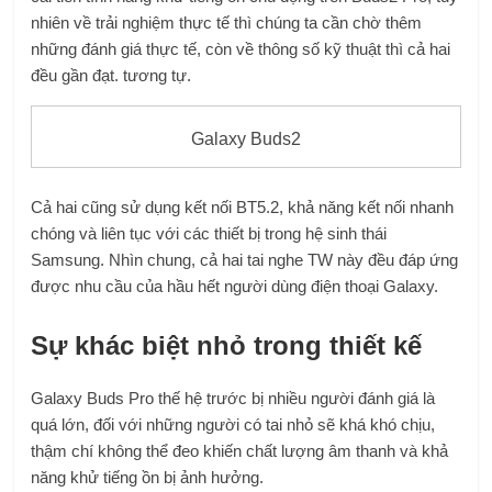
nhiên về trải nghiệm thực tế thì chúng ta cần chờ thêm
những đánh giá thực tế, còn về thông số kỹ thuật thì cả hai
đều gần đạt. tương tự.
Galaxy Buds2
Cả hai cũng sử dụng kết nối BT5.2, khả năng kết nối nhanh
chóng và liên tục với các thiết bị trong hệ sinh thái
Samsung. Nhìn chung, cả hai tai nghe TW này đều đáp ứng
được nhu cầu của hầu hết người dùng điện thoại Galaxy.
Sự khác biệt nhỏ trong thiết kế
Galaxy Buds Pro thế hệ trước bị nhiều người đánh giá là
quá lớn, đối với những người có tai nhỏ sẽ khá khó chịu,
thậm chí không thể đeo khiến chất lượng âm thanh và khả
năng khử tiếng ồn bị ảnh hưởng.