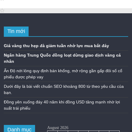
Tin mới
Giá vàng thu hẹp đà giảm tuần nhờ lực mua bắt đáy
Ngân hàng Trung Quốc đồng loạt dừng giao dịch vàng cá
nhân
Ấn Độ nới lỏng quy định bán khống, mở rộng gần gấp đôi số cổ
phiếu được phép vay
Dưới đây là bài viết chuẩn SEO khoảng 800 từ theo yêu cầu của
bạn.
Đồng yên xuống đáy 40 năm khi đồng USD tăng mạnh nhờ lợi
suất trái phiếu
August 2026
Danh mục