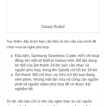
Galaxy Buds2
Tuy nhiên, đây là lúc bạn cần hiểu rõ nhu cầu của mình để
chọn mua tai nghe phù hợp.
Đầu tiên, Samsung Seamless Codec HiFi chỉ hoạt
động với một số thiết bị Galaxy mới. Để tận dụng
lợi thế của âm thanh 24-bit, bạn cần nhạc và
nguồn phù hợp, trong khi Spotify chỉ hỗ trợ 16-bit.
Âm thanh 360 chỉ thực sự hữu ích khi bạn đang
xem phim, nhưng một lần nữa nó cũng cần nguồn
phát và nguồn video phù hợp để có được trải
nghiệm tốt.
Do đó, nếu bạn chỉ có nhu cầu nghe nhạc từ các nguồn