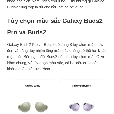
nhạc phổ biến, xem video YouTube … thì những gì Galaxy
Buds2 cung cấp là đủ cho hầu hết người dùng.
Tùy chọn màu sắc Galaxy Buds2
Pro và Buds2
Galaxy Buds2 Pro vs Buds2 có cùng 3 tùy chọn màu tím,
đen và trắng, tuy nhiên tông màu của chúng có thể hơi khác
một chút. Bên cạnh đó, Buds2 có thêm tùy chọn màu Olive.
Nhìn chung, về tùy chọn màu sắc, cả hai đều cung cấp
không quá nhiều lựa chọn.