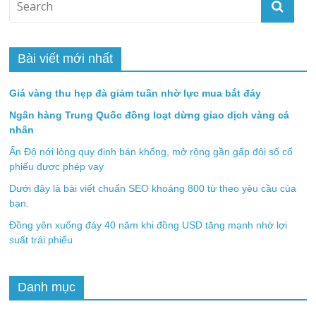
Bài viết mới nhất
Giá vàng thu hẹp đà giảm tuần nhờ lực mua bắt đáy
Ngân hàng Trung Quốc đồng loạt dừng giao dịch vàng cá
nhân
Ấn Độ nới lỏng quy định bán khống, mở rộng gần gấp đôi số cổ
phiếu được phép vay
Dưới đây là bài viết chuẩn SEO khoảng 800 từ theo yêu cầu của
bạn.
Đồng yên xuống đáy 40 năm khi đồng USD tăng mạnh nhờ lợi
suất trái phiếu
Danh mục