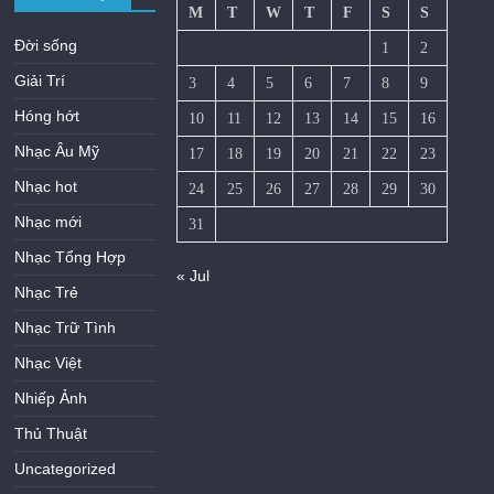
M
T
W
T
F
S
S
Đời sống
1
2
Giải Trí
3
4
5
6
7
8
9
Hóng hớt
10
11
12
13
14
15
16
Nhạc Âu Mỹ
17
18
19
20
21
22
23
Nhạc hot
24
25
26
27
28
29
30
Nhạc mới
31
Nhạc Tổng Hợp
« Jul
Nhạc Trẻ
Nhạc Trữ Tình
Nhạc Việt
Nhiếp Ảnh
Thủ Thuật
Uncategorized