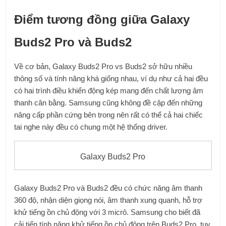
Điểm tương đồng giữa Galaxy
Buds2 Pro và Buds2
Về cơ bản, Galaxy Buds2 Pro vs Buds2 sở hữu nhiều
thông số và tính năng khá giống nhau, ví dụ như cả hai đều
có hai trình điều khiển động kép mang đến chất lượng âm
thanh cân bằng. Samsung cũng không đề cập đến những
nâng cấp phần cứng bên trong nên rất có thể cả hai chiếc
tai nghe này đều có chung một hệ thống driver.
Galaxy Buds2 Pro
Galaxy Buds2 Pro và Buds2 đều có chức năng âm thanh
360 độ, nhận diện giọng nói, âm thanh xung quanh, hỗ trợ
khử tiếng ồn chủ động với 3 micrô. Samsung cho biết đã
cải tiến tính năng khử tiếng ồn chủ động trên Buds2 Pro, tuy