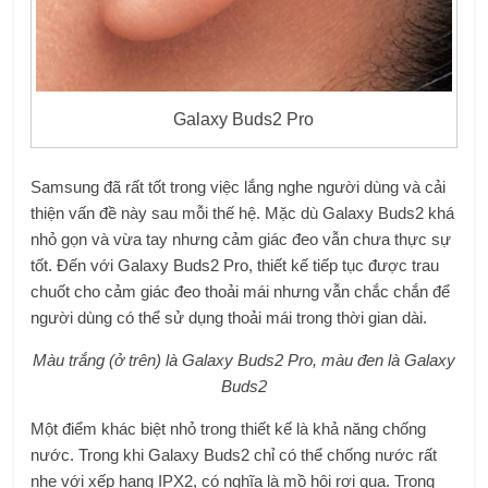
Galaxy Buds2 Pro
Samsung đã rất tốt trong việc lắng nghe người dùng và cải
thiện vấn đề này sau mỗi thế hệ. Mặc dù Galaxy Buds2 khá
nhỏ gọn và vừa tay nhưng cảm giác đeo vẫn chưa thực sự
tốt. Đến với Galaxy Buds2 Pro, thiết kế tiếp tục được trau
chuốt cho cảm giác đeo thoải mái nhưng vẫn chắc chắn để
người dùng có thể sử dụng thoải mái trong thời gian dài.
Màu trắng (ở trên) là Galaxy Buds2 Pro, màu đen là Galaxy
Buds2
Một điểm khác biệt nhỏ trong thiết kế là khả năng chống
nước. Trong khi Galaxy Buds2 chỉ có thể chống nước rất
nhẹ với xếp hạng IPX2, có nghĩa là mồ hôi rơi qua. Trong