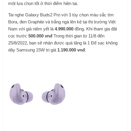
một lựa chọn tốt ở thời điểm hiện tại.
Tai nghe Galaxy Buds2 Pro với 3 tùy chọn màu sắc tím
Bora, đen Graphite và trắng ngà lên kệ tại thị trường Việt
Nam với giá niêm yết là
4.990.000
đồng. Khi tham gia đặt
cọc trước
500.000 vnđ
Trong thời gian từ 11/8 đến
25/8/2022, bạn sẽ nhận được quà tặng là 1 Đế sạc không
dây Samsung 15W trị giá
1.190.000 vnđ
.