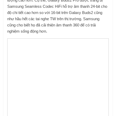
lượng cao hơn. Cụ thể, Galaxy Buds2 Pro được trang bị
Samsung Seamless Codec HiFi hỗ trợ âm thanh 24-bit cho
độ chi tiết cao hơn so với 16-bit trên Galaxy Buds2 cũng
như hầu hết các tai nghe TW trên thị trường. Samsung
cũng cho biết họ đã cải thiện âm thanh 360 để có trải
nghiệm sống động hơn.