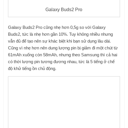
Galaxy Buds2 Pro
Galaxy Buds2 Pro cũng nhẹ hơn 0,5g so với Galaxy
Buds2, tức là nhẹ hơn gần 10%. Tuy không nhiều nhưng
vẫn đủ để tạo nên sự khác biệt khi bạn sử dụng lâu dài.
Cũng vì nhẹ hơn nên dung lượng pin bị giảm đi một chút từ
61mAh xuống còn 58mAh, nhưng theo Samsung thì cả hai
có thời lượng pin tương đương nhau, tức là 5 tiếng ở chế
độ khử tiếng ồn chủ động.