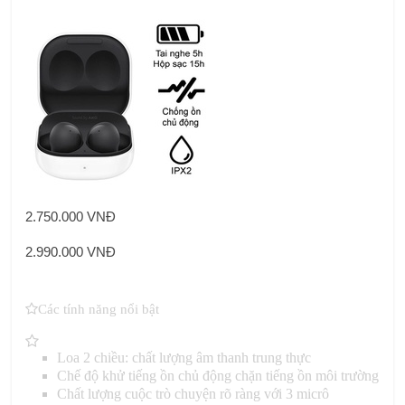
2.750.000 VNĐ
2.990.000 VNĐ
Các tính năng nổi bật
Loa 2 chiều: chất lượng âm thanh trung thực
Chế độ khử tiếng ồn chủ động chặn tiếng ồn môi trường
Chất lượng cuộc trò chuyện rõ ràng với 3 micrô