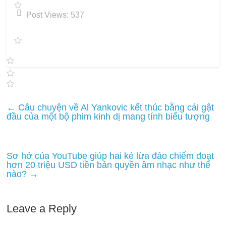
Post Views:
537
←
Câu chuyện về Al Yankovic kết thúc bằng cái gật
đầu của một bộ phim kinh dị mang tính biểu tượng
Sơ hở của YouTube giúp hai kẻ lừa đảo chiếm đoạt
hơn 20 triệu USD tiền bản quyền âm nhạc như thế
nào?
→
Leave a Reply