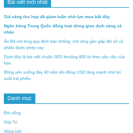
Bài viết mới nhất
Giá vàng thu hẹp đà giảm tuần nhờ lực mua bắt đáy
Ngân hàng Trung Quốc đồng loạt dừng giao dịch vàng cá
nhân
Ấn Độ nới lỏng quy định bán khống, mở rộng gần gấp đôi số cổ
phiếu được phép vay
Dưới đây là bài viết chuẩn SEO khoảng 800 từ theo yêu cầu của
bạn.
Đồng yên xuống đáy 40 năm khi đồng USD tăng mạnh nhờ lợi
suất trái phiếu
Danh mục
Đời sống
Giải Trí
Hóng hớt