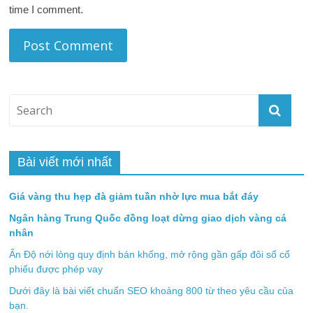
time I comment.
Bài viết mới nhất
Giá vàng thu hẹp đà giảm tuần nhờ lực mua bắt đáy
Ngân hàng Trung Quốc đồng loạt dừng giao dịch vàng cá
nhân
Ấn Độ nới lỏng quy định bán khống, mở rộng gần gấp đôi số cổ
phiếu được phép vay
Dưới đây là bài viết chuẩn SEO khoảng 800 từ theo yêu cầu của
bạn.