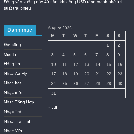
Đồng yên xuống đáy 40 năm khi đồng USD tăng mạnh nhờ lợi
suất trái phiếu
August 2026
Danh mục
M
T
W
T
F
S
S
Đời sống
1
2
Giải Trí
3
4
5
6
7
8
9
Hóng hớt
10
11
12
13
14
15
16
Nhạc Âu Mỹ
17
18
19
20
21
22
23
Nhạc hot
24
25
26
27
28
29
30
Nhạc mới
31
Nhạc Tổng Hợp
« Jul
Nhạc Trẻ
Nhạc Trữ Tình
Nhạc Việt