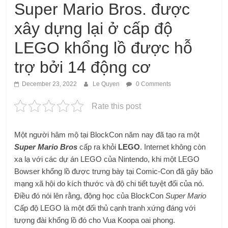
Super Mario Bros. được
xây dựng lại ở cấp độ
LEGO khổng lồ được hỗ
trợ bởi 14 động cơ
December 23, 2022
Le Quyen
0 Comments
Rate this post
Một người hâm mộ tại BlockCon năm nay đã tạo ra một
Super Mario Bros
cấp ra khỏi
LEGO
. Internet không còn
xa lạ với các dự án LEGO của Nintendo, khi một LEGO
Bowser khổng lồ được trưng bày tại Comic-Con đã gây bão
mạng xã hội do kích thước và độ chi tiết tuyệt đối của nó.
Điều đó nói lên rằng, động học của BlockCon
Super Mario
Cấp độ LEGO là một đối thủ cạnh tranh xứng đáng với
tượng đài khổng lồ đó cho Vua Koopa oai phong.