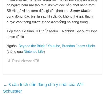
do người hâm mộ tạo ra đi đôi với các bản phát hành mới.
Sẽ rất thú vị khi xem điều gì tiếp theo cho
Super Mario
cộng đồng, đặc biệt là sau khi đắt đỏ không thể giải thích
được vào tháng trước
Mario Kart
đồng hồ sang trọng.
Tiếp theo: Lộ trình DLC của Mario + Rabbids Spark of Hope
được tiết lộ
Nguồn:
Beyond the Brick / Youtube
,
Brandon Jones / flickr
(thông qua
Nintendo Life
)
Post Views:
476
←
8 câu trích dẫn đáng chú ý nhất của Will
Schuester