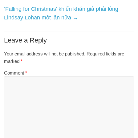
‘Falling for Christmas’ khiến khán giả phải lòng
Lindsay Lohan một lần nữa
→
Leave a Reply
Your email address will not be published.
Required fields are
marked
*
Comment
*