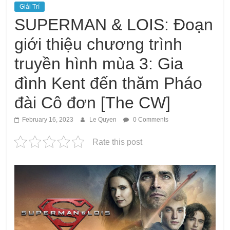
Giải Trí
SUPERMAN & LOIS: Đoạn
giới thiệu chương trình
truyền hình mùa 3: Gia
đình Kent đến thăm Pháo
đài Cô đơn [The CW]
February 16, 2023
Le Quyen
0 Comments
Rate this post