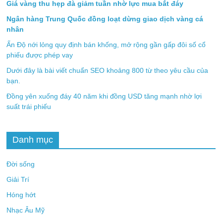
Giá vàng thu hẹp đà giảm tuần nhờ lực mua bắt đáy
Ngân hàng Trung Quốc đồng loạt dừng giao dịch vàng cá
nhân
Ấn Độ nới lỏng quy định bán khống, mở rộng gần gấp đôi số cổ
phiếu được phép vay
Dưới đây là bài viết chuẩn SEO khoảng 800 từ theo yêu cầu của
bạn.
Đồng yên xuống đáy 40 năm khi đồng USD tăng mạnh nhờ lợi
suất trái phiếu
Danh mục
Đời sống
Giải Trí
Hóng hớt
Nhạc Âu Mỹ