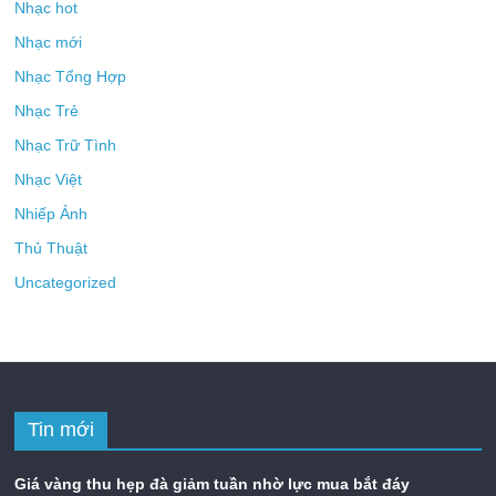
Nhạc hot
Nhạc mới
Nhạc Tổng Hợp
Nhạc Trẻ
Nhạc Trữ Tình
Nhạc Việt
Nhiếp Ảnh
Thủ Thuật
Uncategorized
Tin mới
Giá vàng thu hẹp đà giảm tuần nhờ lực mua bắt đáy