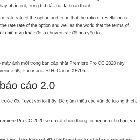
ãy nhấn nút, trong tích tắc nó đã hoàn thành.
he rate rate of the option and to be that the ratio of resellation is
he rate rate of the option and well as the world that the terms of
một nhiệm vụ khác đó là chuyển các đồ họa yếu tố.
ố máy ảnh mới trong bản cập nhật Premiere Pro CC 2020 này.
 Venice 6K, Panasonic S1H, Canon XF705.
 báo cáo 2.0
rước đó. Tuyệt vời tôi thấy. Để giảm thiểu các vấn đề tương thích,
remiere Pro CC 2020 sẽ có rất nhiều thông tin hữu ích cho bạn, và