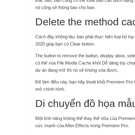
Đặc biệt, bạn cũng có thể xuất báo cáo dưới dạng 
nó cũng sẽ thông báo cho bạn.
Delete the method cac
Cách đây không lâu, bạn phải thực hiện loại bỏ t
2020 giúp bạn có Clear button.
The button to remove the button, display abox, sel
có thể xóa File Media Cache khỏi Dễ dàng tùy chọ
dự án đang mở thì nó sẽ không xóa được.
Để làm điều này, bạn hãy thoát khỏi Premiere Pro 
mở chính hình.
Di chuyển đồ họa mẫu 
Một tính năng không thể thay thế nữa của Premier
sức mạnh của After Effects trong Premiere Pro.