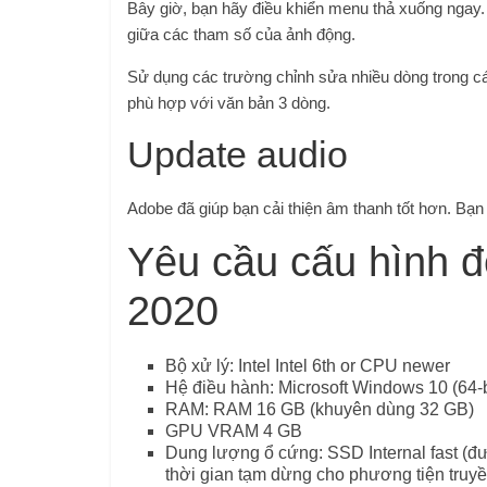
Bây giờ, bạn hãy điều khiển menu thả xuống ngay.
giữa các tham số của ảnh động.
Sử dụng các trường chỉnh sửa nhiều dòng trong cá
phù hợp với văn bản 3 dòng.
Update audio
Adobe đã giúp bạn cải thiện âm thanh tốt hơn. Bạn 
Yêu cầu cấu hình đ
2020
Bộ xử lý: Intel Intel 6th or CPU newer
Hệ điều hành: Microsoft Windows 10 (64-bi
RAM: RAM 16 GB (khuyên dùng 32 GB)
GPU VRAM 4 GB
Dung lượng ổ cứng: SSD Internal fast (đ
thời gian tạm dừng cho phương tiện truy