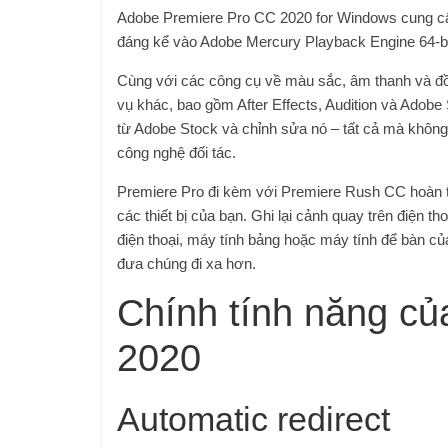
Adobe Premiere Pro CC 2020 for Windows cung cấp
đáng kể vào Adobe Mercury Playback Engine 64-bi
Cùng với các công cụ về màu sắc, âm thanh và đồ
vụ khác, bao gồm After Effects, Audition và Adobe
từ Adobe Stock và chỉnh sửa nó – tất cả mà không
công nghệ đối tác.
Premiere Pro đi kèm với Premiere Rush CC hoàn to
các thiết bị của bạn. Ghi lại cảnh quay trên điện t
điện thoại, máy tính bảng hoặc máy tính để bàn c
đưa chúng đi xa hơn.
Chính tính năng c
2020
Automatic redirect