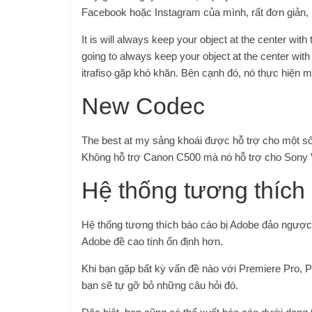
Facebook hoặc Instagram của mình, rất đơn giản, h
It is will always keep your object at the center with t
going to always keep your object at the center with t
itrafiso gặp khó khăn. Bên cạnh đó, nó thực hiện 
New Codec
The best at my sảng khoái được hỗ trợ cho một s
Không hỗ trợ Canon C500 mà nó hỗ trợ cho Sony
Hệ thống tương thích
Hệ thống tương thích báo cáo bị Adobe đảo ngược t
Adobe đề cao tính ổn định hơn.
Khi bạn gặp bất kỳ vấn đề nào với Premiere Pro, P
bạn sẽ tự gỡ bỏ những câu hỏi đó.