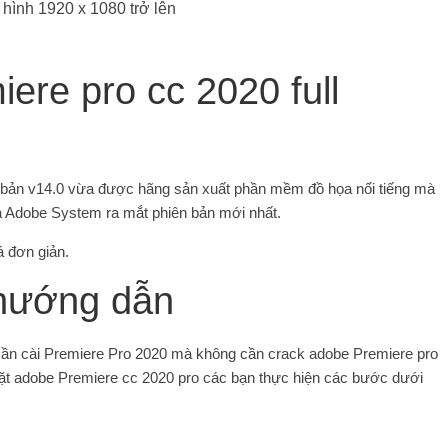
hình 1920 x 1080 trở lên
iere pro cc 2020 full
 bản v14.0 vừa được hãng sản xuất phần mềm đồ họa nổi tiếng mà
n là Adobe System ra mắt phiên bản mới nhất.
á đơn giản.
hướng dẫn
ần cài Premiere Pro 2020 mà không cần crack adobe Premiere pro
 đặt adobe Premiere cc 2020 pro các bạn thực hiện các bước dưới