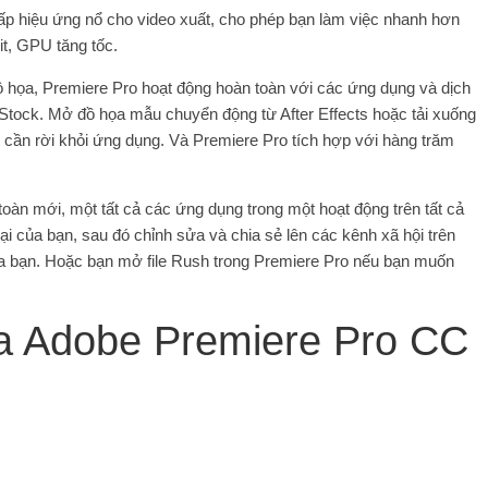
 hiệu ứng nổ cho video xuất, cho phép bạn làm việc nhanh hơn
t, GPU tăng tốc.
 họa, Premiere Pro hoạt động hoàn toàn với các ứng dụng và dịch
 Stock. Mở đồ họa mẫu chuyển động từ After Effects hoặc tải xuống
 cần rời khỏi ứng dụng. Và Premiere Pro tích hợp với hàng trăm
àn mới, một tất cả các ứng dụng trong một hoạt động trên tất cả
hoại của bạn, sau đó chỉnh sửa và chia sẻ lên các kênh xã hội trên
ủa bạn. Hoặc bạn mở file Rush trong Premiere Pro nếu bạn muốn
ủa Adobe Premiere Pro CC