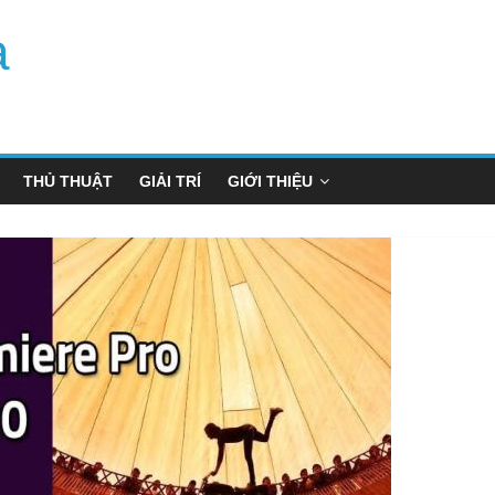
a
THỦ THUẬT
GIẢI TRÍ
GIỚI THIỆU