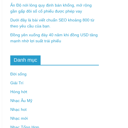
Ấn Độ nới lỏng quy định bán khống, mở rộng
gần gấp đôi số cổ phiếu được phép vay
Dưới đây là bài viết chuẩn SEO khoảng 800 từ
theo yêu cầu của bạn.
Đồng yên xuống đáy 40 năm khi đồng USD tăng
mạnh nhờ lợi suất trái phiếu
Danh mục
Đời sống
Giải Trí
Hóng hớt
Nhạc Âu Mỹ
Nhạc hot
Nhạc mới
Nhạc Tổng Hợp