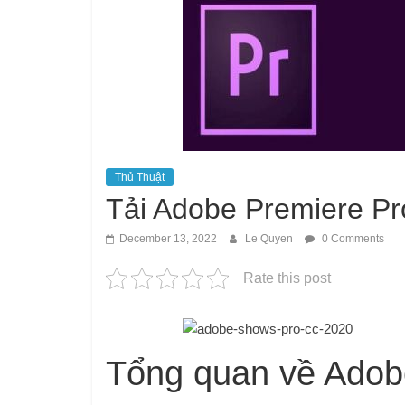
Thủ Thuật
Tải Adobe Premiere Pr
December 13, 2022
Le Quyen
0 Comments
Rate this post
Tổng quan về Adob