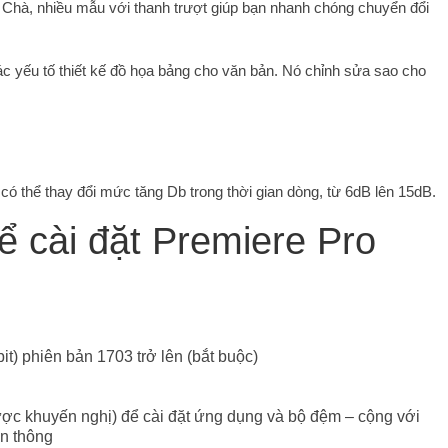
 Chà, nhiều mẫu với thanh trượt giúp bạn nhanh chóng chuyển đổi
c yếu tố thiết kế đồ họa bảng cho văn bản. Nó chỉnh sửa sao cho
có thể thay đổi mức tăng Db trong thời gian dòng, từ 6dB lên 15dB.
ể cài đặt Premiere Pro
t) phiên bản 1703 trở lên (bắt buộc)
ược khuyến nghị) để cài đặt ứng dụng và bộ đệm – cộng với
ền thông