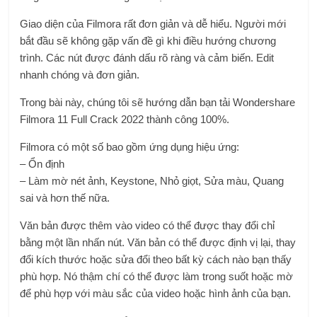
Giao diện của Filmora rất đơn giản và dễ hiểu. Người mới
bắt đầu sẽ không gặp vấn đề gì khi điều hướng chương
trình. Các nút được đánh dấu rõ ràng và cảm biến. Edit
nhanh chóng và đơn giản.
Trong bài này, chúng tôi sẽ hướng dẫn bạn tải Wondershare
Filmora 11 Full Crack 2022 thành công 100%.
Filmora có một số bao gồm ứng dụng hiệu ứng:
– Ổn định
– Làm mờ nét ảnh, Keystone, Nhỏ giọt, Sửa màu, Quang
sai và hơn thế nữa.
Văn bản được thêm vào video có thể được thay đổi chỉ
bằng một lần nhấn nút. Văn bản có thể được định vị lại, thay
đổi kích thước hoặc sửa đổi theo bất kỳ cách nào bạn thấy
phù hợp. Nó thậm chí có thể được làm trong suốt hoặc mờ
để phù hợp với màu sắc của video hoặc hình ảnh của bạn.