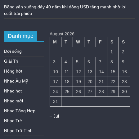
Đồng yên xuống đáy 40 năm khi đồng USD tăng mạnh nhờ lợi
suất trái phiếu
August 2026
Danh mục
M
T
W
T
F
S
S
Đời sống
1
2
Giải Trí
3
4
5
6
7
8
9
Hóng hớt
10
11
12
13
14
15
16
Nhạc Âu Mỹ
17
18
19
20
21
22
23
Nhạc hot
24
25
26
27
28
29
30
Nhạc mới
31
Nhạc Tổng Hợp
« Jul
Nhạc Trẻ
Nhạc Trữ Tình