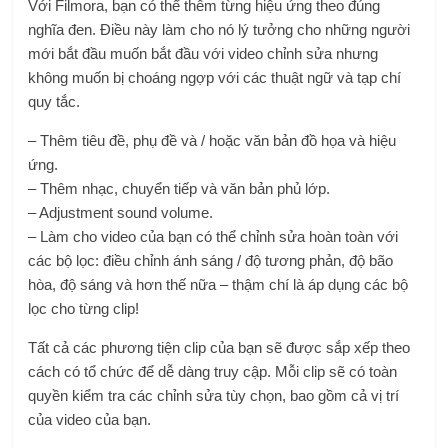
Với Filmora, bạn có thể thêm từng hiệu ứng theo đúng
nghĩa đen. Điều này làm cho nó lý tưởng cho những người
mới bắt đầu muốn bắt đầu với video chỉnh sửa nhưng
không muốn bị choáng ngợp với các thuật ngữ và tạp chí
quy tắc.
– Thêm tiêu đề, phụ đề và / hoặc văn bản đồ họa và hiệu
ứng.
– Thêm nhạc, chuyển tiếp và văn bản phủ lớp.
– Adjustment sound volume.
– Làm cho video của bạn có thể chỉnh sửa hoàn toàn với
các bộ lọc: điều chỉnh ánh sáng / độ tương phản, độ bão
hòa, độ sáng và hơn thế nữa – thậm chí là áp dụng các bộ
lọc cho từng clip!
Tất cả các phương tiện clip của bạn sẽ được sắp xếp theo
cách có tổ chức để dễ dàng truy cập. Mỗi clip sẽ có toàn
quyền kiểm tra các chỉnh sửa tùy chọn, bao gồm cả vị trí
của video của bạn.