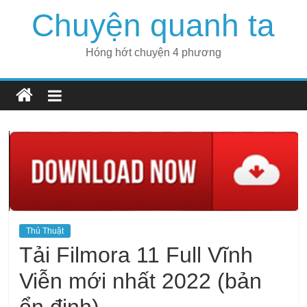
Skip
Chuyện quanh ta
to
content
Hóng hớt chuyện 4 phương
Thủ Thuật
Tải Filmora 11 Full Vĩnh
Viễn mới nhất 2022 (bản