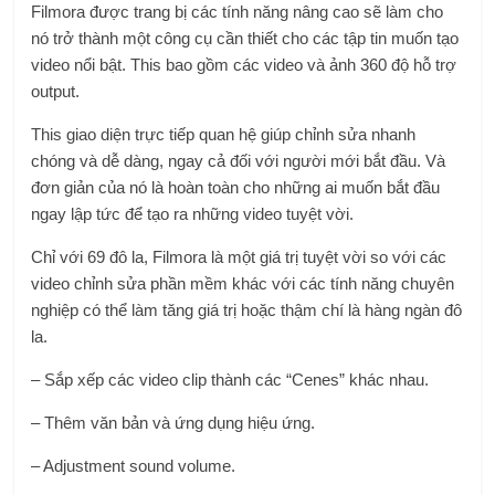
Filmora được trang bị các tính năng nâng cao sẽ làm cho
nó trở thành một công cụ cần thiết cho các tập tin muốn tạo
video nổi bật. This bao gồm các video và ảnh 360 độ hỗ trợ
output.
This giao diện trực tiếp quan hệ giúp chỉnh sửa nhanh
chóng và dễ dàng, ngay cả đối với người mới bắt đầu. Và
đơn giản của nó là hoàn toàn cho những ai muốn bắt đầu
ngay lập tức để tạo ra những video tuyệt vời.
Chỉ với 69 đô la, Filmora là một giá trị tuyệt vời so với các
video chỉnh sửa phần mềm khác với các tính năng chuyên
nghiệp có thể làm tăng giá trị hoặc thậm chí là hàng ngàn đô
la.
– Sắp xếp các video clip thành các “Cenes” khác nhau.
– Thêm văn bản và ứng dụng hiệu ứng.
– Adjustment sound volume.