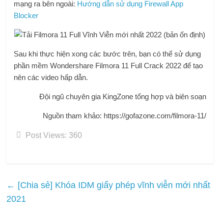
mạng ra bên ngoài:
Hướng dẫn sử dụng Firewall App
Blocker
Sau khi thực hiện xong các bước trên, bạn có thể sử dụng
phần mềm Wondershare Filmora 11 Full Crack 2022 để tạo
nên các video hấp dẫn.
Đội ngũ chuyên gia KingZone tổng hợp và biên soạn
Nguồn tham khảo: https://gofazone.com/filmora-11/
Post Views:
360
←
[Chia sẻ] Khóa IDM giấy phép vĩnh viễn mới nhất
2021