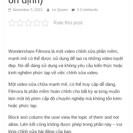
ổn định)
November 5, 2022
Le Quyen
0 Comments
Rate this post
Wondershare Filmora là một video chỉnh sửa phần mềm,
mạnh mẽ có thể được sử dụng để tạo ra những video tuyệt
đẹp. Nó dễ dàng sử dụng và không yêu cầu kiến ​​thức hoặc
kinh nghiệm phức tạp về việc chỉnh sửa video.
Một video sửa chữa mạnh mẽ, có thể truy cập dễ dàng,
Filmora là phần mềm hoàn chỉnh cho bất kỳ ai từng muốn
làm một bộ phim cấp độ chuyên nghiệp mà không tốn kém
hoặc phức tạp.
Block text column the user view the topic of them and not
allow. Liên kết cũng không được phép trong phần này – vui
lòng chỉnh sửa bài đăng của bạn.