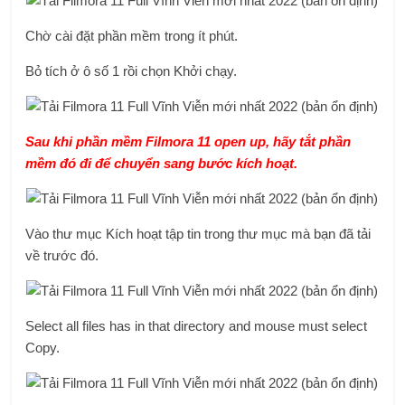
Chờ cài đặt phần mềm trong ít phút.
Bỏ tích ở ô số 1 rồi chọn Khởi chạy.
Sau khi phần mềm Filmora 11 open up, hãy tắt phần
mềm đó đi để chuyển sang bước kích hoạt.
Vào thư mục Kích hoạt tập tin trong thư mục mà bạn đã tải
về trước đó.
Select all files has in that directory and mouse must select
Copy.