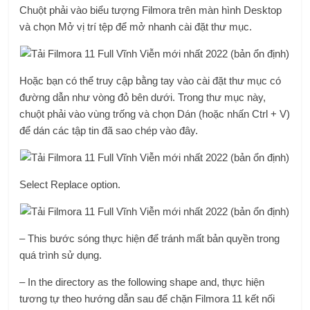
Chuột phải vào biểu tượng Filmora trên màn hình Desktop
và chọn Mở vị trí tệp để mở nhanh cài đặt thư mục.
Hoặc bạn có thể truy cập bằng tay vào cài đặt thư mục có
đường dẫn như vòng đỏ bên dưới. Trong thư mục này,
chuột phải vào vùng trống và chọn Dán (hoặc nhấn Ctrl + V)
để dán các tập tin đã sao chép vào đây.
Select Replace option.
– This bước sóng thực hiện để tránh mất bản quyền trong
quá trình sử dụng.
– In the directory as the following shape and, thực hiện
tương tự theo hướng dẫn sau để chặn Filmora 11 kết nối