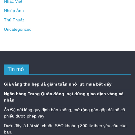
Nhạc Việt
Nhiếp Ảnh
Thủ Thuật
Uncategorized
Tin mới
Giá vàng thu hẹp đà giảm tuần nhờ lực mua bắt đáy
Ngân hàng Trung Quốc đồng loạt dừng giao dịch vàng cá
nhân
Ấn Độ nới lỏng quy định bán khống, mở rộng gần gấp đôi số cổ
phiếu được phép vay
Dưới đây là bài viết chuẩn SEO khoảng 800 từ theo yêu cầu của
bạn.