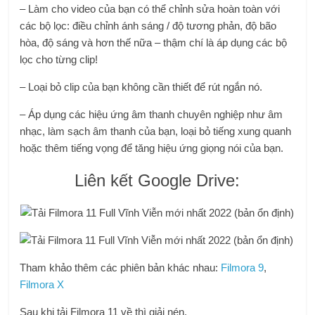
– Làm cho video của bạn có thể chỉnh sửa hoàn toàn với
các bộ lọc: điều chỉnh ánh sáng / độ tương phản, độ bão
hòa, độ sáng và hơn thế nữa – thậm chí là áp dụng các bộ
lọc cho từng clip!
– Loại bỏ clip của bạn không cần thiết để rút ngắn nó.
– Áp dụng các hiệu ứng âm thanh chuyên nghiệp như âm
nhạc, làm sạch âm thanh của bạn, loại bỏ tiếng xung quanh
hoặc thêm tiếng vọng để tăng hiệu ứng giọng nói của bạn.
Liên kết Google Drive:
Tham khảo thêm các phiên bản khác nhau:
Filmora 9
,
Filmora X
Sau khi tải Filmora 11 về thì giải nén.