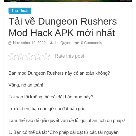
Thủ Thuật
Tải về Dungeon Rushers
Mod Hack APK mới nhất
November 19, 2022
Le Quyen
0 Comments
Rate this post
Bản mod Dungeon Rushers này có an toàn không?
Vâng, nó an toàn!
Tại sao tôi không thể cài đặt bản mod này?
Trước tiên, bạn cần gỡ cài đặt bản gốc.
Làm thế nào để giải quyết vấn đề lỗi gói phân tích cú pháp?
1. Bạn có thể đã tắt “Cho phép cài đặt từ các tài nguyên