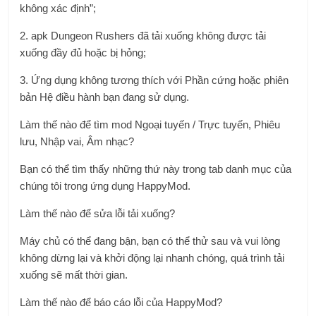
không xác định”;
2. apk Dungeon Rushers đã tải xuống không được tải
xuống đầy đủ hoặc bị hỏng;
3. Ứng dụng không tương thích với Phần cứng hoặc phiên
bản Hệ điều hành bạn đang sử dụng.
Làm thế nào để tìm mod Ngoại tuyến / Trực tuyến, Phiêu
lưu, Nhập vai, Âm nhạc?
Bạn có thể tìm thấy những thứ này trong tab danh mục của
chúng tôi trong ứng dụng HappyMod.
Làm thế nào để sửa lỗi tải xuống?
Máy chủ có thể đang bận, bạn có thể thử sau và vui lòng
không dừng lại và khởi động lại nhanh chóng, quá trình tải
xuống sẽ mất thời gian.
Làm thế nào để báo cáo lỗi của HappyMod?