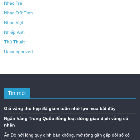
Nhạc Trẻ
Nhạc Trữ Tình
Nhạc Việt
Nhiếp Ảnh
Thủ Thuật
Uncategorized
Tin mới
Giá vàng thu hẹp đà giảm tuần nhờ lực mua bắt đáy
Ngân hàng Trung Quốc đồng loạt dừng giao dịch vàng cá
nhân
Ấn Độ nới lỏng quy định bán khống, mở rộng gần gấp đôi số cổ