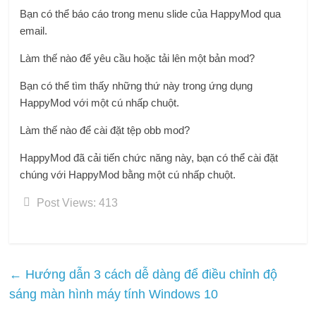
Bạn có thể báo cáo trong menu slide của HappyMod qua
email.
Làm thế nào để yêu cầu hoặc tải lên một bản mod?
Bạn có thể tìm thấy những thứ này trong ứng dụng
HappyMod với một cú nhấp chuột.
Làm thế nào để cài đặt tệp obb mod?
HappyMod đã cải tiến chức năng này, bạn có thể cài đặt
chúng với HappyMod bằng một cú nhấp chuột.
Post Views:
413
←
Hướng dẫn 3 cách dễ dàng để điều chỉnh độ
sáng màn hình máy tính Windows 10