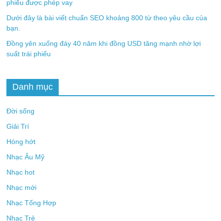
phiếu được phép vay
Dưới đây là bài viết chuẩn SEO khoảng 800 từ theo yêu cầu của
bạn.
Đồng yên xuống đáy 40 năm khi đồng USD tăng mạnh nhờ lợi
suất trái phiếu
Danh mục
Đời sống
Giải Trí
Hóng hớt
Nhạc Âu Mỹ
Nhạc hot
Nhạc mới
Nhạc Tổng Hợp
Nhạc Trẻ