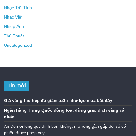
Nhạc Trữ Tình
Nhạc Việt
Nhiếp Ảnh
Thủ Thuật
Uncategorized
Tin mới
Giá vàng thu hẹp đà giảm tuần nhờ lực mua bắt đáy
Ngân hàng Trung Quốc đồng loạt dừng giao dịch vàng cá
nhân
Ấn Độ nới lỏng quy định bán khống, mở rộng gần gấp đôi số cổ
phiếu được phép vay