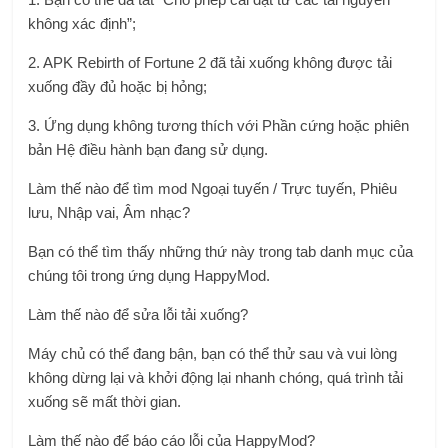
không xác định”;
2. APK Rebirth of Fortune 2 đã tải xuống không được tải
xuống đầy đủ hoặc bị hỏng;
3. Ứng dụng không tương thích với Phần cứng hoặc phiên
bản Hệ điều hành bạn đang sử dụng.
Làm thế nào để tìm mod Ngoại tuyến / Trực tuyến, Phiêu
lưu, Nhập vai, Âm nhạc?
Bạn có thể tìm thấy những thứ này trong tab danh mục của
chúng tôi trong ứng dụng HappyMod.
Làm thế nào để sửa lỗi tải xuống?
Máy chủ có thể đang bận, bạn có thể thử sau và vui lòng
không dừng lại và khởi động lại nhanh chóng, quá trình tải
xuống sẽ mất thời gian.
Làm thế nào để báo cáo lỗi của HappyMod?