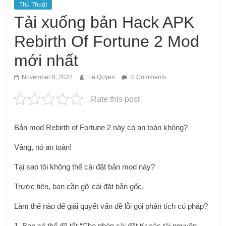
Thủ Thuật
Tải xuống bản Hack APK
Rebirth Of Fortune 2 Mod
mới nhất
November 8, 2022
Le Quyen
0 Comments
Rate this post
Bản mod Rebirth of Fortune 2 này có an toàn không?
Vâng, nó an toàn!
Tại sao tôi không thể cài đặt bản mod này?
Trước tiên, bạn cần gỡ cài đặt bản gốc.
Làm thế nào để giải quyết vấn đề lỗi gói phân tích cú pháp?
1. Bạn có thể đã tắt “Cho phép cài đặt từ các tài nguyên