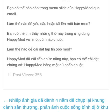
Bạn có thể báo cáo trong menu slide của HappyMod qua
email.
Làm thế nào để yêu cầu hoặc tải lên một bản mod?
Bạn có thể tìm thấy những thứ này trong ứng dụng
HappyMod với một cú nhấp chuột.
Làm thế nào để cài đặt tập tin obb mod?
HappyMod đã cải tiến chức năng này, bạn có thể cài đặt
chúng với HappyMod bằng một cú nhấp chuột.
Post Views:
356
←
Nhiếp ảnh gia đã dành 4 năm để chụp lại khung
cảnh sân thượng, phản ánh cuộc sống bình dị ở khu