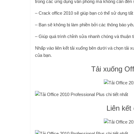
trong các ứng dụng văn phòng mà không cần đến s
– Crack office 2010 sẽ giúp bạn có thể sử dụng tấ
– Bạn sẽ không bị làm phiền bởi các thông báo yêu
– Giúp quá trình chỉnh sửa nhanh chóng và thuận t
Nhấp vào liên kết tải xuống bên dưới và chọn tải x
của bạn.
Tải xuống Off
Liên kết