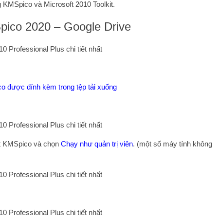
g KMSpico và Microsoft 2010 Toolkit.
pico 2020 – Google Drive
o được đính kèm trong tệp tải xuống
đặt KMSpico và chọn
Chạy như quản trị viên
. (một số máy tính không