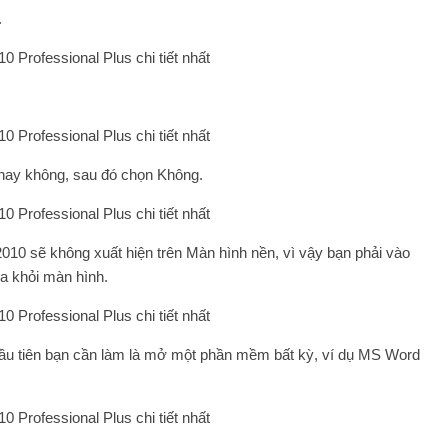
.
hay không, sau đó chọn Không.
10 sẽ không xuất hiện trên Màn hình nền, vì vậy bạn phải vào
a khỏi màn hình.
c đầu tiên bạn cần làm là mở một phần mềm bất kỳ, ví dụ MS Word