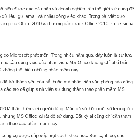
hổ biến được các cá nhân và doanh nghiệp trên thế giới sử dụng để
 dữ liệu, gửi email và nhiều công việc khác. Trong bài viết dưới
h năng của Office 2010 và hướng dẫn crack Office 2010 Professional
 do Microsoft phát triển. Trong nhiều năm qua, đây luôn là sự lựa
nhu cầu công việc của nhân viên. MS Office không chỉ phổ biến
 không thể thiếu những phần mềm này.
ư đã trở thành yêu cầu bắt buộc mà nhân viên văn phòng nào cũng
óa đào tạo để giúp sinh viên sử dụng thành thạo phần mềm MS
010 là thân thiện với người dùng. Mặc dù sở hữu một số lượng lớn
 nhưng MS Office lại rất dễ sử dụng. Bất kỳ ai cũng chỉ cần tham
thành thạo các phần mềm này.
nh công cụ được sắp xếp một cách khoa học. Bên cạnh đó, các