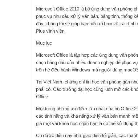
Microsoft Office 2010 là bộ ứng dụng văn phòng p
phục vụ nhu cầu xử lý văn bản, bảng tính, thống kê
đây, chúng tôi sẽ giúp bạn hiểu rõ hơn về các tín
Plus vĩnh viễn.
Mục lục
Microsoft Office là tập hợp các ứng dụng văn phòng
chọn hàng đầu của nhiều doanh nghiệp để phục vụ 
trên hệ điều hành Windows mà người dùng macOS
Tại Việt Nam, chứng chỉ tin học văn phòng gần nh
phải có. Các trường đại học cũng luôn mở các kh
Office.
Một trong những ưu điểm lớn nhất của bộ Office 2
các tính năng và khả năng xử lý văn bản mạnh mẽ,
gia một vài khóa học ngắn hạn là có thể sử dụng 
Có được điều này nhờ giao diện tối giản, các tha