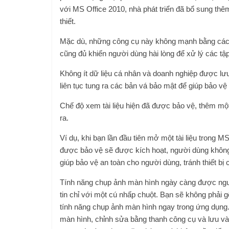
với MS Office 2010, nhà phát triển đã bổ sung thê
thiết.
Mặc dù, những công cụ này không mạnh bằng các
cũng đủ khiến người dùng hài lòng để xử lý các tập
Không ít dữ liệu cá nhân và doanh nghiệp được lưu
liên tục tung ra các bản vá bảo mật để giúp bảo vệ
Chế độ xem tài liệu hiện đã được bảo vệ, thêm mộ
ra.
Ví dụ, khi bạn lần đầu tiên mở một tài liệu trong
được bảo vệ sẽ được kích hoạt, người dùng không
giúp bảo vệ an toàn cho người dùng, tránh thiết bị c
Tính năng chụp ảnh màn hình ngày càng được người
tin chỉ với một cú nhấp chuột. Bạn sẽ không phải 
tính năng chụp ảnh màn hình ngay trong ứng dụng.
màn hình, chỉnh sửa bằng thanh công cụ và lưu vào