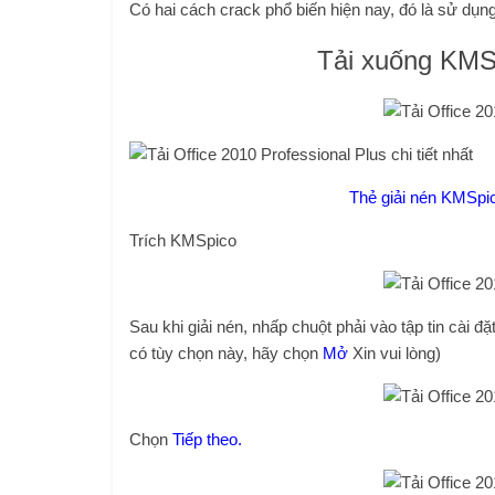
Có hai cách crack phổ biến hiện nay, đó là sử dụn
Tải xuống KMS
Thẻ giải nén KMSpic
Trích KMSpico
Sau khi giải nén, nhấp chuột phải vào tập tin cài 
có tùy chọn này, hãy chọn
Mở
Xin vui lòng)
Chọn
Tiếp theo.