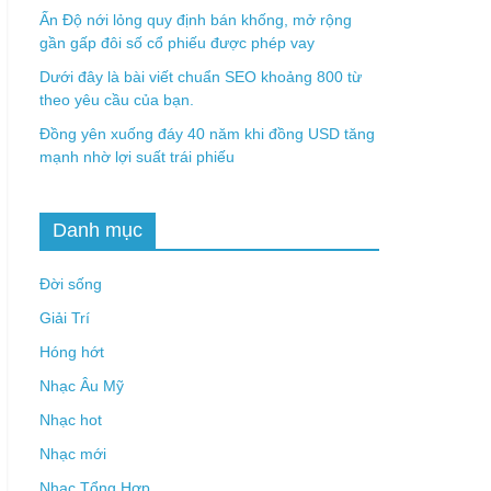
Ấn Độ nới lỏng quy định bán khống, mở rộng
gần gấp đôi số cổ phiếu được phép vay
Dưới đây là bài viết chuẩn SEO khoảng 800 từ
theo yêu cầu của bạn.
Đồng yên xuống đáy 40 năm khi đồng USD tăng
mạnh nhờ lợi suất trái phiếu
Danh mục
Đời sống
Giải Trí
Hóng hớt
Nhạc Âu Mỹ
Nhạc hot
Nhạc mới
Nhạc Tổng Hợp