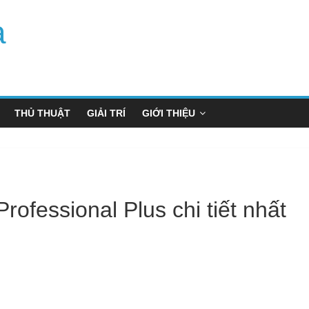
a
THỦ THUẬT
GIẢI TRÍ
GIỚI THIỆU
rofessional Plus chi tiết nhất