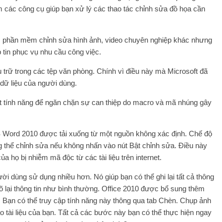
m các công cụ giúp bạn xử lý các thao tác chỉnh sửa đồ họa cần
 phần mềm chỉnh sửa hình ảnh, video chuyên nghiệp khác nhưng
 tin phục vụ nhu cầu công việc.
 trữ trong các tệp văn phòng. Chính vì điều này mà Microsoft đã
 dữ liệu của người dùng.
t tính năng để ngăn chặn sự can thiệp do macro và mã nhúng gây
 MS Word 2010 được tải xuống từ một nguồn không xác định. Chế độ
 thể chỉnh sửa nếu không nhấn vào nút Bật chỉnh sửa. Điều này
ủa họ bị nhiễm mã độc từ các tài liệu trên internet.
 dùng sử dụng nhiều hơn. Nó giúp bạn có thể ghi lại tất cả thông
gõ lại thông tin như bình thường. Office 2010 được bổ sung thêm
 Bạn có thể truy cập tính năng này thông qua tab Chèn. Chụp ảnh
 tài liệu của bạn. Tất cả các bước này bạn có thể thực hiện ngay