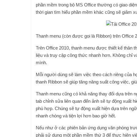
phần mềm trong bộ MS Office thường có giao diện
thời gian tìm hiểu phần mềm khác cũng sẽ giảm x
Thanh menu (còn được gọi là Ribbon) trên Office 20
Trên Office 2010, thanh menu được thiết kế thân th
liệu và truy cập công thức nhanh hơn. Không chỉ v
mình.
Mỗi người dùng sẽ làm việc theo cách riêng của họ.
thanh Ribbon sẽ giúp tăng năng suất công việc, g
Thanh menu cũng có khả năng thay đổi dựa trên n
tab chỉnh sửa liên quan đến ảnh sẽ tự động xuất h
phù hợp. Chúng sẽ tự động xuất hiện dựa trên ngữ 
nhanh chóng và tiện lợi hơn bao giờ hết.
Nếu như ở các phiên bản ứng dụng văn phòng trướ
phải sử dụng một phần mềm thứ 3 để thực hiện vi