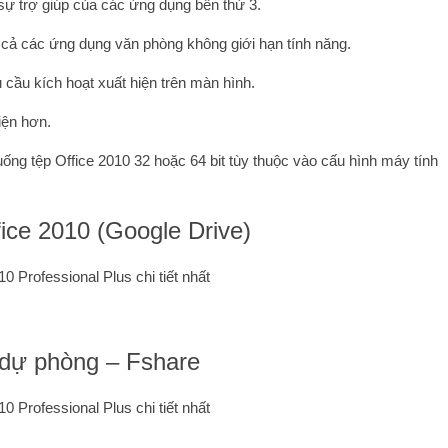
ự trợ giúp của các ứng dụng bên thứ 3.
t cả các ứng dụng văn phòng không giới hạn tính năng.
 cầu kích hoạt xuất hiện trên màn hình.
iện hơn.
uống tệp Office 2010 32 hoặc 64 bit tùy thuộc vào cấu hình máy tính
ice 2010 (Google Drive)
 dự phòng – Fshare