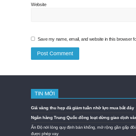
Website
Save my name, email, and website in this browser fo
TIN MỚI
Giá vàng thu hẹp đà giảm tuần nhờ lực mua bắt đáy
Ngân hàng Trung Quốc đồng loạt dừng giao dịch và
Ấn Độ nới lỏng quy định bán khống, mở rộng gần gấp đôi
được phép vay