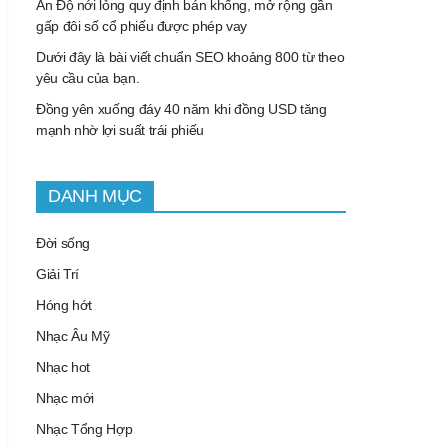
Ấn Độ nới lỏng quy định bán khống, mở rộng gần
gấp đôi số cổ phiếu được phép vay
Dưới đây là bài viết chuẩn SEO khoảng 800 từ theo
yêu cầu của bạn.
Đồng yên xuống đáy 40 năm khi đồng USD tăng
mạnh nhờ lợi suất trái phiếu
DANH MỤC
Đời sống
Giải Trí
Hóng hớt
Nhạc Âu Mỹ
Nhạc hot
Nhạc mới
Nhạc Tổng Hợp