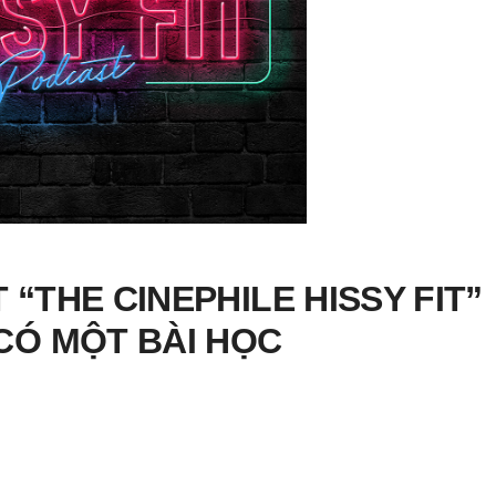
 “THE CINEPHILE HISSY FIT”
CÓ MỘT BÀI HỌC