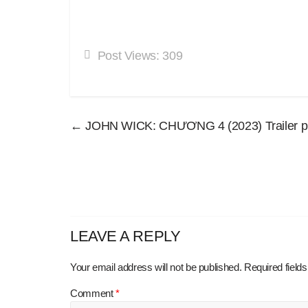
Post Views:
309
←
JOHN WICK: CHƯƠNG 4 (2023) Trailer phi
LEAVE A REPLY
Your email address will not be published.
Required field
Comment
*