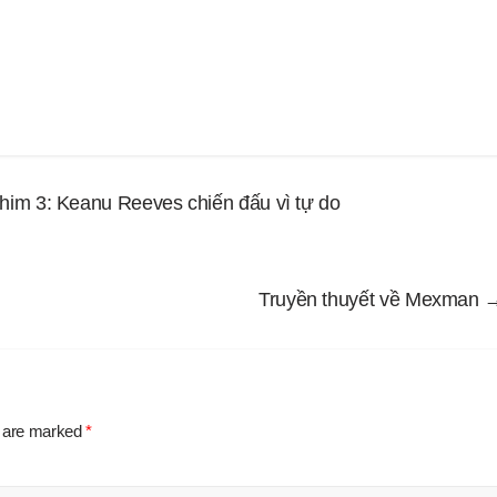
m 3: Keanu Reeves chiến đấu vì tự do
Truyền thuyết về Mexman
s are marked
*