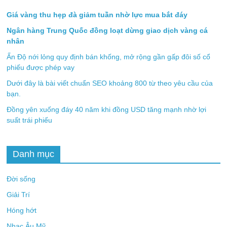
Giá vàng thu hẹp đà giảm tuần nhờ lực mua bắt đáy
Ngân hàng Trung Quốc đồng loạt dừng giao dịch vàng cá
nhân
Ấn Độ nới lỏng quy định bán khống, mở rộng gần gấp đôi số cổ
phiếu được phép vay
Dưới đây là bài viết chuẩn SEO khoảng 800 từ theo yêu cầu của
bạn.
Đồng yên xuống đáy 40 năm khi đồng USD tăng mạnh nhờ lợi
suất trái phiếu
Danh mục
Đời sống
Giải Trí
Hóng hớt
Nhạc Âu Mỹ