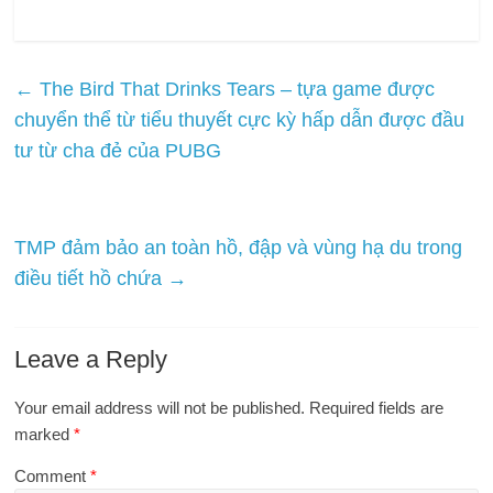
←
The Bird That Drinks Tears – tựa game được
chuyển thể từ tiểu thuyết cực kỳ hấp dẫn được đầu
tư từ cha đẻ của PUBG
TMP đảm bảo an toàn hồ, đập và vùng hạ du trong
điều tiết hồ chứa
→
Leave a Reply
Your email address will not be published.
Required fields are
marked
*
Comment
*