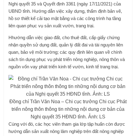
Nghị quyết 35 và Quyết định 3361 (ngày 17/11/2021) của
UBND tỉnh. Hướng dẫn việc xây dựng, thẩm định bản vẽ,
hồ sơ thiết kế cải tạo mặt bằng và các công trình hạ tầng
liên quan phục vụ sản xuất vườn, trang trại.
H
hướng dẫn việc giao đất, cho thuê đất, cấp giấy chứng
nhận quyền sử dụng đất, quản lý đất đai và tài nguyên liên
quan, bảo vệ môi trường; các quy định liên quan về chính
sách tín dụng phục vụ phát triển nông nghiệp, nông thôn và
nguồn vốn vay phát triển kinh tế vườn, kinh tế trang trại.
Đồng chí Trần Văn Noa – Chi cục trưởng Chi cục Phát
triển nông thôn thông tin những nội dung cơ bản của
Nghị quyết 35 HĐND tỉnh. Ảnh: LS
Cùng với đó, các học viên tham gia lớp tập huấn còn được
hướng dẫn sản xuất nông lâm nghiệp trên đất nông nghiệp