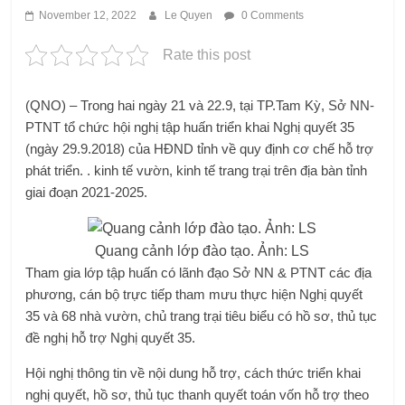
November 12, 2022
Le Quyen
0 Comments
Rate this post
(QNO) – Trong hai ngày 21 và 22.9, tại TP.Tam Kỳ, Sở NN-
PTNT tổ chức hội nghị tập huấn triển khai Nghị quyết 35
(ngày 29.9.2018) của HĐND tỉnh về quy định cơ chế hỗ trợ
phát triển. . kinh tế vườn, kinh tế trang trại trên địa bàn tỉnh
giai đoạn 2021-2025.
Quang cảnh lớp đào tạo. Ảnh: LS
Tham gia lớp tập huấn có lãnh đạo Sở NN & PTNT các địa
phương, cán bộ trực tiếp tham mưu thực hiện Nghị quyết
35 và 68 nhà vườn, chủ trang trại tiêu biểu có hồ sơ, thủ tục
đề nghị hỗ trợ Nghị quyết 35.
Hội nghị thông tin về nội dung hỗ trợ, cách thức triển khai
nghị quyết, hồ sơ, thủ tục thanh quyết toán vốn hỗ trợ theo