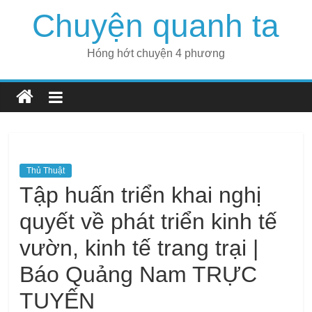
Skip
Chuyện quanh ta
to
content
Hóng hớt chuyện 4 phương
Thủ Thuật
Tập huấn triển khai nghị
quyết về phát triển kinh tế
vườn, kinh tế trang trại |
Báo Quảng Nam TRỰC
TUYẾN