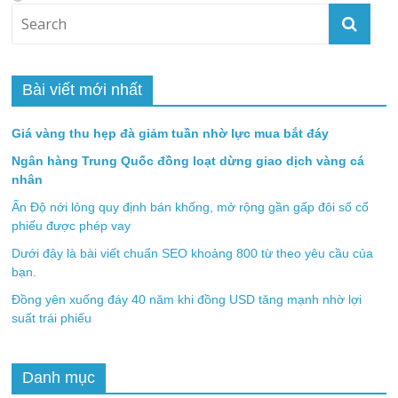
Bài viết mới nhất
Giá vàng thu hẹp đà giảm tuần nhờ lực mua bắt đáy
Ngân hàng Trung Quốc đồng loạt dừng giao dịch vàng cá
nhân
Ấn Độ nới lỏng quy định bán khống, mở rộng gần gấp đôi số cổ
phiếu được phép vay
Dưới đây là bài viết chuẩn SEO khoảng 800 từ theo yêu cầu của
bạn.
Đồng yên xuống đáy 40 năm khi đồng USD tăng mạnh nhờ lợi
suất trái phiếu
Danh mục