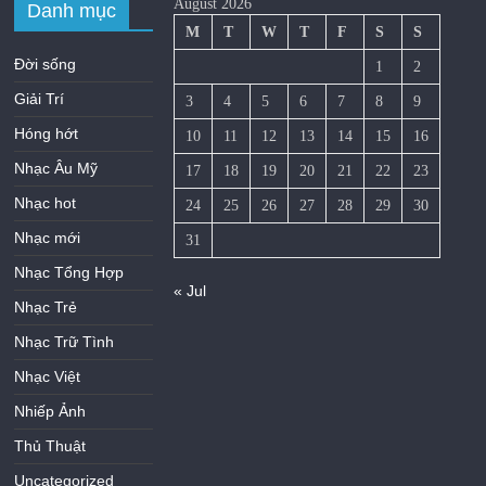
August 2026
Danh mục
M
T
W
T
F
S
S
Đời sống
1
2
Giải Trí
3
4
5
6
7
8
9
Hóng hớt
10
11
12
13
14
15
16
Nhạc Âu Mỹ
17
18
19
20
21
22
23
Nhạc hot
24
25
26
27
28
29
30
Nhạc mới
31
Nhạc Tổng Hợp
« Jul
Nhạc Trẻ
Nhạc Trữ Tình
Nhạc Việt
Nhiếp Ảnh
Thủ Thuật
Uncategorized