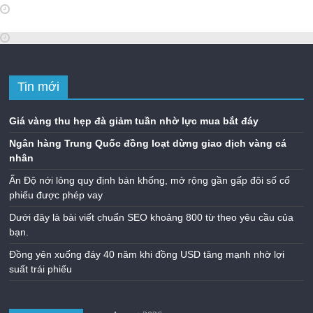
Tin mới
Giá vàng thu hẹp đà giảm tuần nhờ lực mua bắt đáy
Ngân hàng Trung Quốc đồng loạt dừng giao dịch vàng cá
nhân
Ấn Độ nới lỏng quy định bán khống, mở rộng gần gấp đôi số cổ
phiếu được phép vay
Dưới đây là bài viết chuẩn SEO khoảng 800 từ theo yêu cầu của
bạn.
Đồng yên xuống đáy 40 năm khi đồng USD tăng mạnh nhờ lợi
suất trái phiếu