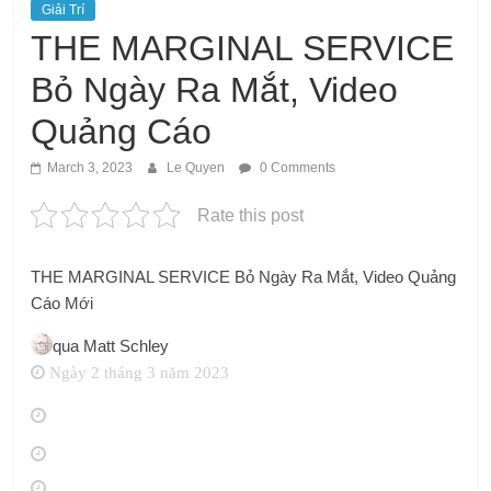
Giải Trí
THE MARGINAL SERVICE
Bỏ Ngày Ra Mắt, Video
Quảng Cáo
March 3, 2023
Le Quyen
0 Comments
Rate this post
THE MARGINAL SERVICE Bỏ Ngày Ra Mắt, Video Quảng
Cáo Mới
qua
Matt Schley
Ngày 2 tháng 3 năm 2023