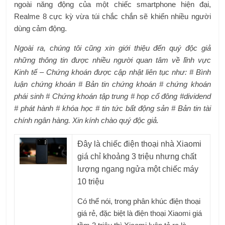
ngoài năng động của một chiếc smartphone hiện đại,
Realme 8 cực kỳ vừa túi chắc chắn sẽ khiến nhiều người
dùng cảm động.
Ngoài ra, chúng tôi cũng xin giới thiệu đến quý độc giả
những thông tin được nhiều người quan tâm về lĩnh vực
Kinh tế – Chứng khoán được cập nhật liên tục như: # Bình
luận chứng khoán # Bản tin chứng khoán # chứng khoán
phái sinh # Chứng khoán tập trung # họp cổ đông #dividend
# phát hành # khóa học # tin tức bất động sản # Bản tin tài
chính ngân hàng. Xin kính chào quý độc giả.
Đây là chiếc điện thoại nhà Xiaomi
giá chỉ khoảng 3 triệu nhưng chất
lượng ngang ngửa một chiếc máy
10 triệu
Có thể nói, trong phân khúc điện thoại
giá rẻ, đặc biệt là điện thoại Xiaomi giá