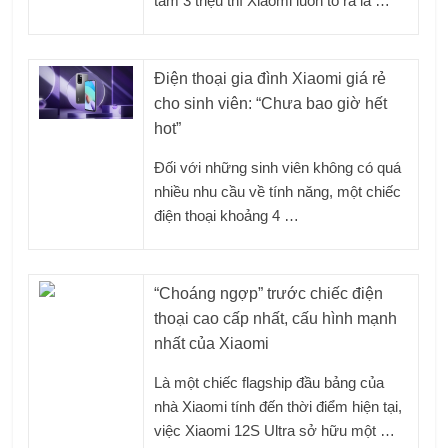
tầm 3 triệu thì Xiaomi luôn tỏ ra là …
Điện thoại gia đình Xiaomi giá rẻ
cho sinh viên: “Chưa bao giờ hết
hot”
Đối với những sinh viên không có quá
nhiều nhu cầu về tính năng, một chiếc
điện thoại khoảng 4 …
“Choáng ngợp” trước chiếc điện
thoại cao cấp nhất, cấu hình mạnh
nhất của Xiaomi
Là một chiếc flagship đầu bảng của
nhà Xiaomi tính đến thời điểm hiện tại,
việc Xiaomi 12S Ultra sở hữu một …