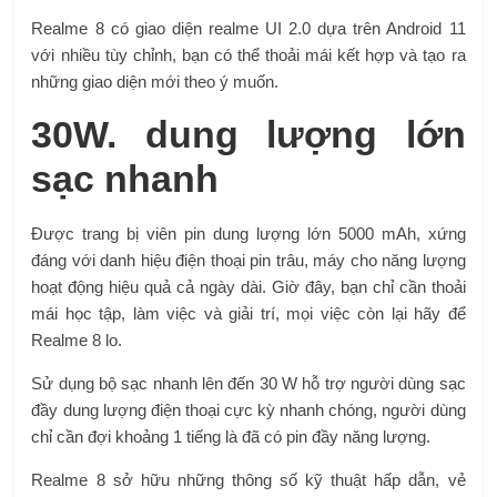
Realme 8 có giao diện realme UI 2.0 dựa trên Android 11
với nhiều tùy chỉnh, bạn có thể thoải mái kết hợp và tạo ra
những giao diện mới theo ý muốn.
30W. dung lượng lớn
sạc nhanh
Được trang bị viên pin dung lượng lớn 5000 mAh, xứng
đáng với danh hiệu điện thoại pin trâu, máy cho năng lượng
hoạt động hiệu quả cả ngày dài. Giờ đây, bạn chỉ cần thoải
mái học tập, làm việc và giải trí, mọi việc còn lại hãy để
Realme 8 lo.
Sử dụng bộ sạc nhanh lên đến 30 W hỗ trợ người dùng sạc
đầy dung lượng điện thoại cực kỳ nhanh chóng, người dùng
chỉ cần đợi khoảng 1 tiếng là đã có pin đầy năng lượng.
Realme 8 sở hữu những thông số kỹ thuật hấp dẫn, vẻ