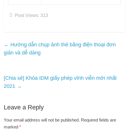
Post Views:
313
←
Hướng dẫn chụp ảnh thẻ bằng điện thoại đơn
giản và dễ dàng
[Chia sẻ] Khóa IDM giấy phép vĩnh viễn mới nhất
2021
→
Leave a Reply
Your email address will not be published.
Required fields are
marked
*