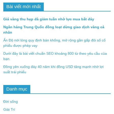
Bài viết mới nhất
Giá vàng thu hẹp đà giảm tuần nhờ lực mua bắt đáy
Ngân hàng Trung Quốc đồng loạt dừng giao dịch vàng cá
nhân
Ấn Độ nới lỏng quy định bán khống, mở rộng gần gấp đôi số cổ
phiếu được phép vay
Dưới đây là bài viết chuẩn SEO khoảng 800 từ theo yêu cầu của
bạn.
Đồng yên xuống đáy 40 năm khi đồng USD tăng mạnh nhờ lợi
suất trái phiếu
Danh mục
Đời sống
Giải Trí