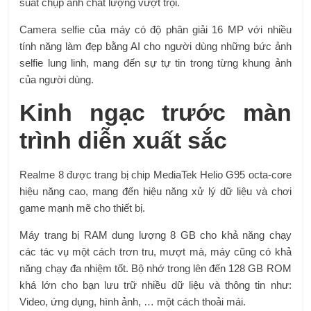
suất chụp ảnh chất lượng vượt trội.
Camera selfie của máy có độ phân giải 16 MP với nhiều
tính năng làm đẹp bằng AI cho người dùng những bức ảnh
selfie lung linh, mang đến sự tự tin trong từng khung ảnh
của người dùng.
Kinh ngạc trước màn
trình diễn xuất sắc
Realme 8 được trang bị chip MediaTek Helio G95 octa-core
hiệu năng cao, mang đến hiệu năng xử lý dữ liệu và chơi
game mạnh mẽ cho thiết bị.
Máy trang bị RAM dung lượng 8 GB cho khả năng chạy
các tác vụ một cách trơn tru, mượt mà, máy cũng có khả
năng chạy đa nhiệm tốt. Bộ nhớ trong lên đến 128 GB ROM
khá lớn cho bạn lưu trữ nhiều dữ liệu và thông tin như:
Video, ứng dụng, hình ảnh, … một cách thoải mái.