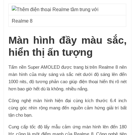
Realme 8
Màn hình đầy màu sắc,
hiển thị ấn tượng
Tấm nền Super AMOLED được trang bị trên Realme 8 nên
màn hình của máy sáng và sắc nét dưới độ sáng lên đến
1000 nits, độ tương phản cao giúp điện thoại hiển thị rõ nét
hơn bao giờ hết dù là không. nhiều nắng.
Công nghệ màn hình hiện đại cùng kích thước 6.4 inch
cùng góc nhìn rộng mang đến nguồn cảm hứng giải trí bất
tận cho bạn.
Cung cấp tốc độ lấy mẫu cảm ứng màn hình lên đến 180
Hz cũng là một điểm mạnh của Realme 8. Công nghệ tiên