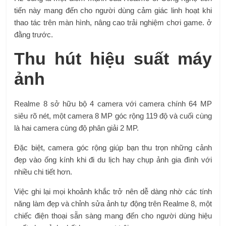
tiến này mang đến cho người dùng cảm giác linh hoạt khi
thao tác trên màn hình, nâng cao trải nghiệm chơi game. ở
đằng trước.
Thu hút hiệu suất máy
ảnh
Realme 8 sở hữu bộ 4 camera với camera chính 64 MP
siêu rõ nét, một camera 8 MP góc rộng 119 độ và cuối cùng
là hai camera cùng độ phân giải 2 MP.
Đặc biệt, camera góc rộng giúp bạn thu trọn những cảnh
đẹp vào ống kính khi đi du lịch hay chụp ảnh gia đình với
nhiều chi tiết hơn.
Việc ghi lại mọi khoảnh khắc trở nên dễ dàng nhờ các tính
năng làm đẹp và chỉnh sửa ảnh tự động trên Realme 8, một
chiếc điện thoại sẵn sàng mang đến cho người dùng hiệu