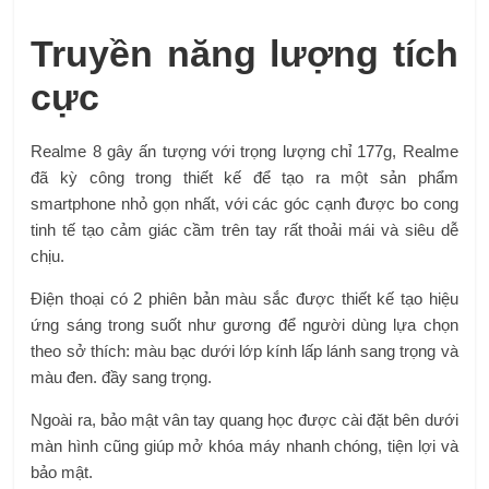
Truyền năng lượng tích
cực
Realme 8 gây ấn tượng với trọng lượng chỉ 177g, Realme
đã kỳ công trong thiết kế để tạo ra một sản phẩm
smartphone nhỏ gọn nhất, với các góc cạnh được bo cong
tinh tế tạo cảm giác cầm trên tay rất thoải mái và siêu dễ
chịu.
Điện thoại có 2 phiên bản màu sắc được thiết kế tạo hiệu
ứng sáng trong suốt như gương để người dùng lựa chọn
theo sở thích: màu bạc dưới lớp kính lấp lánh sang trọng và
màu đen. đầy sang trọng.
Ngoài ra, bảo mật vân tay quang học được cài đặt bên dưới
màn hình cũng giúp mở khóa máy nhanh chóng, tiện lợi và
bảo mật.