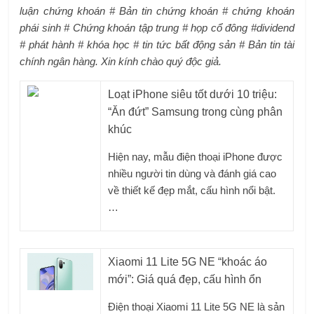
luận chứng khoán # Bản tin chứng khoán # chứng khoán
phái sinh # Chứng khoán tập trung # họp cổ đông #dividend
# phát hành # khóa học # tin tức bất động sản # Bản tin tài
chính ngân hàng. Xin kính chào quý độc giả.
Loạt iPhone siêu tốt dưới 10 triệu:
“Ăn đứt” Samsung trong cùng phân
khúc
Hiện nay, mẫu điện thoại iPhone được
nhiều người tin dùng và đánh giá cao
về thiết kế đẹp mắt, cấu hình nổi bật.
…
Xiaomi 11 Lite 5G NE “khoác áo
mới”: Giá quá đẹp, cấu hình ổn
Điện thoại Xiaomi 11 Lite 5G NE là sản