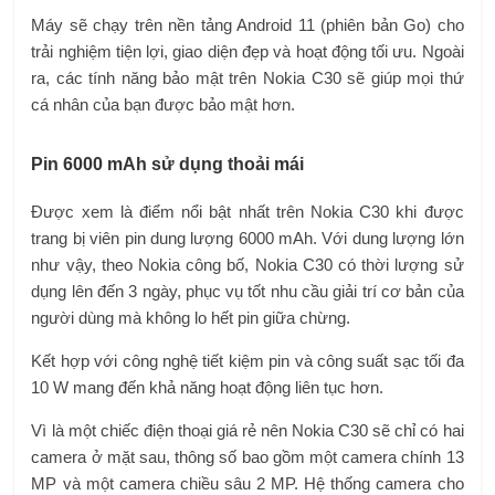
Máy sẽ chạy trên nền tảng Android 11 (phiên bản Go) cho
trải nghiệm tiện lợi, giao diện đẹp và hoạt động tối ưu. Ngoài
ra, các tính năng bảo mật trên Nokia C30 sẽ giúp mọi thứ
cá nhân của bạn được bảo mật hơn.
Pin 6000 mAh sử dụng thoải mái
Được xem là điểm nổi bật nhất trên Nokia C30 khi được
trang bị viên pin dung lượng 6000 mAh. Với dung lượng lớn
như vậy, theo Nokia công bố, Nokia C30 có thời lượng sử
dụng lên đến 3 ngày, phục vụ tốt nhu cầu giải trí cơ bản của
người dùng mà không lo hết pin giữa chừng.
Kết hợp với công nghệ tiết kiệm pin và công suất sạc tối đa
10 W mang đến khả năng hoạt động liên tục hơn.
Vì là một chiếc điện thoại giá rẻ nên Nokia C30 sẽ chỉ có hai
camera ở mặt sau, thông số bao gồm một camera chính 13
MP và một camera chiều sâu 2 MP. Hệ thống camera cho