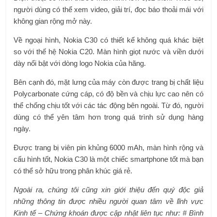
người dùng có thể xem video, giải trí, đọc báo thoải mái với
không gian rộng mở này.
Về ngoại hình, Nokia C30 có thiết kế không quá khác biệt
so với thế hệ Nokia C20. Màn hình giọt nước và viền dưới
dày nổi bật với dòng logo Nokia của hãng.
Bên cạnh đó, mặt lưng của máy còn được trang bị chất liệu
Polycarbonate cứng cáp, có độ bền và chịu lực cao nên có
thể chống chịu tốt với các tác động bên ngoài. Từ đó, người
dùng có thể yên tâm hơn trong quá trình sử dụng hàng
ngày.
Được trang bị viên pin khủng 6000 mAh, màn hình rộng và
cấu hình tốt, Nokia C30 là một chiếc smartphone tốt mà bạn
có thể sở hữu trong phân khúc giá rẻ.
Ngoài ra, chúng tôi cũng xin giới thiệu đến quý độc giả
những thông tin được nhiều người quan tâm về lĩnh vực
Kinh tế – Chứng khoán được cập nhật liên tục như: # Bình