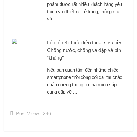
phẩm được rất nhiều khách hàng yêu
thích với thiết kế trẻ trung, mỏng nhẹ
và …
Lộ diện 3 chiếc điện thoại siêu bền:
Chống nước, chống va đập và pin
“khủng”
Nếu bạn quan tâm đến những chiếc
smartphone “nồi đồng cối đá” thì chắc
chắn những thông tin mà mình sắp
cung cấp về …
Post Views:
296