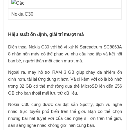
Nokia C30
Hiệu suất ổn định, giải trí mượt mà
Điện thoại Nokia C30 với bộ vi xử lý Spreadtrum SC9863A
8 nhân nên máy có thể phục vụ nhu cầu học tập và kết nối
bạn bè, người thân một cách mượt mà.
Ngoài ra, máy hỗ trợ RAM 3 GB giúp chạy đa nhiệm ổn
định hơn, tải lại ứng dụng ít hơn. Và đi kèm với đó là bộ nhớ
trong 32 GB có thể mở rộng qua thẻ MicroSD lên đến 256
GB cho bạn thoải mái lưu trữ dữ liệu.
Nokia C30 cũng được cài đặt sẵn Spotify, dịch vụ nghe
nhạc trực tuyến phổ biến trên thế giới. Bạn có thể chọn
những bài hát tuyệt vời của các nghệ sĩ lớn trên thế giới,
sẵn sàng nghe nhạc không giới hạn cùng bạn.