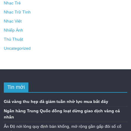
Nhạc Trẻ
Nhạc Trữ Tình
Nhạc Việt
Nhiếp Ảnh
Thủ Thuật
Uncategorized
Tin mới
Giá vàng thu hẹp đà giảm tuần nhờ lực mua bắt đáy
Ngân hàng Trung Quốc đồng loạt dừng giao dịch vàng cá
nhân
Ấn Độ nới lỏng quy định bán khống, mở rộng gần gấp đôi số cổ